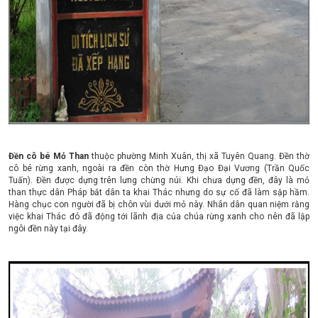
Đền cô bé Mỏ Than
thuộc phường Minh Xuân, thị xã Tuyên Quang. Đền thờ
cô bé rừng xanh, ngoài ra đền còn thờ Hưng Đạo Đại Vương (Trần Quốc
Tuấn). Đền được dựng trên lưng chừng núi. Khi chưa dựng đền, đây là mỏ
than thực dân Pháp bắt dân ta khai Thác nhưng do sự cố đã làm sập hầm.
Hàng chục con người đã bị chôn vùi dưới mỏ này. Nhân dân quan niệm rằng
việc khai Thác đó đã động tới lãnh địa của chúa rừng xanh cho nên đã lập
ngôi đền này tại đây.