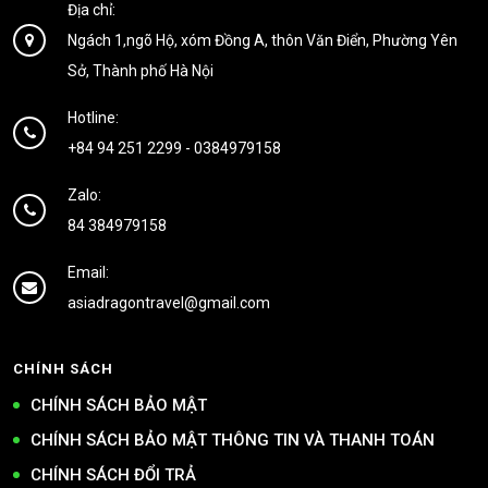
Địa chỉ:
Ngách 1,ngõ Hộ, xóm Đồng A, thôn Văn Điển, Phường Yên
Sở, Thành phố Hà Nội
Hotline:
+84 94 251 2299
-
0384979158
Zalo:
84 384979158
Email:
asiadragontravel@gmail.com
CHÍNH SÁCH
CHÍNH SÁCH BẢO MẬT
CHÍNH SÁCH BẢO MẬT THÔNG TIN VÀ THANH TOÁN
CHÍNH SÁCH ĐỔI TRẢ