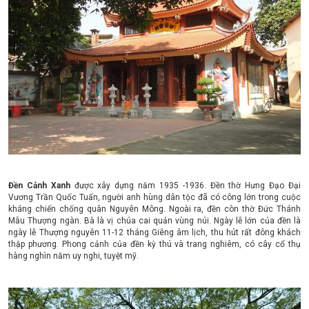
Đền Cảnh Xanh
được xây dựng năm 1935 -1936. Đền thờ Hưng Đạo Đại
Vương Trần Quốc Tuấn, người anh hùng dân tộc đã có công lớn trong cuộc
kháng chiến chống quân Nguyên Mông. Ngoài ra, đền còn thờ Đức Thánh
Mẫu Thượng ngàn. Bà là vị chúa cai quản vùng núi. Ngày lễ lớn của đền là
ngày lễ Thượng nguyên 11-12 tháng Giêng âm lịch, thu hút rất đông khách
thập phương. Phong cảnh của đền kỳ thú và trang nghiêm, có cây cổ thụ
hàng nghìn năm uy nghi, tuyệt mỹ.