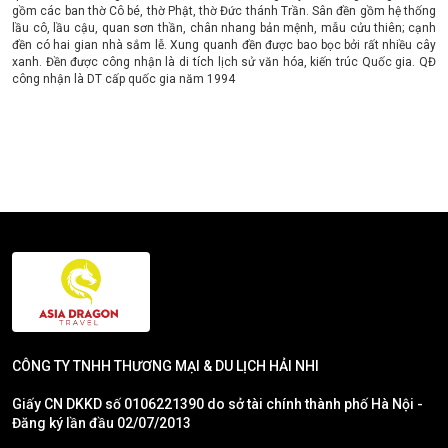
gồm các ban thờ Cô bé, thờ Phật, thờ Đức thánh Trần. Sân đền gồm hệ thống
lầu cô, lầu cậu, quan sơn thần, chân nhang bản mệnh, mẫu cửu thiên; cạnh
đền có hai gian nhà sắm lễ. Xung quanh đền được bao bọc bởi rất nhiều cây
xanh. Đền được công nhận là di tích lịch sử văn hóa, kiến trúc Quốc gia. QĐ
công nhận là DT cấp quốc gia năm 1994
CÔNG TY TNHH THƯƠNG MẠI & DU LỊCH HẢI NHI
Giấy CN DKKD số 0106221390 do sở tài chính thành phố Hà Nội -
Đăng ký lần đầu 02/07/2013