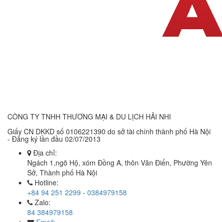
CÔNG TY TNHH THƯƠNG MẠI & DU LỊCH HẢI NHI
Giấy CN DKKD số 0106221390 do sở tài chính thành phố Hà Nội
- Đăng ký lần đầu 02/07/2013
Địa chỉ:
Ngách 1,ngõ Hộ, xóm Đồng A, thôn Văn Điển, Phường Yên
Sở, Thành phố Hà Nội
Hotline:
+84 94 251 2299
-
0384979158
Zalo:
84 384979158