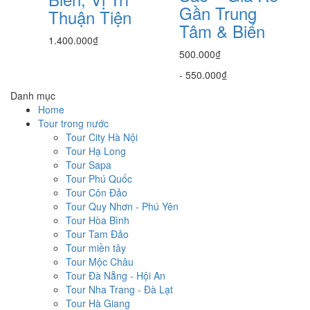
Gần Trung
Thuận Tiện
Tâm & Biển
1.400.000₫
500.000₫
-
550.000₫
Danh mục
Home
Tour trong nước
Tour City Hà Nội
Tour Hạ Long
Tour Sapa
Tour Phú Quốc
Tour Côn Đảo
Tour Quy Nhơn - Phú Yên
Tour Hòa Bình
Tour Tam Đảo
Tour miền tây
Tour Mộc Châu
Tour Đà Nẵng - Hội An
Tour Nha Trang - Đà Lạt
Tour Hà Giang