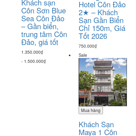
Khách sạn
Hotel Côn Đảo
Côn Sơn Blue
2★ – Khách
Sea Côn Đảo
Sạn Gần Biển
– Gần biển,
Chỉ 150m, Giá
trung tâm Côn
Tốt 2026
Đảo, giá tốt
750.000₫
1.350.000₫
Sale
-
1.500.000₫
Mua hàng
Khách Sạn
Maya 1 Côn