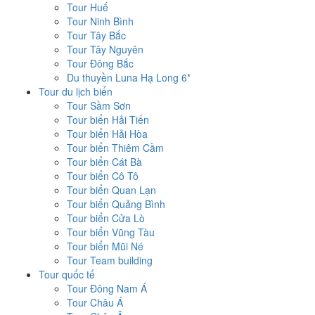
Tour Huế
Tour Ninh Bình
Tour Tây Bắc
Tour Tây Nguyên
Tour Đông Bắc
Du thuyền Luna Hạ Long 6*
Tour du lịch biển
Tour Sầm Sơn
Tour biển Hải Tiến
Tour biển Hải Hòa
Tour biển Thiêm Cầm
Tour biển Cát Bà
Tour biển Cô Tô
Tour biển Quan Lạn
Tour biển Quảng Bình
Tour biển Cửa Lò
Tour biển Vũng Tàu
Tour biển Mũi Né
Tour Team building
Tour quốc tế
Tour Đông Nam Á
Tour Châu Á