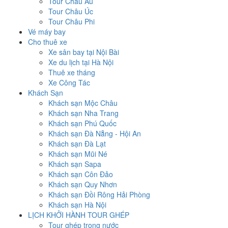
Tour Châu Âu
Tour Châu Úc
Tour Châu Phi
Vé máy bay
Cho thuê xe
Xe sân bay tại Nội Bài
Xe du lịch tại Hà Nội
Thuê xe tháng
Xe Công Tác
Khách Sạn
Khách sạn Mộc Châu
Khách sạn Nha Trang
Khách sạn Phú Quốc
Khách sạn Đà Nẵng - Hội An
Khách sạn Đà Lạt
Khách sạn Mũi Né
Khách sạn Sapa
Khách sạn Côn Đảo
Khách sạn Quy Nhơn
Khách sạn Đồi Rông Hải Phòng
Khách sạn Hà Nội
LỊCH KHỞI HÀNH TOUR GHÉP
Tour ghép trong nước