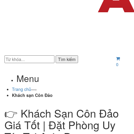
Tìm kiếm
0
Menu
Trang chủ
—›
Khách sạn Côn Đảo
👉 Khách Sạn Côn Đảo
Giá Tốt | Đặt Phòng Uy