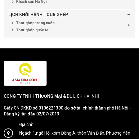
Khách sạn Hà Nội
LỊCH KHỞI HÀNH TOUR GHÉP
Tour ghép trong nước
Tour ghép quốc tế
CÔNG TY TNHH THƯƠNG MẠI & DU LỊCH HẢI NHI
Giấy CN DKKD số 0106221390 do sở tài chính thành phố Hà Nội -
Đăng ký lần đầu 02/07/2013
Địa chỉ:
Ngách 1,ngõ Hộ, xóm Đồng A, thôn Văn Điển, Phường Yên