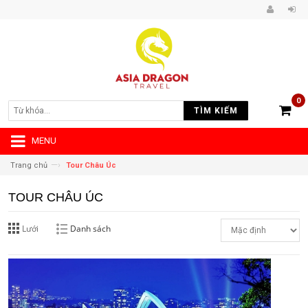
0
TÌM KIẾM
MENU
—›
Trang chủ
Tour Châu Úc
TOUR CHÂU ÚC
Lưới
Danh sách