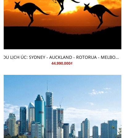
MUA HÀNG
DU LỊCH ÚC: SYDNEY - AUCKLAND - ROTORUA - MELBOURNE
44.990.000₫