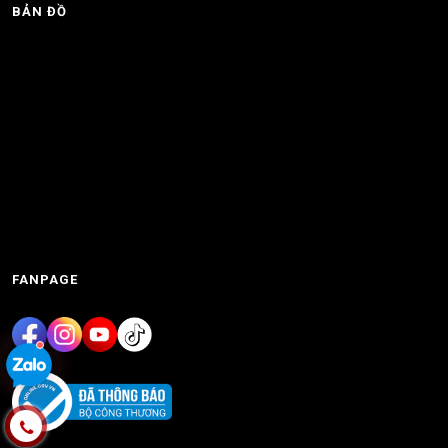
BẢN ĐỒ
FANPAGE