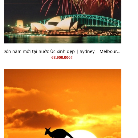
MUA HÀNG
Đón năm mới tại nước Úc xinh đẹp | Sydney | Melbourne 7N6Đ
63.900.000₫