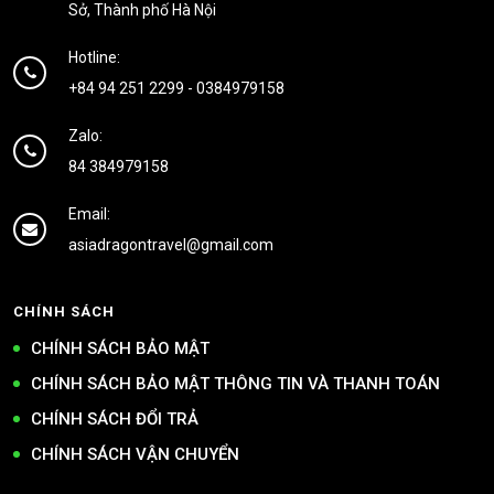
Sở, Thành phố Hà Nội
Hotline:
+84 94 251 2299
-
0384979158
Zalo:
84 384979158
Email:
asiadragontravel@gmail.com
CHÍNH SÁCH
CHÍNH SÁCH BẢO MẬT
CHÍNH SÁCH BẢO MẬT THÔNG TIN VÀ THANH TOÁN
CHÍNH SÁCH ĐỔI TRẢ
CHÍNH SÁCH VẬN CHUYỂN