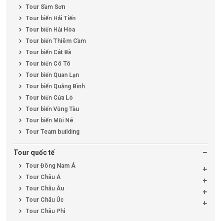
Tour Sầm Sơn
Tour biển Hải Tiến
Tour biển Hải Hòa
Tour biển Thiêm Cầm
Tour biển Cát Bà
Tour biển Cô Tô
Tour biển Quan Lạn
Tour biển Quảng Bình
Tour biển Cửa Lò
Tour biển Vũng Tàu
Tour biển Mũi Né
Tour Team building
Tour quốc tế
Tour Đông Nam Á
Tour Châu Á
Tour Châu Âu
Tour Châu Úc
Tour Châu Phi