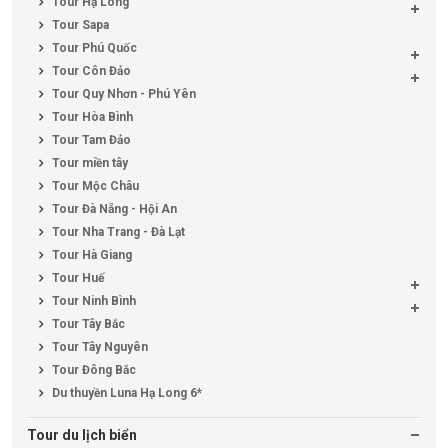
Tour Hạ Long
Tour Sapa
Tour Phú Quốc
Tour Côn Đảo
Tour Quy Nhơn - Phú Yên
Tour Hòa Bình
Tour Tam Đảo
Tour miền tây
Tour Mộc Châu
Tour Đà Nẵng - Hội An
Tour Nha Trang - Đà Lạt
Tour Hà Giang
Tour Huế
Tour Ninh Bình
Tour Tây Bắc
Tour Tây Nguyên
Tour Đông Bắc
Du thuyền Luna Hạ Long 6*
Tour du lịch biển