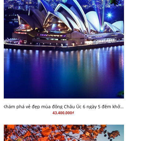
MUA HÀNG
Khám phá vẻ đẹp mùa đông Châu Úc 6 ngày 5 đêm khởi hành từ Hà Nội
43.400.000₫