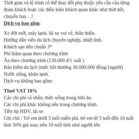
Thời gian và lộ trình có thể thay đổi phụ thuộc yêu cầu của từng
đoàn khách hoặc các điều kiện khách quan khác như thời tiết,
chuyến bay…!
Dịch vụ bao gồm
:
Xe đời mới, máy lạnh, lái xe vui vẻ, thân thiện.
Hướng dẫn viên du lịch chuyên nghiệp, nhiệt tình.
Khách sạn tiêu chuẩn 3*
Phí thăm quan theo chương trình
Ăn theo chương trình (130.000 đ/1 suất )
Bảo hiểm du lịch (mức bồi thường 30.000.000 đồng/1người)
Nước uống, khăn lạnh.
Dịch vụ không bao gồm:
Thuế VAT 10%
Các chi phí cá nhân, thức uống trong bữa ăn.
Các chi phí khác không nêu trong chương trình.
Tiền tip HDV, lái xe
Ghi chú : Trẻ em dưới 5 tuổi miễn phí, trẻ em từ 5 tuổi đến 10 tuổi
tính 50% giá tour, trên 10 tuổi tính như người lớn