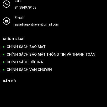
Zalo:
84 384979158
Email:
asiadragontravel@gmail.com
CHÍNH SÁCH
CHÍNH SÁCH BẢO MẬT
CHÍNH SÁCH BẢO MẬT THÔNG TIN VÀ THANH TOÁN
CHÍNH SÁCH ĐỔI TRẢ
CHÍNH SÁCH VẬN CHUYỂN
BẢN ĐỒ