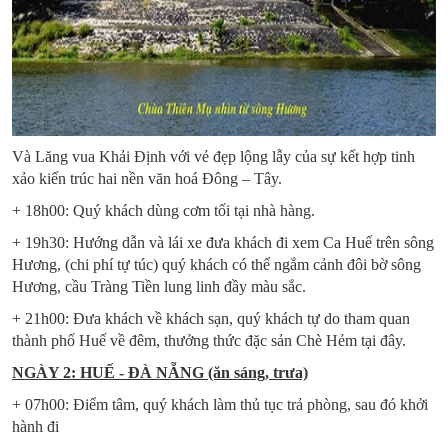
Và Lăng vua Khải Định với vẻ đẹp lộng lẫy của sự kết hợp tinh
xảo kiến trúc hai nền văn hoá Đông – Tây.
+ 18h00: Quý khách dùng cơm tối tại nhà hàng.
+ 19h30: Hướng dẫn và lái xe đưa khách đi xem Ca Huế trên sông
Hương, (chi phí tự túc) quý khách có thể ngắm cảnh đôi bờ sông
Hương, cầu Tràng Tiền lung linh đầy màu sắc.
+ 21h00: Đưa khách về khách sạn, quý khách tự do tham quan
thành phố Huế về đêm, thưởng thức đặc sản Chè Hẻm tại đây.
NGÀY 2: HUẾ - ĐÀ NẴNG (ăn sáng, trưa)
+ 07h00: Điểm tâm, quý khách làm thủ tục trả phòng, sau đó khởi
hành đi