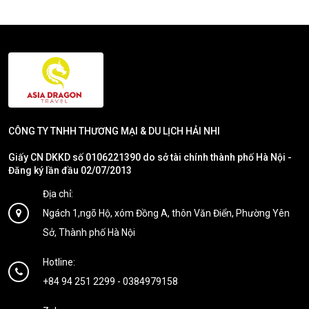
CÔNG TY TNHH THƯƠNG MẠI & DU LỊCH HẢI NHI
Giấy CN DKKD số 0106221390 do sở tài chính thành phố Hà Nội -
Đăng ký lần đầu 02/07/2013
Địa chỉ:
Ngách 1,ngõ Hộ, xóm Đồng A, thôn Văn Điển, Phường Yên
Sở, Thành phố Hà Nội
Hotline:
+84 94 251 2299
-
0384979158