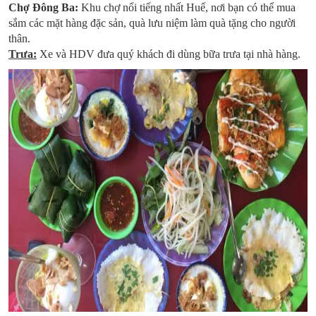
Chợ Đông Ba:
Khu chợ nổi tiếng nhất Huế, nơi bạn có thể mua
sắm các mặt hàng đặc sản, quà lưu niệm làm quà tặng cho người
thân.
Trưa:
Xe và HDV đưa quý khách đi dùng bữa trưa tại nhà hàng.