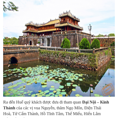
Ra đến Huế quý khách được đưa đi tham quan
Đại Nội – Kinh
Thành
của các vị vua Nguyễn, thăm Ngọ Môn, Điện Thái
Hoà, Tử Cấm Thành, Hồ Tĩnh Tâm, Thế Miếu, Hiển Lâm