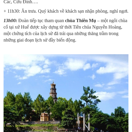
Các, Cửu Đỉnh….
+ 11h30: Ăn trưa. Quý khách về khách sạn nhận phòng, nghỉ ngơi.
13h00:
Đoàn tiếp tục tham quan
chùa Thiên Mụ
– một ngôi chùa
cổ tại xứ Huế được xây dựng từ thời Tiên chúa Nguyễn Hoàng,
một chứng tích của lịch sử đã trải qua những thăng trầm trong
những giai đoạn lịch sử đầy biến động.