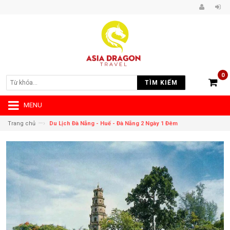
0
TÌM KIẾM
MENU
—›
Trang chủ
Du Lịch Đà Nẵng - Huế - Đà Nẵng 2 Ngày 1 Đêm