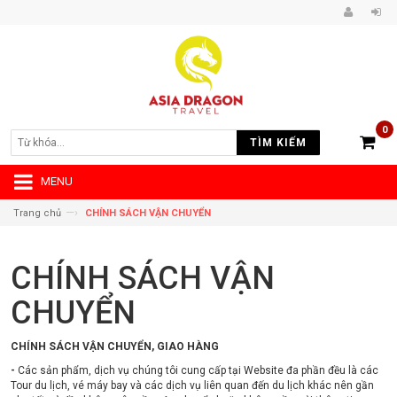
0
TÌM KIẾM
MENU
—›
Trang chủ
CHÍNH SÁCH VẬN CHUYỂN
CHÍNH SÁCH VẬN
CHUYỂN
CHÍNH SÁCH VẬN CHUYỂN, GIAO HÀNG
-
Các sản phẩm, dịch vụ chúng tôi cung cấp tại Website đa phần đều là các
Tour du lịch, vé máy bay và các dịch vụ liên quan đến du lịch khác nên gần