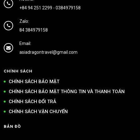
+84 94 251 2299
-
0384979158
Zalo:
84 384979158
Email:
asiadragontravel@gmail.com
CHÍNH SÁCH
CHÍNH SÁCH BẢO MẬT
CHÍNH SÁCH BẢO MẬT THÔNG TIN VÀ THANH TOÁN
CHÍNH SÁCH ĐỔI TRẢ
CHÍNH SÁCH VẬN CHUYỂN
BẢN ĐỒ