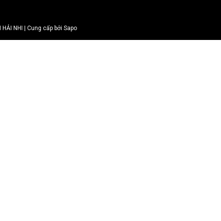
ẢI NHI | Cung cấp bởi Sapo