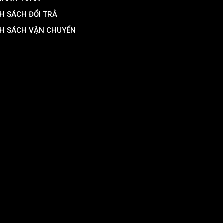
H SÁCH ĐỔI TRẢ
H SÁCH VẬN CHUYỂN