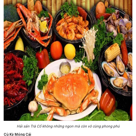
Hải sản Trà Cổ không những ngon mà còn vô cùng phong phú
Cù Kỳ Móng Cái