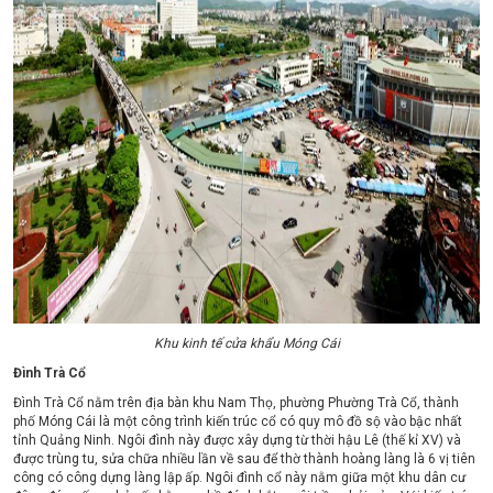
Khu kinh tế cửa khẩu Móng Cái
Đình Trà Cổ
Đình Trà Cổ nằm trên địa bàn khu Nam Thọ, phường Phường Trà Cổ, thành
phố Móng Cái là một công trình kiến trúc cổ có quy mô đồ sộ vào bậc nhất
tỉnh Quảng Ninh. Ngôi đình này được xây dựng từ thời hậu Lê (thế kỉ XV) và
được trùng tu, sửa chữa nhiều lần về sau để thờ thành hoàng làng là 6 vị tiên
công có công dựng làng lập ấp. Ngôi đình cổ này nằm giữa một khu dân cư