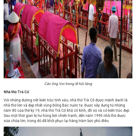
Các ông Voi trong lễ hội làng
Nhà thờ Trà Cổ
Với những đường nét kiến trúc tinh xảo, nhà thờ Trà Cổ được mệnh danh là
nhà thờ lớn và đẹp nhất vùng Đông Bắc nước ta. Được xây dựng từ những
năm 80 của thế kỷ 19, nhà thờ Trà Cổ khá cổ kính, đồ sộ và có kiến trúc đẹp.
Sau một thời gian bị hư hỏng bởi chiến tranh, đến năm 1995 nhà thờ được
sửa chữa lớn, trong đó đã khôi phục lại hàng trăm bức phù điêu.