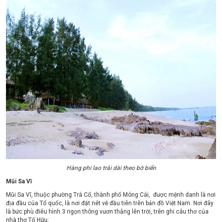
Hàng phi lao trải dài theo bờ biển
Mũi Sa Vĩ
Mũi Sa Vĩ, thuộc phường Trà Cổ, thành phố Móng Cái, được mệnh danh là nơi
địa đầu của Tổ quốc, là nơi đặt nét vẽ đầu tiên trên bản đồ Việt Nam. Nơi đây
là bức phù điêu hình 3 ngọn thông vươn thẳng lên trời, trên ghi câu thơ của
nhà thơ Tố Hữu: