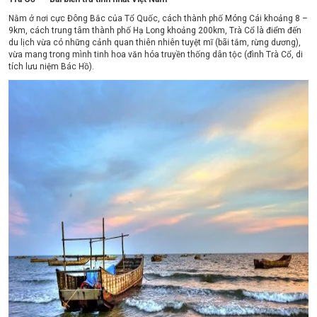
Nằm ở nơi cực Đông Bắc của Tổ Quốc, cách thành phố Móng Cái khoảng 8 –
9km, cách trung tâm thành phố Hạ Long khoảng 200km, Trà Cổ là điểm đến
du lịch vừa có những cảnh quan thiên nhiên tuyệt mĩ (bãi tắm, rừng dương),
vừa mang trong mình tinh hoa văn hóa truyền thống dân tộc (đình Trà Cổ, di
tích lưu niệm Bác Hồ).