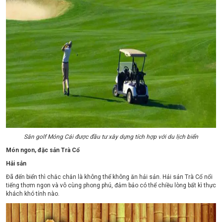
Sân golf Móng Cái được đầu tư xây dựng tích hợp với du lịch biển
Món ngon, đặc sản Trà Cổ
Hải sản
Đã đến biển thì chắc chắn là không thể không ăn hải sản. Hải sản Trà Cổ nổi
tiếng thơm ngon và vô cùng phong phú, đảm bảo có thể chiều lòng bất kì thực
khách khó tính nào.