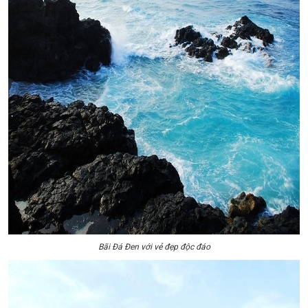
Bãi Đá Đen với vẻ đẹp độc đáo