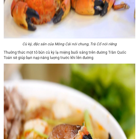
Cù kỳ, đặc sản của Móng Cái nói chung, Trà Cổ nói riêng
Thưởng thức một tô bún cù kỳ lạ miệng buổi sáng trên đường Trần Quốc
Toản sẽ giúp bạn nạp năng lượng trước khi lên đường.