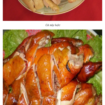
Cà sáy luộc