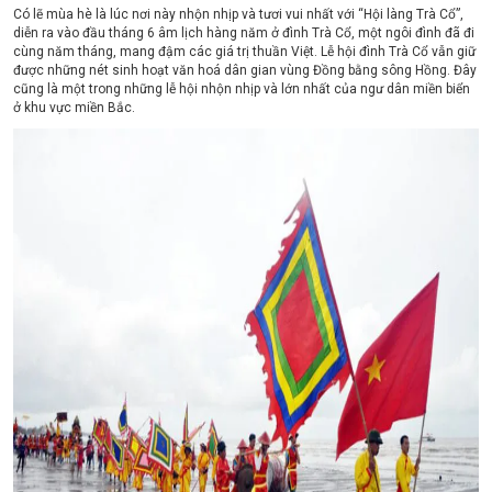
Có lẽ mùa hè là lúc nơi này nhộn nhịp và tươi vui nhất với “Hội làng Trà Cổ”,
diễn ra vào đầu tháng 6 âm lịch hàng năm ở đình Trà Cổ, một ngôi đình đã đi
cùng năm tháng, mang đậm các giá trị thuần Việt. Lễ hội đình Trà Cổ vẫn giữ
được những nét sinh hoạt văn hoá dân gian vùng Đồng bằng sông Hồng. Đây
cũng là một trong những lễ hội nhộn nhịp và lớn nhất của ngư dân miền biển
ở khu vực miền Bắc.