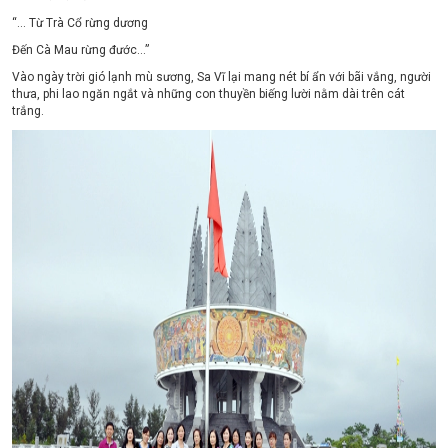
“… Từ Trà Cổ rừng dương
Đến Cà Mau rừng đước…”
Vào ngày trời gió lạnh mù sương, Sa Vĩ lại mang nét bí ẩn với bãi vắng, người
thưa, phi lao ngăn ngắt và những con thuyền biếng lười nằm dài trên cát
trắng.