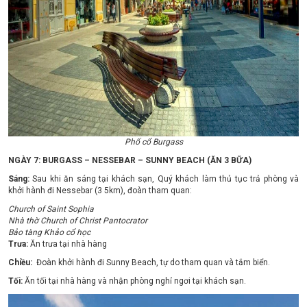
Phố cổ Burgass
NGÀY 7: BURGASS – NESSEBAR – SUNNY BEACH (ĂN 3 BỮA)
Sáng:
Sau khi ăn sáng tại khách sạn, Quý khách làm thủ tục trả phòng và
khởi hành đi Nessebar (3 5km), đoàn tham quan:
Church of Saint Sophia
Nhà thờ Church of Christ Pantocrator
Bảo tàng Khảo cổ học
Trưa:
Ăn trưa tại nhà hàng
Chiều:
Đoàn khởi hành đi Sunny Beach, tự do tham quan và tắm biển.
Tối:
Ăn tối tại nhà hàng và nhận phòng nghỉ ngơi tại khách sạn.