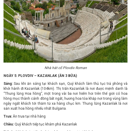
Nhà hát cổ Plovdiv Roman
NGÀY 5: PLOVDIV – KAZANLAK (ĂN 3 BỮA)
Sáng:
Sau khi ăn sáng tại khách sạn, Quý khách làm thủ tục trả phòng và
khởi hành đi Kazanlak (104km). Thị trấn Kazanlak là nơi được mệnh danh là
“Thung lũng Hoa hồng”, một trong vài ba nơi hiếm hoi trên thế giới có hoa
hồng mọc thành cánh đồng bát ngát, hương hoa tỏa khắp nơi trong vùng làm
ngây ngất khách tới thăm từ xa hàng chục km. Thung lũng Kazanlak là nơi
sản xuất hoa hồng nhiểu nhất Bulgaria.
Trưa:
Ăn trưa tại nhà hàng
Chiều:
Quý khách tiếp tục khám phá Kazanlak