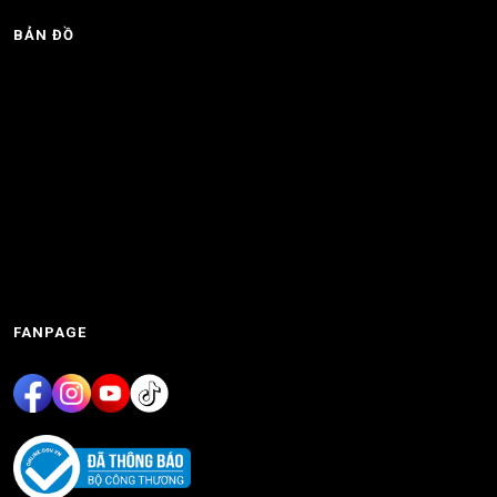
BẢN ĐỒ
FANPAGE