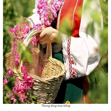
Thung lũng hoa hồng