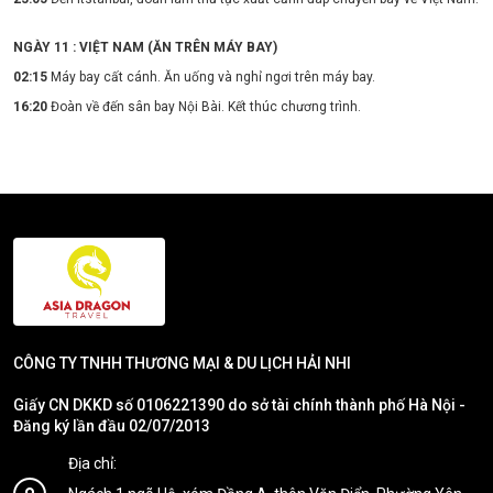
NGÀY 11 : VIỆT NAM (ĂN TRÊN MÁY BAY)
02:15
Máy bay cất cánh. Ăn uống và nghỉ ngơi trên máy bay.
16:20
Đoàn về đến sân bay Nội Bài. Kết thúc chương trình.
CÔNG TY TNHH THƯƠNG MẠI & DU LỊCH HẢI NHI
Giấy CN DKKD số 0106221390 do sở tài chính thành phố Hà Nội -
Đăng ký lần đầu 02/07/2013
Địa chỉ: