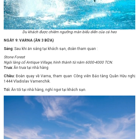
Du khách được chiêm ngưỡng màn biểu diễn của cá heo
NGÀY 9: VARNA (ĂN 3 BỮA)
Sáng:
Sau khi ăn sáng tại khách sạn, đoàn tham quan :
Stone Forest
Ngôi làng cổ Antique Village, hình thành từ năm 6000-4000 TCN.
Trưa:
Ăn trưa tại nhà hàng
Chiều:
Đoàn quay về Varna, tham quan Công viên Bảo tàng Quân Hữu nghị
1444 Vladislav Varnenchik.
Tối:
Ăn tối tại nhà hàng, nghỉ ngơi tại khách sạn.