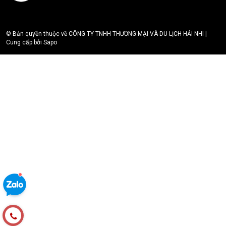
© Bản quyền thuộc về CÔNG TY TNHH THƯƠNG MẠI VÀ DU LỊCH HẢI NHI |
Cung cấp bởi Sapo