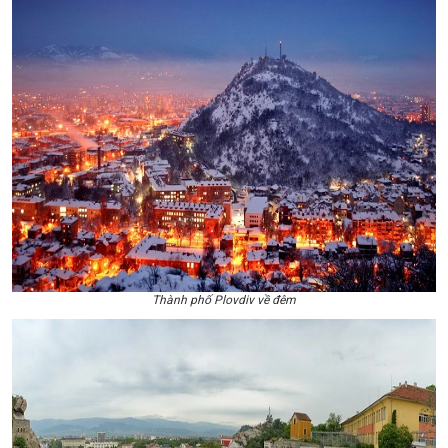
Thành phố Plovdiv về đêm