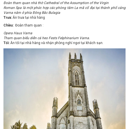
Đoàn tham quan nhà thờ Cathedral of the Assumption of the Virgin
Roman Spa là một phức hợp các phòng tắm La mã cổ đại tại thành phố cảng
Varna nằm ở phía Đông Bắc Bulagia
Trưa:
Ăn trưa tại nhà hàng
Chiều:
Đoàn tham quan :
Opera Haus Varna
Tham quan biểu diễn cá heo Fests Felphinarium Varna.
Tối:
Ăn tối tại nhà hàng và nhận phòng nghỉ ngơi tại khách sạn.