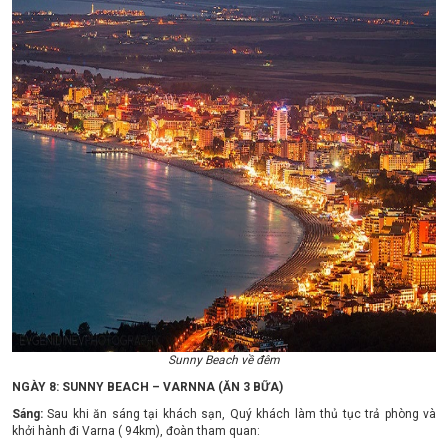
Sunny Beach về đêm
NGÀY 8: SUNNY BEACH – VARNNA (ĂN 3 BỮA)
Sáng:
Sau khi ăn sáng tại khách sạn, Quý khách làm thủ tục trả phòng và
khởi hành đi Varna ( 94km), đoàn tham quan: