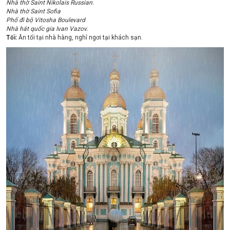
Nhà thờ Saint Nikolais Russian.
Nhà thờ Saint Sofia
Phố đi bộ Vitosha Boulevard
Nhà hát quốc gia Ivan Vazov.
Tối:
Ăn tối tại nhà hàng, nghỉ ngơi tại khách sạn.