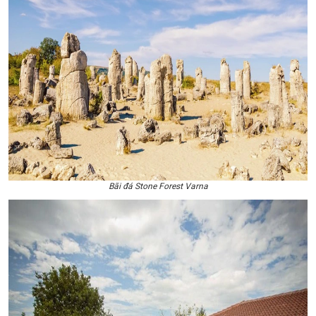
Bãi đá Stone Forest Varna