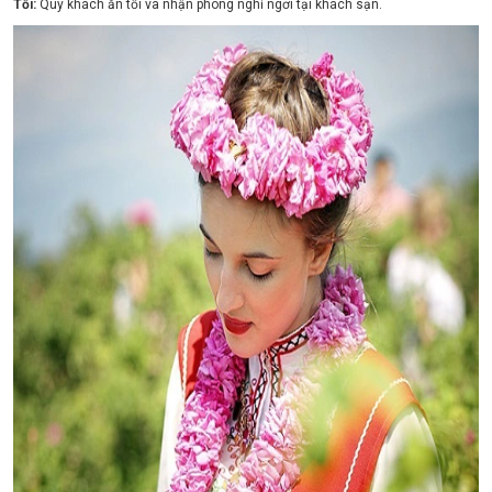
Tối:
Quý khách ăn tối và nhận phòng nghỉ ngơi tại khách sạn.