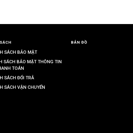
 SÁCH
BẢN ĐỒ
H SÁCH BẢO MẬT
H SÁCH BẢO MẬT THÔNG TIN
HANH TOÁN
H SÁCH ĐỔI TRẢ
H SÁCH VẬN CHUYỂN