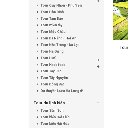
Tour Quy Nhơn - Phú Yên
Tour Hòa Bình
Tour Tam Đảo
Tour miền tây
Tour Mộc Châu
Tour Đà Nẵng - Hội An
Tour Nha Trang - Đà Lạt
Tou
Tour Hà Giang
Tour Huế
Tour Ninh Bình
Tour Tây Bắc
Tour Tây Nguyên
Tour Đông Bắc
Du thuyền Luna Hạ Long 6*
Tour du lịch biển
Tour Sầm Sơn
Tour biển Hải Tiến
Tour biển Hải Hòa