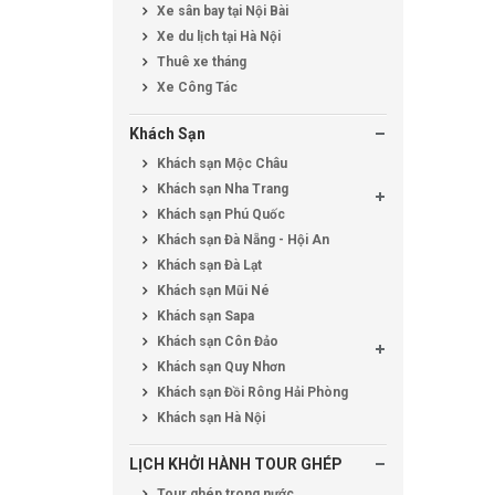
Xe sân bay tại Nội Bài
Xe du lịch tại Hà Nội
Thuê xe tháng
Xe Công Tác
Khách Sạn
Khách sạn Mộc Châu
Khách sạn Nha Trang
Khách sạn Phú Quốc
Khách sạn Đà Nẵng - Hội An
Khách sạn Đà Lạt
Khách sạn Mũi Né
Khách sạn Sapa
Khách sạn Côn Đảo
Khách sạn Quy Nhơn
Khách sạn Đồi Rông Hải Phòng
Khách sạn Hà Nội
LỊCH KHỞI HÀNH TOUR GHÉP
Tour ghép trong nước