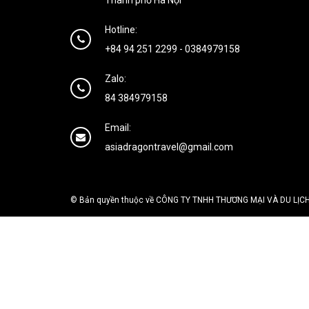
Hotline:
+84 94 251 2299
-
0384979158
Zalo:
84 384979158
Email:
asiadragontravel@gmail.com
© Bản quyền thuộc về CÔNG TY TNHH THƯƠNG MẠI VÀ DU LỊCH H