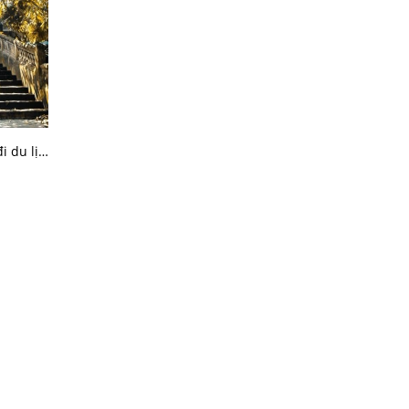
Tổng hợp những kinh nghiệm đi du lịch Chùa Hương đầy đủ nhất