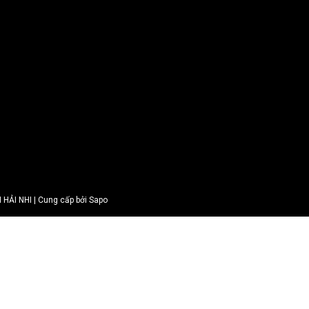
ẢI NHI | Cung cấp bởi Sapo