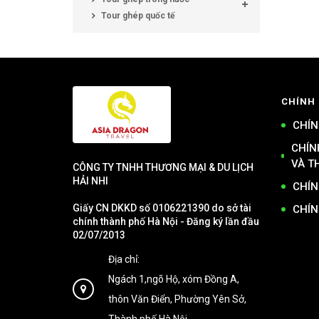
Tour ghép quốc tế
CHÍNH
CHÍN
CHÍN
VÀ T
CÔNG TY TNHH THƯƠNG MẠI & DU LỊCH
HẢI NHI
CHÍN
Giấy CN DKKD số 0106221390 do sở tài
CHÍN
chính thành phố Hà Nội - Đăng ký lần đầu
02/07/2013
Địa chỉ:
Ngách 1,ngõ Hộ, xóm Đồng A,
thôn Văn Điển, Phường Yên Sở,
Thành phố Hà Nội