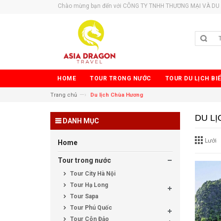
Chào mừng bạn đến với CÔNG TY TNHH THƯƠNG MẠI VÀ DU 
HOME
TOUR TRONG NƯỚC
TOUR DU LỊCH BI
—›
Trang chủ
Du lịch Chùa Hương
DU L
DANH MỤC
Lưới
Home
Tour trong nước
Tour City Hà Nội
Tour Hạ Long
Tour Sapa
Tour Phú Quốc
Tour Côn Đảo