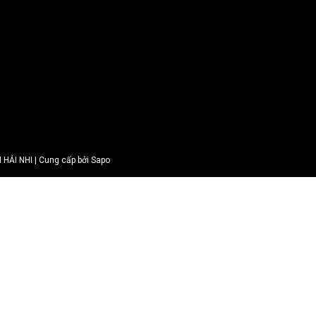
ẢI NHI | Cung cấp bởi Sapo