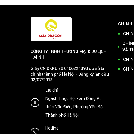
CHÍNH
CHÍN
CHÍN
VÀ T
CÔNG TY TNHH THƯƠNG MẠI & DU LỊCH
HẢI NHI
CHÍN
Giấy CN DKKD số 0106221390 do sở tài
CHÍN
chính thành phố Hà Nội - Đăng ký lần đầu
02/07/2013
Địa chỉ:
Ngách 1,ngõ Hộ, xóm Đồng A,
thôn Văn Điển, Phường Yên Sở,
Thành phố Hà Nội
Hotline: