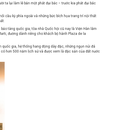
ời ta lại làm lễ bắn một phát đại bác – trước kia phát đại bác
 cầu kỳ phía ngoài và những bức bích họa trang trí nội thất
ất.
 bảo tàng quốc gia, tòa nhà Quốc hội cũ nay là Viện Hàn lâm
arti, đường dành riêng cho khách bộ hành Plaza de la
ồn quốc gia, hệ thống hang động dày đặc, những ngọn núi đá
uba có hơn 500 năm lịch sử và được xem là đặc sản của đất nước