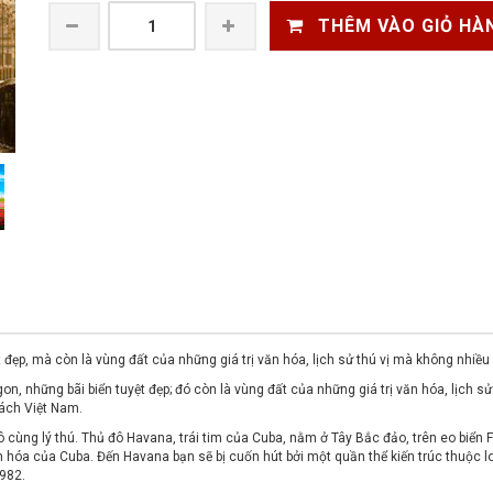
THÊM VÀO GIỎ HÀ
ệt đẹp, mà còn là vùng đất của những giá trị văn hóa, lịch sử thú vị mà không nhiều
n, những bãi biển tuyệt đẹp; đó còn là vùng đất của những giá trị văn hóa, lịch sử
hách Việt Nam.
cùng lý thú. Thủ đô Havana, trái tim của Cuba, nằm ở Tây Bắc đảo, trên eo biển F
 văn hóa của Cuba. Đến Havana bạn sẽ bị cuốn hút bởi một quần thể kiến trúc thuộc
982.