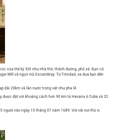
trúc của thế kỷ XIX như nhà thờ, thánh đường, phố xá. Bạn có
gar Mill và ngọn núi Escambray. Từ Trinidad, xe đưa bạn đến
đẹp dài 20km và làn nước trong vắt như pha lê.
này được đặt với khoảng cách hơn 90 km từ Havana ở Cuba và 32
5 người vào ngày 15 tháng 07 năm 1689. Với vài nơi thú vị