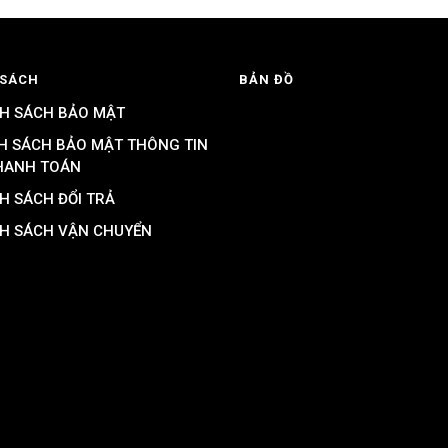
 SÁCH
BẢN ĐỒ
H SÁCH BẢO MẬT
H SÁCH BẢO MẬT THÔNG TIN
HANH TOÁN
H SÁCH ĐỔI TRẢ
H SÁCH VẬN CHUYỂN