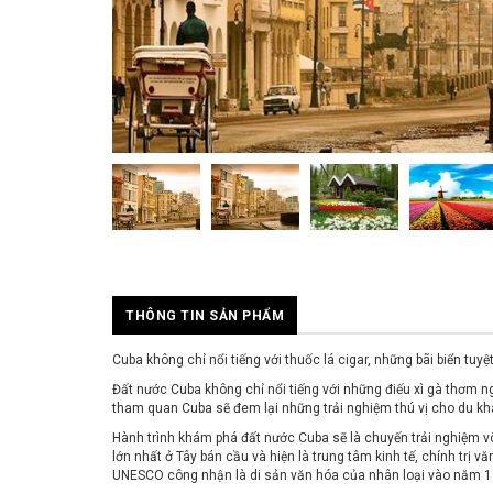
THÔNG TIN SẢN PHẨM
Cuba không chỉ nổi tiếng với thuốc lá cigar, những bãi biển tuy
Đất nước Cuba không chỉ nổi tiếng với những điếu xì gà thơm ngo
tham quan Cuba sẽ đem lại những trải nghiệm thú vị cho du k
Hành trình khám phá đất nước Cuba sẽ là chuyến trải nghiệm vô 
lớn nhất ở Tây bán cầu và hiện là trung tâm kinh tế, chính trị
UNESCO công nhận là di sản văn hóa của nhân loại vào năm 1