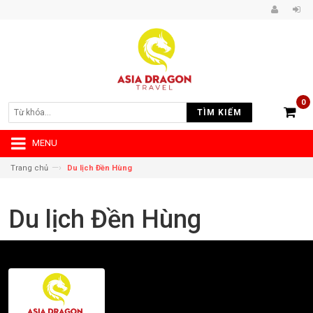
0
TÌM KIẾM
MENU
—›
Trang chủ
Du lịch Đền Hùng
Du lịch Đền Hùng