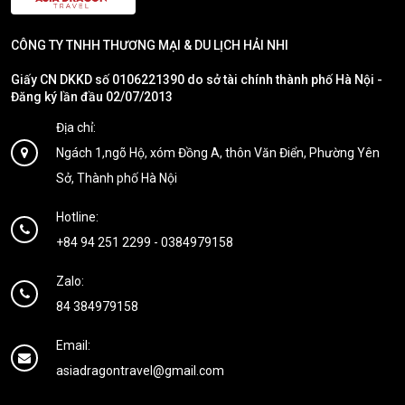
CÔNG TY TNHH THƯƠNG MẠI & DU LỊCH HẢI NHI
Giấy CN DKKD số 0106221390 do sở tài chính thành phố Hà Nội -
Đăng ký lần đầu 02/07/2013
Địa chỉ:
Ngách 1,ngõ Hộ, xóm Đồng A, thôn Văn Điển, Phường Yên
Sở, Thành phố Hà Nội
Hotline:
+84 94 251 2299
-
0384979158
Zalo:
84 384979158
Email:
asiadragontravel@gmail.com