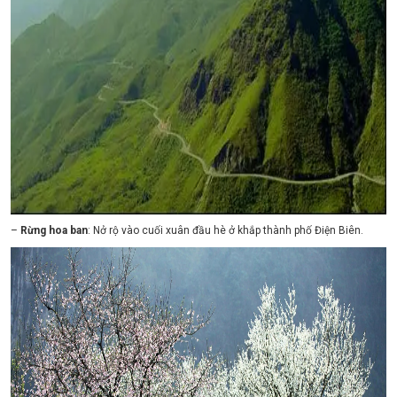
–
Rừng hoa ban
: Nở rộ vào cuối xuân đầu hè ở khắp thành phố Điện Biên.