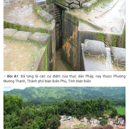
–
Đồi A1
: Đã từng là căn cứ điểm của thực dân Pháp, nay thuộc Phường
Mường Thanh, Thành phố Điện Biên Phủ, Tỉnh Điện Biên.