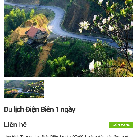
Du lịch Điện Biên 1 ngày
Liên hệ
CÒN HÀNG
Lịch trình Tour du lịch Điện Biên 1 ngày: 07h00: Hướng dẫn viên đón quý