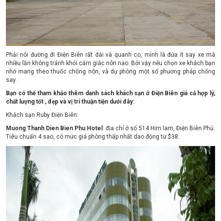
Phải nói đường đi Điện Biên rất dài và quanh co, mình là đứa ít say xe mà
nhiều lần không tránh khỏi cảm giác nôn nao. Bởi vậy nếu chọn xe khách bạn
nhớ mang theo thuốc chống nôn, và dự phòng một số phương pháp chống
say.
Bạn có thể tham khảo thêm danh sách khách sạn ở Điện Biên giá cả hợp lý,
chất lượng tốt , đẹp và vị trí thuận tiện dưới đây:
Khách sạn Ruby Điện Biên:
Muong Thanh Dien Bien Phu Hotel
: địa chỉ ở số 514 Him lam, Điện Biên Phủ.
Tiêu chuẩn 4 sao, có mức giá phòng thấp nhất dao động từ $38.