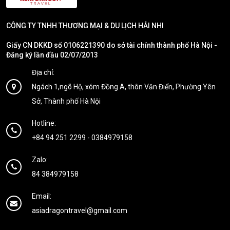
CÔNG TY TNHH THƯƠNG MẠI & DU LỊCH HẢI NHI
Giấy CN DKKD số 0106221390 do sở tài chính thành phố Hà Nội -
Đăng ký lần đầu 02/07/2013
Địa chỉ:
Ngách 1,ngõ Hộ, xóm Đồng A, thôn Văn Điển, Phường Yên
Sở, Thành phố Hà Nội
Hotline:
+84 94 251 2299
-
0384979158
Zalo:
84 384979158
Email:
asiadragontravel@gmail.com