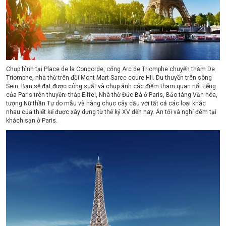
Chụp hình tại Place de la Concorde, cổng Arc de Triomphe chuyến thăm De
Triomphe, nhà thờ trên đồi Mont Mart Sarce coure Hil.
Du thuyền trên
sông
Sein: Bạn sẽ đạt được công suất và chụp ảnh các điểm tham quan nổi tiếng
của Paris trên thuyền: tháp Eiffel, Nhà thờ Đức Bà ở Paris, Bảo tàng Văn hóa,
tượng Nữ thần Tự do mẫu và hàng chục cây cầu với tất cả các loại khác
nhau của thiết kế được xây dựng từ thế kỷ XV đến nay.
Ăn tối và nghỉ đêm tại
khách sạn ở Paris.