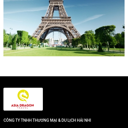
CÔNG TY TNHH THƯƠNG MẠI & DU LỊCH HẢI NHI