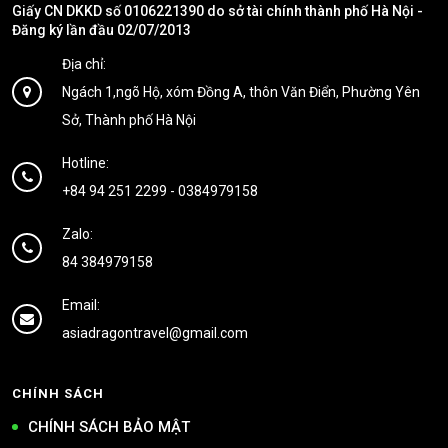
Giấy CN DKKD số 0106221390 do sở tài chính thành phố Hà Nội -
Đăng ký lần đầu 02/07/2013
Địa chỉ:
Ngách 1,ngõ Hộ, xóm Đồng A, thôn Văn Điển, Phường Yên
Sở, Thành phố Hà Nội
Hotline:
+84 94 251 2299
-
0384979158
Zalo:
84 384979158
Email:
asiadragontravel@gmail.com
CHÍNH SÁCH
CHÍNH SÁCH BẢO MẬT