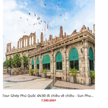
MUA HÀNG
Tour Ghép Phú Quốc 4N3Đ đi chiều về chiều - Sun PhuQuoc Airways
7.590.000₫