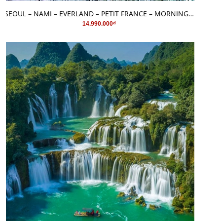
MUA HÀNG
SEOUL – NAMI – EVERLAND – PETIT FRANCE – MORNING CALM 5 Ngày 4 Đêm
14.990.000₫