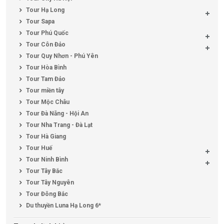
Tour Hạ Long
Tour Sapa
Tour Phú Quốc
Tour Côn Đảo
Tour Quy Nhơn - Phú Yên
Tour Hòa Bình
Tour Tam Đảo
Tour miền tây
Tour Mộc Châu
Tour Đà Nẵng - Hội An
Tour Nha Trang - Đà Lạt
Tour Hà Giang
Tour Huế
Tour Ninh Bình
Tour Tây Bắc
Tour Tây Nguyên
Tour Đông Bắc
Du thuyền Luna Hạ Long 6*