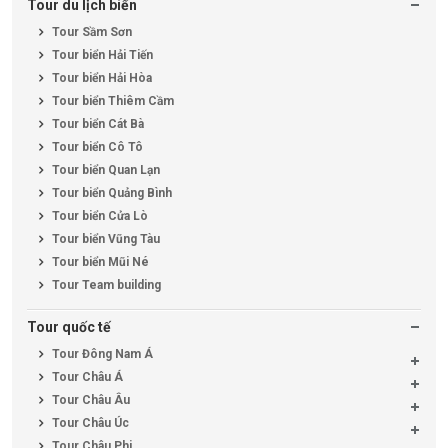
Tour du lịch biển
Tour Sầm Sơn
Tour biển Hải Tiến
Tour biển Hải Hòa
Tour biển Thiêm Cầm
Tour biển Cát Bà
Tour biển Cô Tô
Tour biển Quan Lạn
Tour biển Quảng Bình
Tour biển Cửa Lò
Tour biển Vũng Tàu
Tour biển Mũi Né
Tour Team building
Tour quốc tế
Tour Đông Nam Á
Tour Châu Á
Tour Châu Âu
Tour Châu Úc
Tour Châu Phi