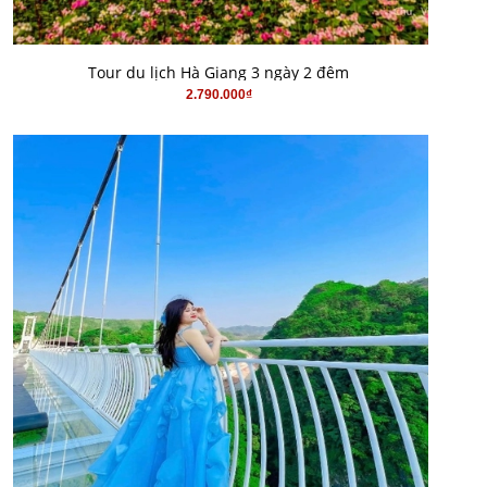
MUA HÀNG
Tour du lịch Hà Giang 3 ngày 2 đêm
2.790.000₫