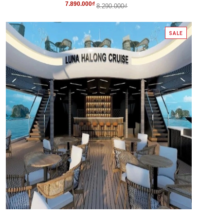
7.890.000₫
8.290.000₫
SALE