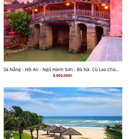
MUA HÀNG
Đà Nẵng - Hội An - Ngũ Hành Sơn - Bà Nà- Cù Lao Chàm 4N3Đ
6.900.000₫