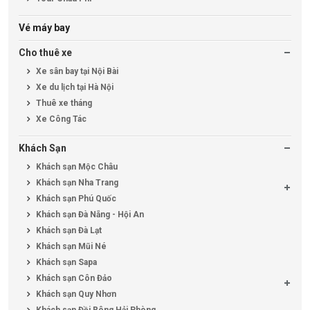
Vé máy bay
Cho thuê xe
Xe sân bay tại Nội Bài
Xe du lịch tại Hà Nội
Thuê xe tháng
Xe Công Tác
Khách Sạn
Khách sạn Mộc Châu
Khách sạn Nha Trang
Khách sạn Phú Quốc
Khách sạn Đà Nẵng - Hội An
Khách sạn Đà Lạt
Khách sạn Mũi Né
Khách sạn Sapa
Khách sạn Côn Đảo
Khách sạn Quy Nhơn
Khách sạn Đồi Rông Hải Phòng