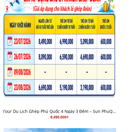
MUA HÀNG
Tour Du Lịch Ghép Phú Quốc 4 Ngày 3 Đêm – Sun PhuQuoc Airways
8.490.000₫