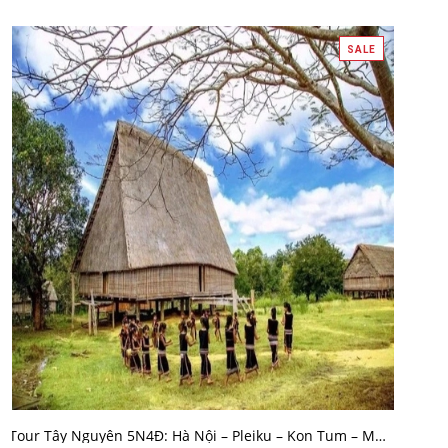
SALE
MUA HÀNG
Tour Tây Nguyên 5N4Đ: Hà Nội – Pleiku – Kon Tum – Măng Đen – Buôn Ma Thuột