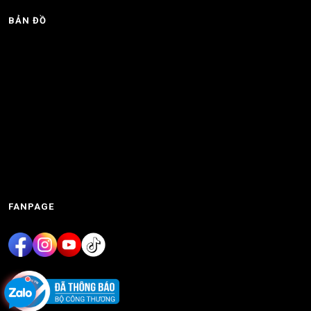
BẢN ĐỒ
FANPAGE