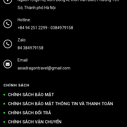
Sở, Thành phố Hà Nội
Hotline:
+84 94 251 2299
-
0384979158
Zalo:
84 384979158
Email:
asiadragontravel@gmail.com
CHÍNH SÁCH
CHÍNH SÁCH BẢO MẬT
CHÍNH SÁCH BẢO MẬT THÔNG TIN VÀ THANH TOÁN
CHÍNH SÁCH ĐỔI TRẢ
CHÍNH SÁCH VẬN CHUYỂN