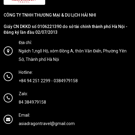
CÔNG TY TNHH THƯƠNG MẠI & DU LỊCH HẢI NHI
Giấy CN DKKD số 0106221390 do sở tài chính thành phố Hà Nội -
Đăng ký lần đầu 02/07/2013
Địa chỉ:
Ngách 1,ngõ Hộ, xóm Đồng A, thôn Văn Điển, Phường Yên
Sở, Thành phố Hà Nội
Hotline:
+84 94 251 2299
-
0384979158
Zalo:
84 384979158
Email:
asiadragontravel@gmail.com