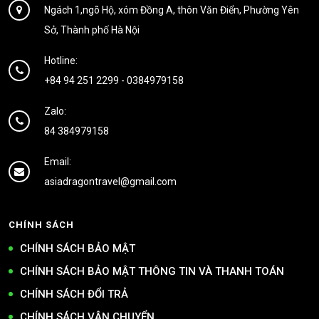
Ngách 1,ngõ Hộ, xóm Đồng A, thôn Văn Điển, Phường Yên
Sở, Thành phố Hà Nội
Hotline:
+84 94 251 2299
-
0384979158
Zalo:
84 384979158
Email:
asiadragontravel@gmail.com
CHÍNH SÁCH
CHÍNH SÁCH BẢO MẬT
CHÍNH SÁCH BẢO MẬT THÔNG TIN VÀ THANH TOÁN
CHÍNH SÁCH ĐỔI TRẢ
CHÍNH SÁCH VẬN CHUYỂN