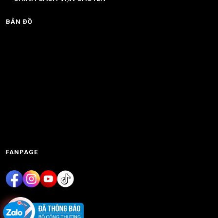
BẢN ĐỒ
FANPAGE