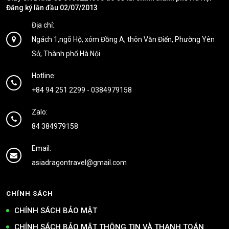
Đăng ký lần đầu 02/07/2013
Địa chỉ:
Ngách 1,ngõ Hộ, xóm Đồng A, thôn Văn Điển, Phường Yên
Sở, Thành phố Hà Nội
Hotline:
+84 94 251 2299
-
0384979158
Zalo:
84 384979158
Email:
asiadragontravel@gmail.com
CHÍNH SÁCH
CHÍNH SÁCH BẢO MẬT
CHÍNH SÁCH BẢO MẬT THÔNG TIN VÀ THANH TOÁN