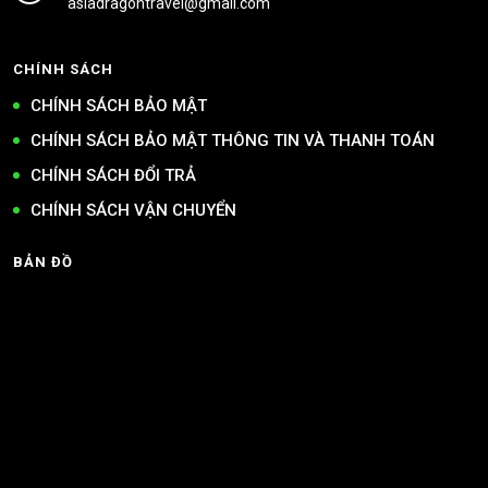
asiadragontravel@gmail.com
CHÍNH SÁCH
CHÍNH SÁCH BẢO MẬT
CHÍNH SÁCH BẢO MẬT THÔNG TIN VÀ THANH TOÁN
CHÍNH SÁCH ĐỔI TRẢ
CHÍNH SÁCH VẬN CHUYỂN
BẢN ĐỒ