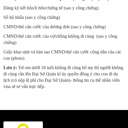
Đăng ký kết hôn/li hôn/chứng tử (sao y công chứng)
Sổ hộ khẩu (sao y công chứng)
CMND/thẻ căn cước của đương đơn (sao y công chứng)
CMND/thẻ căn cước của vợ/chồng không đi cùng (sao y công
chứng)
Giấy khai sinh và bản sao CMND/thẻ căn cước công dân của các
con (photo)
Lưu ý:
Trẻ em dưới 18 tuổi không đi cùng bố mẹ thì người không
đi cùng cần lên Đại Sứ Quán kí ủy quyền đồng ý cho con đi du
lịch (có nộp lệ phí cho Đại Sứ Quán)- thông tin cụ thể nhân viên
visa sẽ tư vấn trực tiếp.