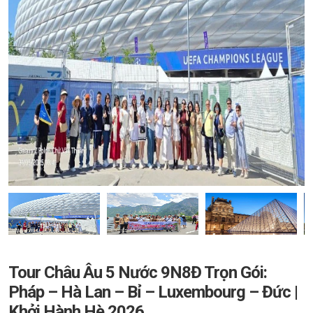
Tour Châu Âu 5 Nước 9N8Đ Trọn Gói:
Pháp – Hà Lan – Bỉ – Luxembourg – Đức |
Khởi Hành Hè 2026