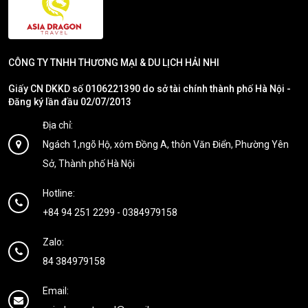
CÔNG TY TNHH THƯƠNG MẠI & DU LỊCH HẢI NHI
Giấy CN DKKD số 0106221390 do sở tài chính thành phố Hà Nội -
Đăng ký lần đầu 02/07/2013
Địa chỉ:
Ngách 1,ngõ Hộ, xóm Đồng A, thôn Văn Điển, Phường Yên
Sở, Thành phố Hà Nội
Hotline:
+84 94 251 2299
-
0384979158
Zalo:
84 384979158
Email: