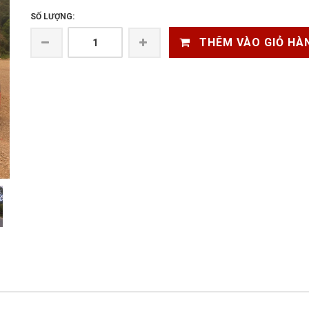
SỐ LƯỢNG:
THÊM VÀO GIỎ HÀ