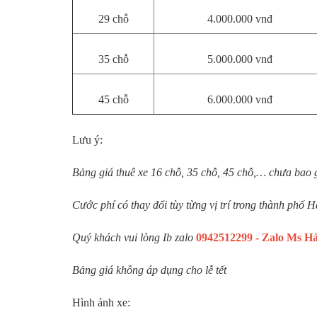
29 chỗ
4.000.000 vnđ
35 chỗ
5.000.000 vnđ
45 chỗ
6.000.000 vnđ
Lưu ý:
Bảng giá thuê xe 16 chỗ, 35 chỗ, 45 chỗ,… chưa bao
Cước phí có thay đổi tùy từng vị trí trong thành phố H
Quý khách vui lòng Ib zalo
0942512299 - Zalo Ms Hải
Bảng giá không áp dụng cho lễ tết
Hình ảnh xe: