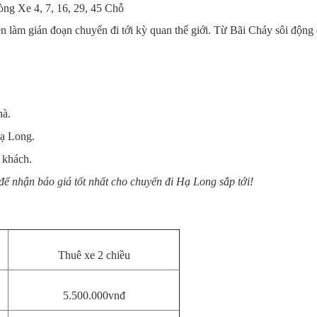
g Xe 4, 7, 16, 29, 45 Chỗ
n làm gián đoạn chuyến đi tới kỳ quan thế giới. Từ Bãi Cháy sôi động
hà.
Hạ Long.
 khách.
để nhận báo giá tốt nhất cho chuyến đi Hạ Long sắp tới!
Thuê xe 2 chiều
5.500.000vnđ