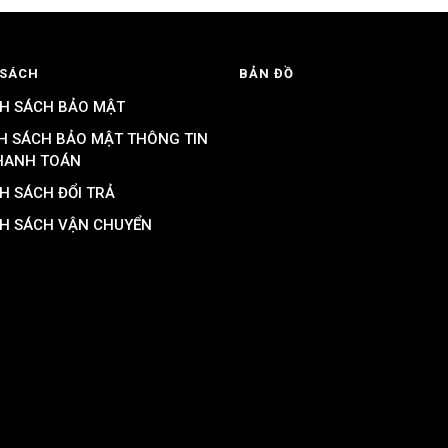
 SÁCH
BẢN ĐỒ
H SÁCH BẢO MẬT
H SÁCH BẢO MẬT THÔNG TIN
HANH TOÁN
H SÁCH ĐỔI TRẢ
H SÁCH VẬN CHUYỂN