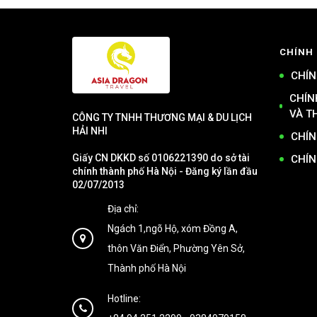
CHÍNH
CHÍN
CHÍN
VÀ T
CÔNG TY TNHH THƯƠNG MẠI & DU LỊCH
HẢI NHI
CHÍN
Giấy CN DKKD số 0106221390 do sở tài
CHÍN
chính thành phố Hà Nội - Đăng ký lần đầu
02/07/2013
Địa chỉ:
Ngách 1,ngõ Hộ, xóm Đồng A,
thôn Văn Điển, Phường Yên Sở,
Thành phố Hà Nội
Hotline: