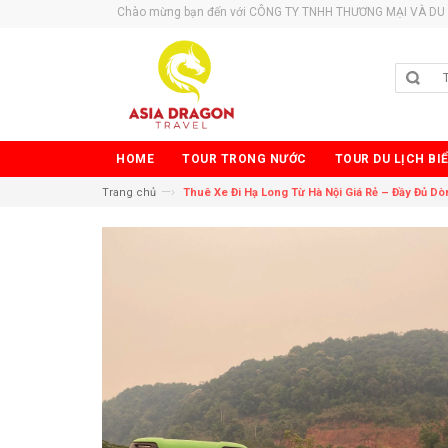
Chào mừng bạn đến với CÔNG TY TNHH THƯƠNG MẠI VÀ DU 
HOME
TOUR TRONG NƯỚC
TOUR DU LỊCH BI
—›
Trang chủ
Thuê Xe Đi Hạ Long Từ Hà Nội Giá Rẻ – Đầy Đủ Dòng