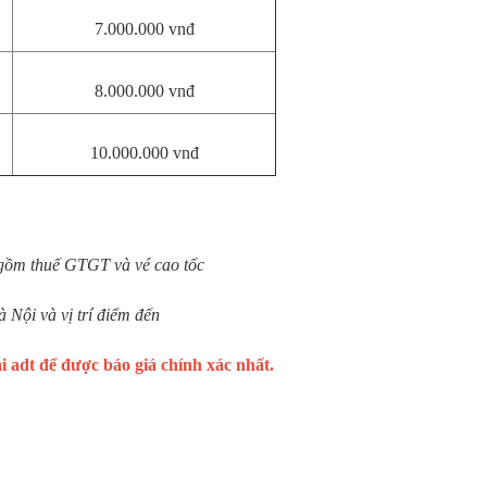
7.000.000 vnđ
8.000.000 vnđ
10.000.000 vnđ
 gồm thuế GTGT và vé cao tốc
à Nội và vị trí điểm đến
 adt để được báo giá chính xác nhất.