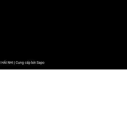
ẢI NHI | Cung cấp bởi Sapo