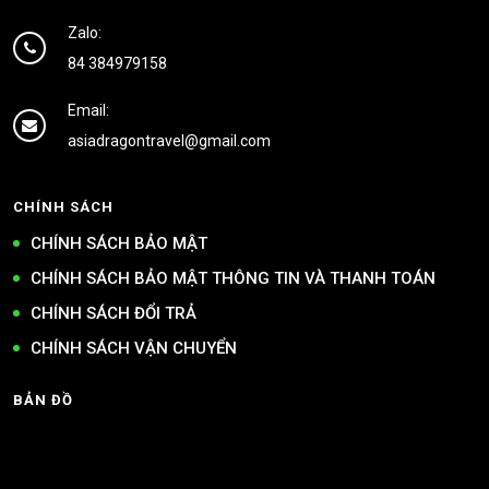
Zalo:
84 384979158
Email:
asiadragontravel@gmail.com
CHÍNH SÁCH
CHÍNH SÁCH BẢO MẬT
CHÍNH SÁCH BẢO MẬT THÔNG TIN VÀ THANH TOÁN
CHÍNH SÁCH ĐỔI TRẢ
CHÍNH SÁCH VẬN CHUYỂN
BẢN ĐỒ