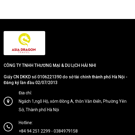
CÔNG TY TNHH THƯƠNG MẠI & DU LỊCH HẢI NHI
Giấy CN DKKD số 0106221390 do sở tài chính thành phố Hà Nội -
Đăng ký lần đầu 02/07/2013
Địa chỉ:
Ngách 1,ngõ Hộ, xóm Đồng A, thôn Văn Điển, Phường Yên
Sở, Thành phố Hà Nội
Hotline:
+84 94 251 2299
-
0384979158