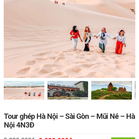
Tour ghép Hà Nội – Sài Gòn – Mũi Né – Hà
Nội 4N3Đ