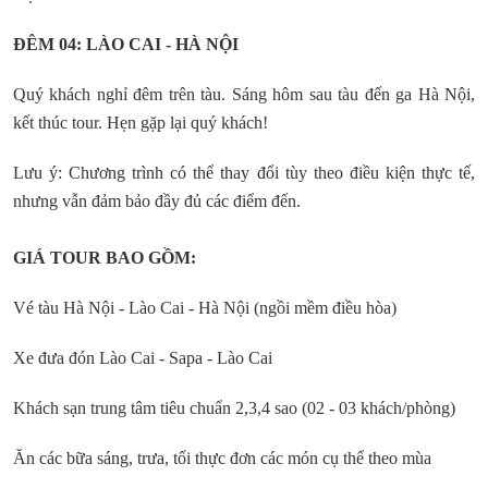
ĐÊM 04: LÀO CAI - HÀ NỘI
Quý khách nghỉ đêm trên tàu. Sáng hôm sau tàu đến ga Hà Nội,
kết thúc tour. Hẹn gặp lại quý khách!
Lưu ý: Chương trình có thể thay đổi tùy theo điều kiện thực tế,
nhưng vẫn đảm bảo đầy đủ các điểm đến.
GIÁ TOUR BAO GỒM:
Vé tàu Hà Nội - Lào Cai - Hà Nội (ngồi mềm điều hòa)
Xe đưa đón Lào Cai - Sapa - Lào Cai
Khách sạn trung tâm tiêu chuẩn 2,3,4 sao (02 - 03 khách/phòng)
Ăn các bữa sáng, trưa, tối thực đơn các món cụ thể theo mùa