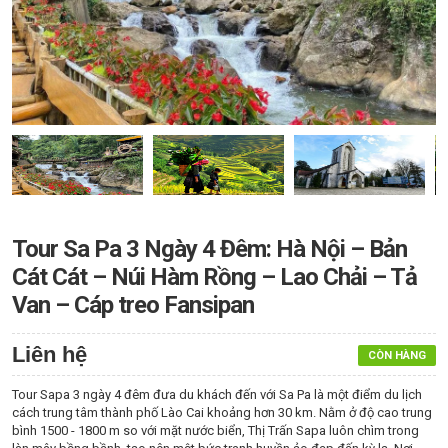
Tour Sa Pa 3 Ngày 4 Đêm: Hà Nội – Bản
Cát Cát – Núi Hàm Rồng – Lao Chải – Tả
Van – Cáp treo Fansipan
Liên hệ
CÒN HÀNG
Tour Sapa 3 ngày 4 đêm đưa du khách đến với Sa Pa là một điểm du lịch
cách trung tâm thành phố Lào Cai khoảng hơn 30 km. Nằm ở độ cao trung
bình 1500 - 1800 m so với mặt nước biển, Thị Trấn Sapa luôn chìm trong