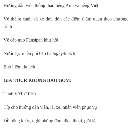
Hướng dẫn viên thông thạo tiếng Anh và tiếng Việt
Vé thắng cảnh và xe đưa đón các điểm thăm quan theo chương
trình
Vé cáp treo Fansipan khứ hồi
Nước lọc miễn phí 01 chai/ngày/khách
Bảo hiểm du lịch
GIÁ TOUR KHÔNG BAO GỒM:
Thuế VAT (10%)
Típ cho hướng dẫn viên, lái xe, nhân viên phục vụ
Đồ uống khác, nghỉ phòng đơn, điện thoại, giặt là,..