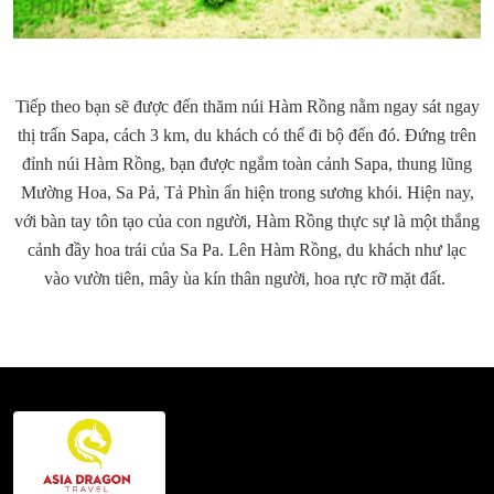
Tiếp theo bạn sẽ được đến thăm núi Hàm Rồng nằm ngay sát ngay
thị trấn Sapa, cách 3 km, du khách có thể đi bộ đến đó. Đứng trên
đỉnh núi Hàm Rồng, bạn được ngắm toàn cảnh Sapa, thung lũng
Mường Hoa, Sa Pả, Tả Phìn ẩn hiện trong sương khói. Hiện nay,
với bàn tay tôn tạo của con người, Hàm Rồng thực sự là một thắng
cảnh đầy hoa trái của Sa Pa. Lên Hàm Rồng, du khách như lạc
vào vườn tiên, mây ùa kín thân người, hoa rực rỡ mặt đất.