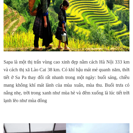
Sapa là một thị trấn vùng cao xinh đẹp nằm cách Hà Nội 333 km
và cách thị xã Lào Cai 38 km. Có khí hậu mát mẻ quanh năm, thời
tiết ở Sa Pa thay đổi rất nhanh trong một ngày: buổi sáng, chiều
mang không khí mát lành của mùa xuân, mùa thu. Buổi trưa có
nắng nhẹ, trời trong xanh như mùa hè và đêm xuống là lúc tiết trời
lạnh lẽo như mùa đông