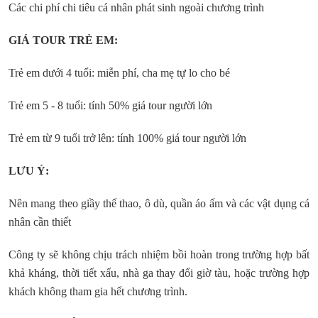
Các chi phí chi tiêu cá nhân phát sinh ngoài chương trình
GIÁ TOUR TRẺ EM:
Trẻ em dưới 4 tuổi: miễn phí, cha mẹ tự lo cho bé
Trẻ em 5 - 8 tuổi: tính 50% giá tour người lớn
Trẻ em từ 9 tuổi trở lên: tính 100% giá tour người lớn
LƯU Ý:
Nên mang theo giầy thể thao, ô dù, quần áo ấm và các vật dụng cá
nhân cần thiết
Công ty sẽ không chịu trách nhiệm bồi hoàn trong trường hợp bất
khả kháng, thời tiết xấu, nhà ga thay đổi giờ tàu, hoặc trường hợp
khách không tham gia hết chương trình.