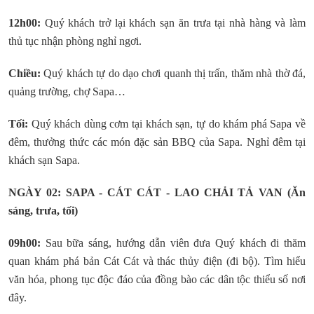
12h00:
Quý khách trở lại khách sạn ăn trưa tại nhà hàng và làm
thủ tục nhận phòng nghỉ ngơi.
Chiều:
Quý khách tự do dạo chơi quanh thị trấn, thăm nhà thờ đá,
quảng trường, chợ Sapa…
Tối:
Quý khách dùng cơm tại khách sạn, tự do khám phá Sapa về
đêm, thưởng thức các món đặc sản BBQ của Sapa. Nghỉ đêm tại
khách sạn Sapa.
NGÀY 02: SAPA - CÁT CÁT - LAO CHẢI TẢ VAN (Ăn
sáng, trưa, tối)
09h00:
Sau bữa sáng, hướng dẫn viên đưa Quý khách đi thăm
quan khám phá bản Cát Cát và thác thủy điện (đi bộ). Tìm hiểu
văn hóa, phong tục độc đáo của đồng bào các dân tộc thiểu số nơi
đây.