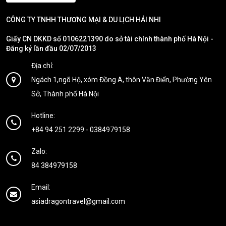
CÔNG TY TNHH THƯƠNG MẠI & DU LỊCH HẢI NHI
Giấy CN DKKD số 0106221390 do sở tài chính thành phố Hà Nội -
Đăng ký lần đầu 02/07/2013
Địa chỉ:
Ngách 1,ngõ Hộ, xóm Đồng A, thôn Văn Điển, Phường Yên
Sở, Thành phố Hà Nội
Hotline:
+84 94 251 2299
-
0384979158
Zalo:
84 384979158
Email:
asiadragontravel@gmail.com