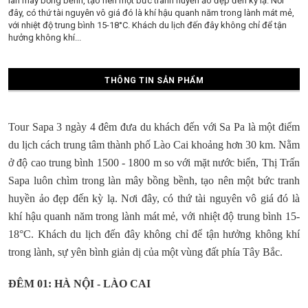
làn mây bồng bềnh, tạo nên một bức tranh huyền ảo đẹp đến kỳ lạ. Nơi
đây, có thứ tài nguyên vô giá đó là khí hậu quanh năm trong lành mát mẻ,
với nhiệt độ trung bình 15-18°C. Khách du lịch đến đây không chỉ để tận
hưởng không khí...
THÔNG TIN SẢN PHẨM
Tour Sapa 3 ngày 4 đêm đưa du khách đến với Sa Pa là một điểm
du lịch cách trung tâm thành phố Lào Cai khoảng hơn 30 km. Nằm
ở độ cao trung bình 1500 - 1800 m so với mặt nước biển, Thị Trấn
Sapa luôn chìm trong làn mây bồng bềnh, tạo nên một bức tranh
huyền ảo đẹp đến kỳ lạ. Nơi đây, có thứ tài nguyên vô giá đó là
khí hậu quanh năm trong lành mát mẻ, với nhiệt độ trung bình 15-
18°C. Khách du lịch đến đây không chỉ để tận hưởng không khí
trong lành, sự yên bình giản dị của một vùng đất phía Tây Bắc.
ĐÊM 01: HÀ NỘI - LÀO CAI