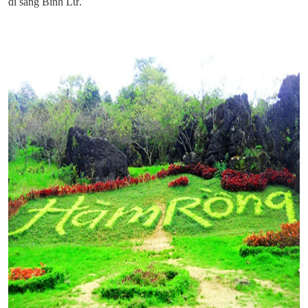
đi sang Bình Lư.