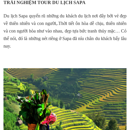
TRẢI NGHIỆM TOUR DU LỊCH SAPA
Du lịch Sapa quyến rũ những du khách du lịch nơi đây bởi vẻ đẹp
về thiên nhiên và con người,.Thời tiết ôn hòa dễ chịu, thiên nhiên
và con người hòa như vào nhau, đẹp tựa bức tranh thủy mặc… Có
thể nói, đó là những nét riêng ở Sapa đã níu chân du khách bấy lâu
nay.