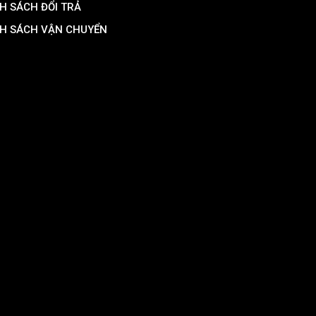
H SÁCH ĐỔI TRẢ
H SÁCH VẬN CHUYỂN