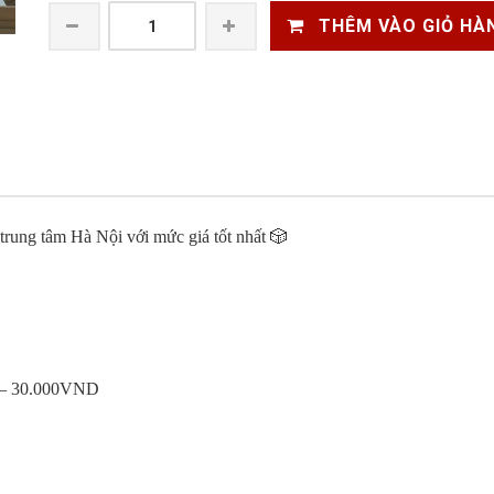
THÊM VÀO GIỎ HÀ
trung tâm Hà Nội với mức giá tốt nhất 🎲
D – 30.000VND