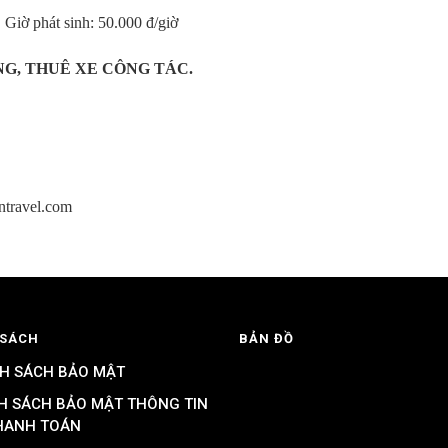
Giờ phát sinh: 50.000 đ/giờ
NG, THUÊ XE CÔNG TÁC.
travel
.com
 SÁCH
BẢN ĐỒ
H SÁCH BẢO MẬT
H SÁCH BẢO MẬT THÔNG TIN
HANH TOÁN