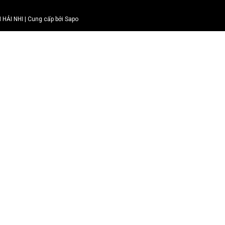
ẢI NHI | Cung cấp bởi Sapo