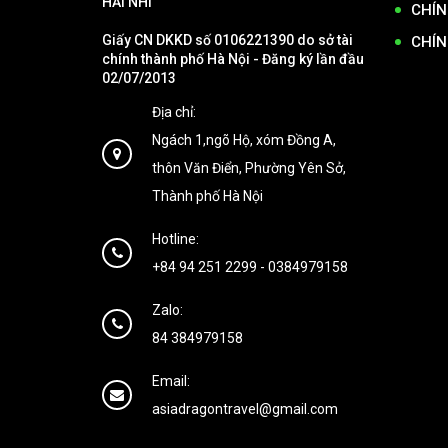
HẢI NHI
CHÍN
Giấy CN DKKD số 0106221390 do sở tài
CHÍN
chính thành phố Hà Nội - Đăng ký lần đầu
02/07/2013
Địa chỉ:
Ngách 1,ngõ Hộ, xóm Đồng A,
thôn Văn Điển, Phường Yên Sở,
Thành phố Hà Nội
Hotline:
+84 94 251 2299
-
0384979158
Zalo:
84 384979158
Email:
asiadragontravel@gmail.com