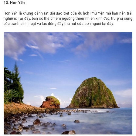
13. Hòn Yến
Hòn Yến là khung cảnh rất đỗi đặc biệt của du lịch Phú Yên mà bạn nên trải
nghiệm. Tại đây, bạn có thể chiêm ngưỡng thiên nhiên xinh đẹp, trù phù cùng
bức tranh sinh hoạt và lao động đầy thu hút của con người tại đây.