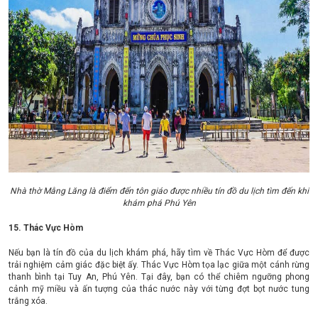
Nhà thờ Mằng Lăng là điểm đến tôn giáo được nhiều tín đồ du lịch tìm đến khi
khám phá Phú Yên
15. Thác Vực Hòm
Nếu bạn là tín đồ của du lịch khám phá, hãy tìm về Thác Vực Hòm để được
trải nghiệm cảm giác đặc biệt ấy. Thác Vực Hòm tọa lạc giữa một cánh rừng
thanh bình tại Tuy An, Phú Yên. Tại đây, bạn có thể chiêm ngưỡng phong
cảnh mỹ miều và ấn tượng của thác nước này với từng đợt bọt nước tung
trắng xóa.