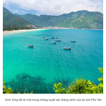
Vịnh Vũng Rô là một trong những tuyệt sắc thắng cảnh của du lịch Phú Yên