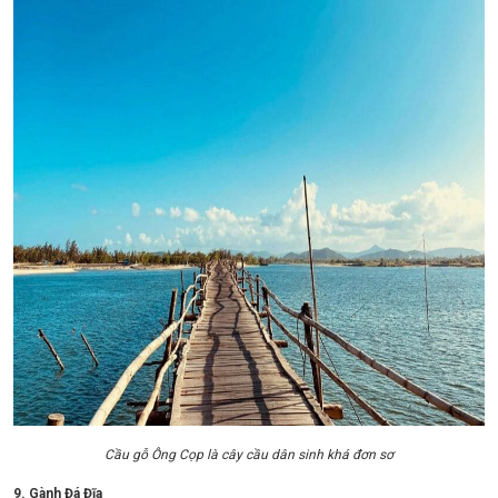
Cầu gỗ Ông Cọp là cây cầu dân sinh khá đơn sơ
9. Gành Đá Đĩa