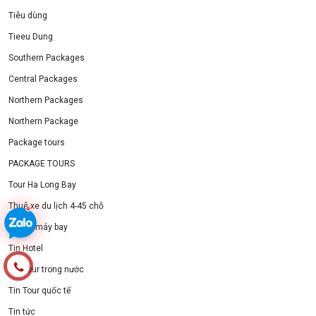
Tiêu dùng
Tieeu Dung
Southern Packages
Central Packages
Northern Packages
Northern Package
Package tours
PACKAGE TOURS
Tour Ha Long Bay
Thuê xe du lịch 4-45 chỗ
Tin Vé máy bay
Tin Hotel
Tin Tour trong nước
Tin Tour quốc tế
Tin tức