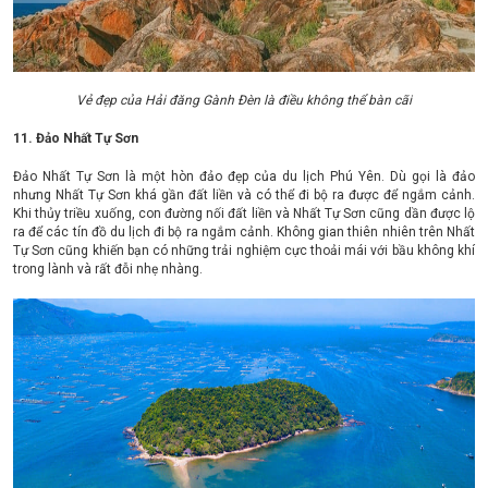
Vẻ đẹp của Hải đăng Gành Đèn là điều không thể bàn cãi
11. Đảo Nhất Tự Sơn
Đảo Nhất Tự Sơn là một hòn đảo đẹp của du lịch Phú Yên. Dù gọi là đảo
nhưng Nhất Tự Sơn khá gần đất liền và có thể đi bộ ra được để ngắm cảnh.
Khi thủy triều xuống, con đường nối đất liền và Nhất Tự Sơn cũng dần được lộ
ra để các tín đồ du lịch đi bộ ra ngắm cảnh. Không gian thiên nhiên trên Nhất
Tự Sơn cũng khiến bạn có những trải nghiệm cực thoải mái với bầu không khí
trong lành và rất đỗi nhẹ nhàng.