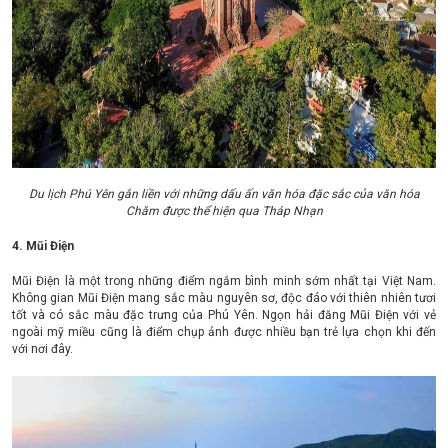
Du lịch Phú Yên gắn liền với những dấu ấn văn hóa đặc sắc của văn hóa
Chăm được thể hiện qua Tháp Nhạn
4. Mũi Điện
Mũi Điện là một trong những điểm ngắm bình minh sớm nhất tại Việt Nam.
Không gian Mũi Điện mang sắc màu nguyên sơ, độc đáo với thiên nhiên tươi
tốt và có sắc màu đặc trưng của Phú Yên. Ngọn hải đăng Mũi Điện với vẻ
ngoài mỹ miều cũng là điểm chụp ảnh được nhiều bạn trẻ lựa chọn khi đến
với nơi đây.