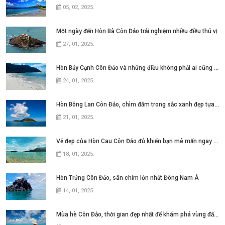
05, 02, 2025
.
Một ngày đến Hòn Bà Côn Đảo trải nghiệm nhiều điều thú vị
27, 01, 2025
.
Hòn Bảy Cạnh Côn Đảo và những điều không phải ai cũng biết
24, 01, 2025
.
Hòn Bông Lan Côn Đảo, chìm đắm trong sắc xanh đẹp tựa thiên đường
21, 01, 2025
.
Vẻ đẹp của Hòn Cau Côn Đảo đủ khiến bạn mê mẩn ngay từ lần đầu
18, 01, 2025
.
Hòn Trứng Côn Đảo, sân chim lớn nhất Đông Nam Á
14, 01, 2025
.
Mùa hè Côn Đảo, thời gian đẹp nhất để khám phá vùng đất này