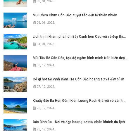
08, 01, 2025
.
Mũi Chim Chim Côn Đảo, tuyệt tác đến từ thiên nhiên
06, 01, 2025
.
Lịch trình khám phá hòn Bảy Cạnh hòn Cau với vẻ đẹp thiên nhiên hoang sơ
04, 01, 2025
.
Mũi Tàu Bể Côn Đảo, tọa độ ngắm bình minh trên biển đẹp mê hồn
30, 12, 2024
.
Có gì hot tại Vịnh Đầm Tre Côn Đảo hoang sơ và đầy bí ẩn
27, 12, 2024
.
Khuấy đảo Ba Hòn Đầm Kiên Lương Rạch Giá với vô vàn trải nghiệm
25, 12, 2024
.
Đảo Bình Ba - Nơi vẻ đẹp hoang sơ níu chân khách du lịch
23, 12, 2024
.