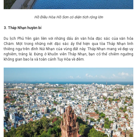
Hồ Điều Hòa Hồ Sơn có diện tích rộng lớn
3. Tháp Nhạn huyền bí
Du lịch Phú Yên gắn liền với những dấu ấn văn hóa đặc sắc của văn hóa
Chăm. Một trong những nét đặc sắc ấy thể hiện qua tòa Tháp Nhạn linh
thiêng ngự trên đỉnh Núi Nhạn của vùng đất này. Tháp Nhạn mang vẻ đẹp uy
nghiêm, tráng lệ. Đứng ở khuôn viên Tháp Nhạn, bạn có thể chiêm ngưỡng
không gian bao la và toàn cảnh Tuy Hòa về đêm.