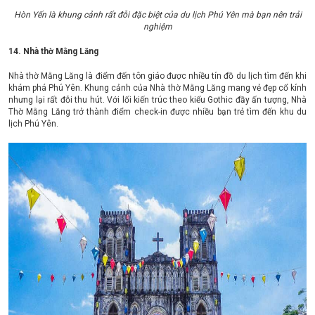
Hòn Yến là khung cảnh rất đỗi đặc biệt của du lịch Phú Yên mà bạn nên trải
nghiệm
14. Nhà thờ Mằng Lăng
Nhà thờ Mằng Lăng là điểm đến tôn giáo được nhiều tín đồ du lịch tìm đến khi
khám phá Phú Yên. Khung cảnh của Nhà thờ Mằng Lăng mang vẻ đẹp cổ kính
nhưng lại rất đỗi thu hút. Với lối kiến trúc theo kiểu Gothic đầy ấn tượng, Nhà
Thờ Mằng Lăng trở thành điểm check-in được nhiều bạn trẻ tìm đến khu du
lịch Phú Yên.