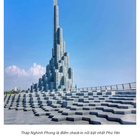
Tháp Nghinh Phong là điểm check-in nổi bật nhất Phú Yên