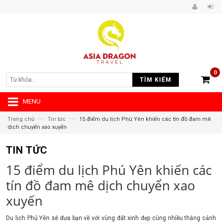
0
TÌM KIẾM
MENU
—›
—›
Trang chủ
Tin tức
15 điểm du lịch Phú Yên khiến các tín đồ đam mê
dịch chuyển xao xuyến
TIN TỨC
15 điểm du lịch Phú Yên khiến các
tín đồ đam mê dịch chuyển xao
xuyến
Du lịch Phú Yên sẽ đưa bạn về với vùng đất xinh đẹp cùng nhiều thắng cảnh