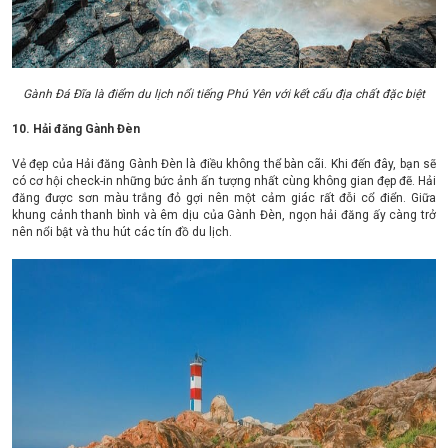
Gành Đá Đĩa là điểm du lịch nổi tiếng Phú Yên với kết cấu địa chất đặc biệt
10. Hải đăng Gành Đèn
Vẻ đẹp của Hải đăng Gành Đèn là điều không thể bàn cãi. Khi đến đây, bạn sẽ
có cơ hội check-in những bức ảnh ấn tượng nhất cùng không gian đẹp đẽ. Hải
đăng được sơn màu trắng đỏ gợi nên một cảm giác rất đỗi cổ điển. Giữa
khung cảnh thanh bình và êm dịu của Gành Đèn, ngọn hải đăng ấy càng trở
nên nổi bật và thu hút các tín đồ du lịch.