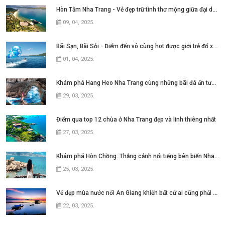
Hòn Tằm Nha Trang - Vẻ đẹp trữ tình thơ mộng giữa đại dương xanh ngát
09, 04, 2025
.
Bãi Sạn, Bãi Sỏi - Điểm đến vô cùng hot được giới trẻ đổ xô tìm kiếm tại thành
01, 04, 2025
.
Khám phá Hang Heo Nha Trang cùng những bãi đá ấn tượng
29, 03, 2025
.
Điểm qua top 12 chùa ở Nha Trang đẹp và linh thiêng nhất
27, 03, 2025
.
Khám phá Hòn Chồng: Thắng cảnh nổi tiếng bên biển Nha Trang
25, 03, 2025
.
Vẻ đẹp mùa nước nổi An Giang khiến bất cứ ai cũng phải say lòng
22, 03, 2025
.