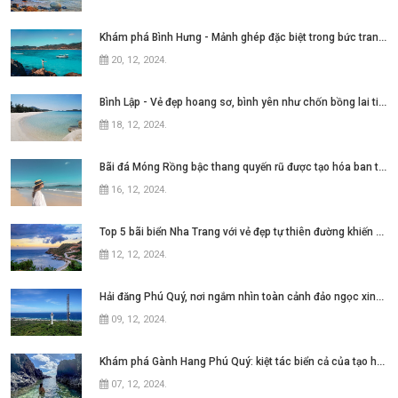
Khám phá Bình Hưng - Mảnh ghép đặc biệt trong bức tranh Tứ Bình tại Nha Trang
20, 12, 2024
.
Bình Lập - Vẻ đẹp hoang sơ, bình yên như chốn bồng lai tiên cảnh
18, 12, 2024
.
Bãi đá Móng Rồng bậc thang quyến rũ được tạo hóa ban tặng cho Cô Tô
16, 12, 2024
.
Top 5 bãi biển Nha Trang với vẻ đẹp tự thiên đường khiến bao người thương nhớ
12, 12, 2024
.
Hải đăng Phú Quý, nơi ngắm nhìn toàn cảnh đảo ngọc xinh đẹp
09, 12, 2024
.
Khám phá Gành Hang Phú Quý: kiệt tác biển cả của tạo hóa
07, 12, 2024
.