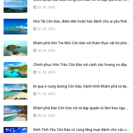
25, 02, 2025
.
Hòn Tài Côn Đảo, điểm đến hoàn hảo dành cho ai yêu thiên nhiên
22, 02, 2025
.
Khám phá Hòn Tre Nhỏ Côn Đảo với thảm thực vật trù phú đầy ấn tượng
18, 02, 2025
.
Chinh phục Hòn Trác Côn Đảo với cảnh sắc hoang sơ đầy ấn tượng
16, 02, 2025
.
Đi qua 4 cung đường Côn Đảo, hành trình khám phá vẻ đẹp quyến rũ
11, 02, 2025
.
Khám phá Đảo Côn Sơn với vẻ đẹp quyến rũ làm bao người đắm say
08, 02, 2025
.
Đỉnh Tình Yêu Côn Đảo vô cùng lãng mạn dành cho các cặp đôi