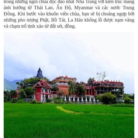
trong những ngôi chùa độc đáo nhất Nha Trang với kiến trúc mang
ảnh hưởng từ Thái Lan, Ấn Độ, Myanmar và các nước Trung
Đông. Khi bước vào khuôn viên chùa, bạn sẽ bị choáng ngợp bởi
những pho tượng Phật, Bồ Tát, La Hán khổng lồ được nạm vàng
và chạm trổ tinh xảo từ đất sét, đồng.