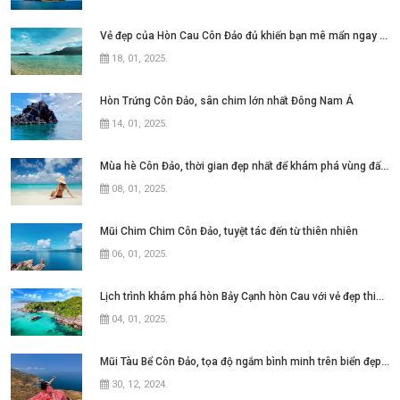
Vẻ đẹp của Hòn Cau Côn Đảo đủ khiến bạn mê mẩn ngay từ lần đầu
18, 01, 2025
.
Hòn Trứng Côn Đảo, sân chim lớn nhất Đông Nam Á
14, 01, 2025
.
Mùa hè Côn Đảo, thời gian đẹp nhất để khám phá vùng đất này
08, 01, 2025
.
Mũi Chim Chim Côn Đảo, tuyệt tác đến từ thiên nhiên
06, 01, 2025
.
Lịch trình khám phá hòn Bảy Cạnh hòn Cau với vẻ đẹp thiên nhiên hoang sơ
04, 01, 2025
.
Mũi Tàu Bể Côn Đảo, tọa độ ngắm bình minh trên biển đẹp mê hồn
30, 12, 2024
.