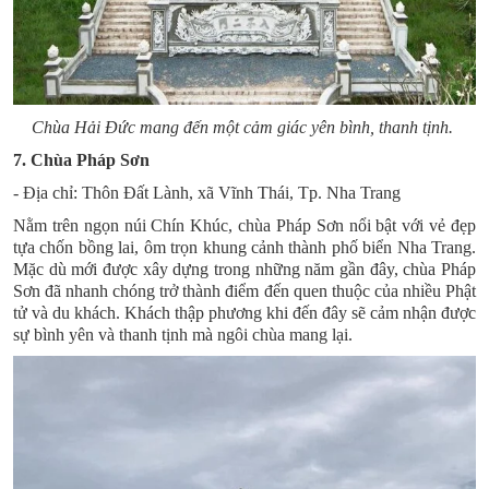
Chùa Hải Đức mang đến một cảm giác yên bình, thanh tịnh.
7. Chùa Pháp Sơn
- Địa chỉ: Thôn Đất Lành, xã Vĩnh Thái, Tp. Nha Trang
Nằm trên ngọn núi Chín Khúc,
chùa Pháp Sơn
nổi bật với vẻ đẹp
tựa chốn bồng lai, ôm trọn khung cảnh thành phố biển Nha Trang.
Mặc dù mới được xây dựng trong những năm gần đây, chùa Pháp
Sơn đã nhanh chóng trở thành điểm đến quen thuộc của nhiều Phật
tử và du khách. Khách thập phương khi đến đây sẽ cảm nhận được
sự bình yên và thanh tịnh mà ngôi chùa mang lại.