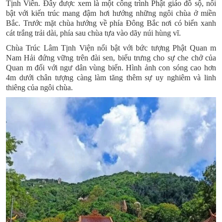
Tịnh Viên
. Đây được xem là một công trình Phật giáo đồ sộ, nổi
bật với kiến trúc mang đậm hơi hướng những ngôi chùa ở miền
Bắc. Trước mặt chùa hướng về phía Đông Bắc nơi có biển xanh
cát trắng trải dài, phía sau chùa tựa vào dãy núi hùng vĩ.
Chùa Trúc Lâm Tịnh Viện nổi bật với bức tượng Phật Quan m
Nam Hải đứng vững trên đài sen, biểu trưng cho sự che chở của
Quan m đối với ngư dân vùng biển. Hình ảnh con sóng cao hơn
4m dưới chân tượng càng làm tăng thêm sự uy nghiêm và linh
thiêng của ngôi chùa.