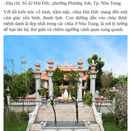
- Địa chỉ: Số 42 Hải Đức, phường Phương Sơn, Tp. Nha Trang
Với lối kiến trúc cổ kính, trầm mặc,
chùa Hải Đức
mang đến một
cảm giác yên bình, thanh tịnh. Con đường dẫn vào chùa được
mệnh danh là đẹp nhất trong các chùa ở Nha Trang, là nơi lý tưởng
để bạn tản bộ, thư giãn và chiêm ngưỡng cảnh quan xung quanh.