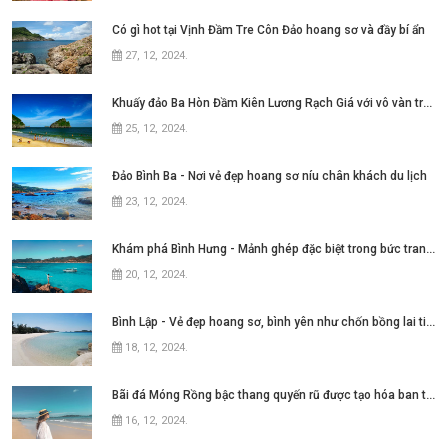
Có gì hot tại Vịnh Đầm Tre Côn Đảo hoang sơ và đầy bí ẩn
27, 12, 2024
.
Khuấy đảo Ba Hòn Đầm Kiên Lương Rạch Giá với vô vàn trải nghiệm
25, 12, 2024
.
Đảo Bình Ba - Nơi vẻ đẹp hoang sơ níu chân khách du lịch
23, 12, 2024
.
Khám phá Bình Hưng - Mảnh ghép đặc biệt trong bức tranh Tứ Bình tại Nha Trang
20, 12, 2024
.
Bình Lập - Vẻ đẹp hoang sơ, bình yên như chốn bồng lai tiên cảnh
18, 12, 2024
.
Bãi đá Móng Rồng bậc thang quyến rũ được tạo hóa ban tặng cho Cô Tô
16, 12, 2024
.