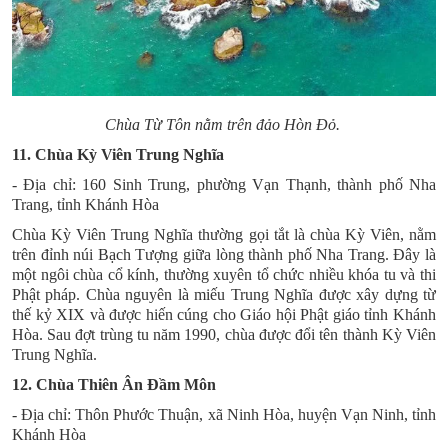
Chùa Từ Tôn nằm trên đảo Hòn Đỏ.
11. Chùa Kỳ Viên Trung Nghĩa
- Địa chỉ: 160 Sinh Trung, phường Vạn Thạnh, thành phố Nha
Trang, tỉnh Khánh Hòa
Chùa Kỳ Viên
Trung Nghĩa thường gọi tắt là chùa Kỳ Viên, nằm
trên đỉnh núi Bạch Tượng giữa lòng thành phố Nha Trang. Đây là
một ngôi chùa cổ kính, thường xuyên tổ chức nhiều khóa tu và thi
Phật pháp. Chùa nguyên là miếu Trung Nghĩa được xây dựng từ
thế kỷ XIX và được hiến cúng cho Giáo hội Phật giáo tỉnh Khánh
Hòa. Sau đợt trùng tu năm 1990, chùa được đổi tên thành Kỳ Viên
Trung Nghĩa.
12. Chùa Thiên Ân Đầm Môn
- Địa chỉ: Thôn Phước Thuận, xã Ninh Hòa, huyện Vạn Ninh, tỉnh
Khánh Hòa