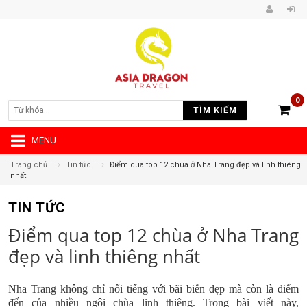
0
TÌM KIẾM
MENU
—›
—›
Trang chủ
Tin tức
Điểm qua top 12 chùa ở Nha Trang đẹp và linh thiêng
nhất
TIN TỨC
Điểm qua top 12 chùa ở Nha Trang
đẹp và linh thiêng nhất
Nha Trang không chỉ nổi tiếng với bãi biển đẹp mà còn là điểm
đến của nhiều ngôi chùa linh thiêng. Trong bài viết này,