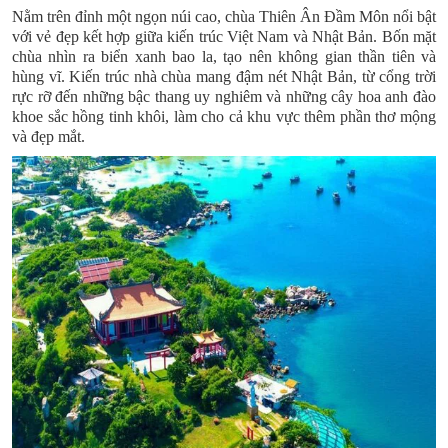
Nằm trên đỉnh một ngọn núi cao,
chùa Thiên Ân Đầm Môn
nổi bật
với vẻ đẹp kết hợp giữa kiến trúc Việt Nam và Nhật Bản. Bốn mặt
chùa nhìn ra biển xanh bao la, tạo nên không gian thần tiên và
hùng vĩ. Kiến trúc nhà chùa mang đậm nét Nhật Bản, từ cổng trời
rực rỡ đến những bậc thang uy nghiêm và những cây hoa anh đào
khoe sắc hồng tinh khôi, làm cho cả khu vực thêm phần thơ mộng
và đẹp mắt.