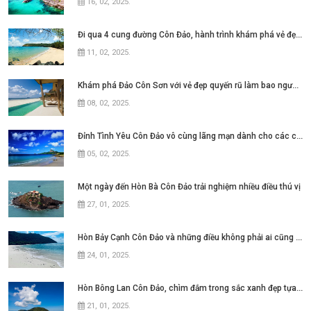
16, 02, 2025
.
Đi qua 4 cung đường Côn Đảo, hành trình khám phá vẻ đẹp quyến rũ
11, 02, 2025
.
Khám phá Đảo Côn Sơn với vẻ đẹp quyến rũ làm bao người đắm say
08, 02, 2025
.
Đỉnh Tình Yêu Côn Đảo vô cùng lãng mạn dành cho các cặp đôi
05, 02, 2025
.
Một ngày đến Hòn Bà Côn Đảo trải nghiệm nhiều điều thú vị
27, 01, 2025
.
Hòn Bảy Cạnh Côn Đảo và những điều không phải ai cũng biết
24, 01, 2025
.
Hòn Bông Lan Côn Đảo, chìm đắm trong sắc xanh đẹp tựa thiên đường
21, 01, 2025
.