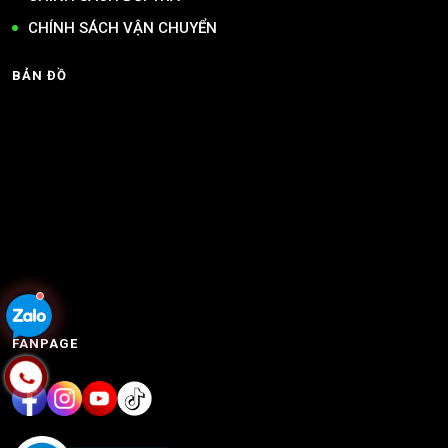
CHÍNH SÁCH VẬN CHUYỂN
BẢN ĐỒ
FANPAGE