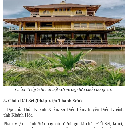
Chùa Pháp Sơn nổi bật với vẻ đẹp tựa chốn bồng lai.
8. Chùa Đất Sét (Pháp Viện Thánh Sơn)
- Địa chỉ: Thôn Khánh Xuân, xã Diên Lâm, huyện Diên Khánh,
tỉnh Khánh Hòa
Pháp Viện Thánh Sơn
hay còn được gọi là
chùa Đất Sét
, là một