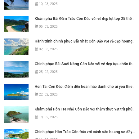
10, 03, 2025
.
Khám phá Bãi Đầm Trầu Côn Đảo với vẻ đẹp lọt top 25 thế giới
05, 03, 2025
.
Hành trình chinh phục Bãi Nhát Côn Đảo với vẻ đẹp hoang sơ và yên bình
02, 03, 2025
.
Chinh phục Bãi Suối Nóng Côn Đảo với vẻ đẹp tựa chốn thiên đường
25, 02, 2025
.
Hòn Tài Côn Đảo, điểm đến hoàn hảo dành cho ai yêu thiên nhiên
22, 02, 2025
.
Khám phá Hòn Tre Nhỏ Côn Đảo với thảm thực vật trù phú đầy ấn tượng
18, 02, 2025
.
Chinh phục Hòn Trác Côn Đảo với cảnh sắc hoang sơ đầy ấn tượng