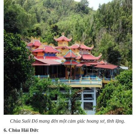
Chùa Suối Đổ mang đến một cảm giác hoang sơ, tĩnh lặng.
6. Chùa Hải Đức