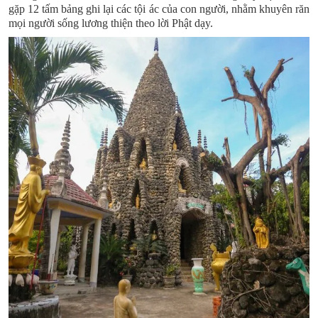
gặp 12 tấm bảng ghi lại các tội ác của con người, nhằm khuyên răn
mọi người sống lương thiện theo lời Phật dạy.