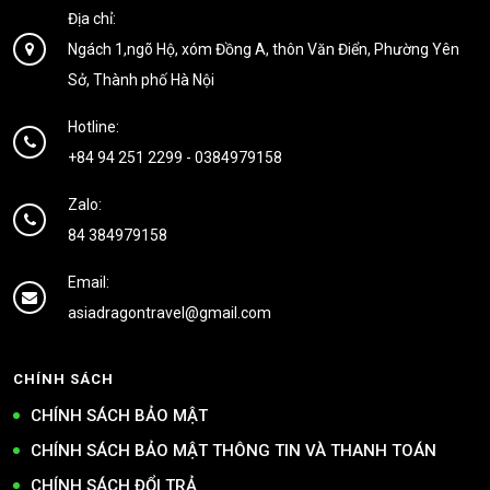
Địa chỉ:
Ngách 1,ngõ Hộ, xóm Đồng A, thôn Văn Điển, Phường Yên
Sở, Thành phố Hà Nội
Hotline:
+84 94 251 2299
-
0384979158
Zalo:
84 384979158
Email:
asiadragontravel@gmail.com
CHÍNH SÁCH
CHÍNH SÁCH BẢO MẬT
CHÍNH SÁCH BẢO MẬT THÔNG TIN VÀ THANH TOÁN
CHÍNH SÁCH ĐỔI TRẢ