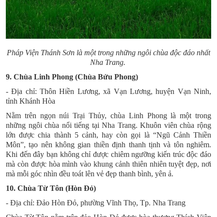
Pháp Viện Thánh Sơn là một trong những ngôi chùa độc đáo nhất
Nha Trang.
9. Chùa Linh Phong (Chùa Bửu Phong)
- Địa chỉ: Thôn Hiền Lương, xã Vạn Lương, huyện Vạn Ninh,
tỉnh Khánh Hòa
Nằm trên ngọn
núi Trại Thủy
,
chùa Linh Phong
là một trong
những ngôi chùa nổi tiếng tại Nha Trang. Khuôn viên chùa rộng
lớn được chia thành 5 cảnh, hay còn gọi là “Ngũ Cảnh Thiền
Môn”, tạo nên không gian thiền định thanh tịnh và tôn nghiêm.
Khi đến đây bạn không chỉ được chiêm ngưỡng kiến trúc độc đáo
mà còn được hòa mình vào khung cảnh thiên nhiên tuyệt đẹp, nơi
mà mỗi góc nhìn đều toát lên vẻ đẹp thanh bình, yên ả.
10. Chùa Từ Tôn (Hòn Đỏ)
- Địa chỉ: Đảo Hòn Đỏ, phường Vĩnh Thọ, Tp. Nha Trang