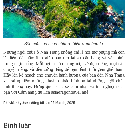
Bốn mặt của chùa nhìn ra biển xanh bao la.
Những ngôi chùa ở Nha Trang không chỉ là nơi thờ phụng mà còn
là điểm đến tâm linh giúp bạn tìm lại sự cân bằng và yên bình
trong cuộc sống. Mỗi ngôi chùa mang một vẻ đẹp riêng, một câu
chuyện riêng, và đều xứng đáng để bạn dành thời gian ghé thăm.
Hãy lên kế hoạch cho chuyến hành hương của bạn đến Nha Trang
và trải nghiệm những khoảnh khắc bình an tại những ngôi chùa
linh thiêng này. Đừng quên chia sẻ cảm nhận và trải nghiệm của
bạn với Cẩm nang du lịch asiadragontravel nhé!
Bài viết này được đăng tải lúc
27 March, 2025
.
Bình luận