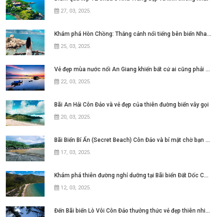
27, 03, 2025
.
Khám phá Hòn Chồng: Thắng cảnh nổi tiếng bên biển Nha Trang
25, 03, 2025
.
Vẻ đẹp mùa nước nổi An Giang khiến bất cứ ai cũng phải say lòng
22, 03, 2025
.
Bãi An Hải Côn Đảo và vẻ đẹp của thiên đường biển vẫy gọi
20, 03, 2025
.
Bãi Biển Bí Ẩn (Secret Beach) Côn Đảo và bí mật chờ bạn khám phá
17, 03, 2025
.
Khám phá thiên đường nghỉ dưỡng tại Bãi biển Đất Dốc Côn Đảo
12, 03, 2025
.
Đến Bãi biển Lò Vôi Côn Đảo thưởng thức vẻ đẹp thiên nhiên hùng vĩ