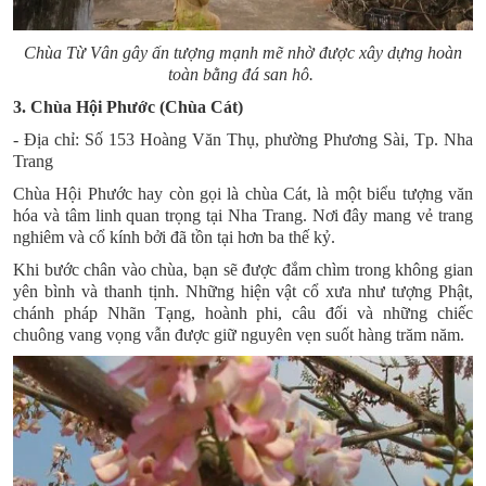
Chùa Từ Vân gây ấn tượng mạnh mẽ nhờ được xây dựng hoàn
toàn bằng đá san hô.
3. Chùa Hội Phước (Chùa Cát)
- Địa chỉ: Số 153 Hoàng Văn Thụ, phường Phương Sài, Tp. Nha
Trang
Chùa Hội Phước
hay còn gọi là chùa Cát, là một biểu tượng văn
hóa và tâm linh quan trọng tại Nha Trang. Nơi đây mang vẻ trang
nghiêm và cổ kính bởi đã tồn tại hơn ba thế kỷ.
Khi bước chân vào chùa, bạn sẽ được đắm chìm trong không gian
yên bình và thanh tịnh. Những hiện vật cổ xưa như tượng Phật,
chánh pháp Nhãn Tạng, hoành phi, câu đối và những chiếc
chuông vang vọng vẫn được giữ nguyên vẹn suốt hàng trăm năm.