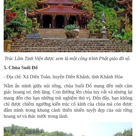
Trúc Lâm Tịnh Viện được xem là một công trình Phật giáo đồ sộ.
5. Chùa Suối Đổ
- Địa chỉ: Xã Diên Toàn, huyện Diên Khánh, tỉnh Khánh Hòa
Nằm ẩn mình giữa núi rừng,
chùa Suối Đổ
mang đến một cảm
giác hoang sơ, tĩnh lặng. Con đường lên chùa tuy vất vả nhưng lại
mang đến cho bạn những trải nghiệm thú vị. Đến đây, bạn không
chỉ được chiêm ngưỡng kiến trúc cổ kính của chùa mà còn được
đắm mình trong khung cảnh thiên nhiên tuyệt đẹp của núi rừng
hoang sơ và thác nước trong lành.