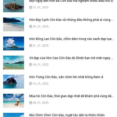
Một ngày đến Hòn Bà Côn Đảo trải nghiệm nhiều điều thú vị
27, 01, 2025
.
Hòn Bảy Cạnh Côn Đảo và những điều không phải ai cũng biết
24, 01, 2025
.
Hòn Bông Lan Côn Đảo, chìm đắm trong sắc xanh đẹp tựa thiên đường
21, 01, 2025
.
Vẻ đẹp của Hòn Cau Côn Đảo đủ khiến bạn mê mẩn ngay từ lần đầu
18, 01, 2025
.
Hòn Trứng Côn Đảo, sân chim lớn nhất Đông Nam Á
14, 01, 2025
.
Mùa hè Côn Đảo, thời gian đẹp nhất để khám phá vùng đất này
08, 01, 2025
.
Mũi Chim Chim Côn Đảo, tuyệt tác đến từ thiên nhiên