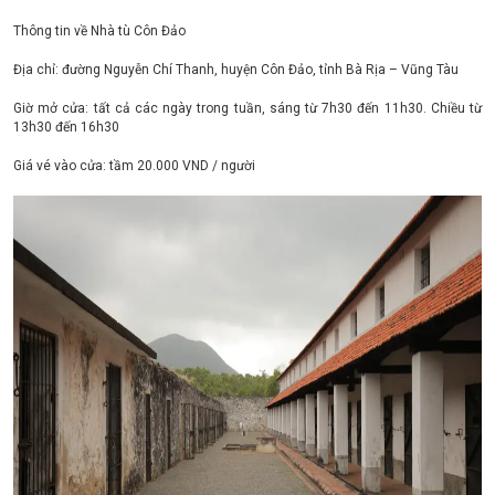
Thông tin về
Nhà tù Côn Đảo
Địa chỉ: đường Nguyễn Chí Thanh, huyện Côn Đảo, tỉnh Bà Rịa – Vũng Tàu
Giờ mở cửa: tất cả các ngày trong tuần, sáng từ 7h30 đến 11h30. Chiều từ
13h30 đến 16h30
Giá vé vào cửa: tầm 20.000 VND / người