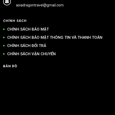
asiadragontravel@gmail.com
CHÍNH SÁCH
CHÍNH SÁCH BẢO MẬT
CHÍNH SÁCH BẢO MẬT THÔNG TIN VÀ THANH TOÁN
CHÍNH SÁCH ĐỔI TRẢ
CHÍNH SÁCH VẬN CHUYỂN
BẢN ĐỒ