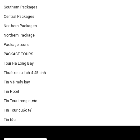
Southern Packages
Central Packages
Northern Packages
Northern Package
Package tours
PACKAGE TOURS
Tour Ha Long Bay
Thuê xe du lịch 4-45 chỗ
Tin Vé máy bay
Tin Hotel
Tin Tour trong nước
Tin Tour quốc tế
Tin tức