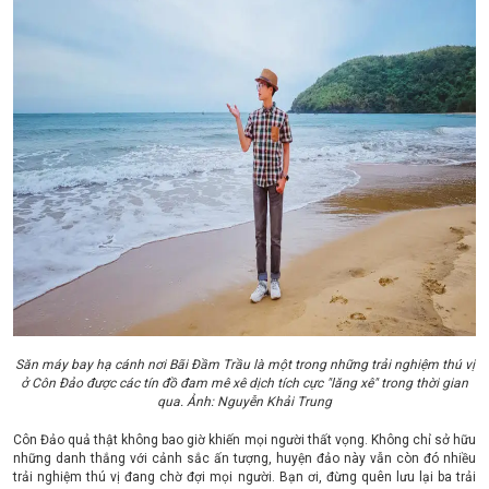
Săn máy bay hạ cánh nơi Bãi Đầm Trầu là một trong những trải nghiệm thú vị
ở Côn Đảo được các tín đồ đam mê xê dịch tích cực "lăng xê" trong thời gian
qua. Ảnh: Nguyễn Khải Trung
Côn Đảo quả thật không bao giờ khiến mọi người thất vọng. Không chỉ sở hữu
những danh thắng với cảnh sắc ấn tượng, huyện đảo này vẫn còn đó nhiều
trải nghiệm thú vị đang chờ đợi mọi người. Bạn ơi, đừng quên lưu lại ba trải