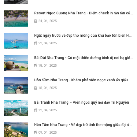
Resort Ngọc Sương Nha Trang - Điểm check in rần rần của những tín đồ mê phim Việt
24, 04, 2025
.
Ngất ngây trước vẻ đẹp thơ mộng của khu bảo tồn biển Hòn Mun Nha Trang
22, 04, 2025
.
Bãi Dài Nha Trang - Có một thiên đường bình dị nơi hạ giới với biển xanh cát trắng quanh năm sóng xô bờ
18, 04, 2025
.
Hòn Sầm Nha Trang - Khám phá viên ngọc xanh ẩn giấu giữa vịnh Nha Phu
15, 04, 2025
.
Bãi Tranh Nha Trang – Viên ngọc quý nơi đảo Trí Nguyên
12, 04, 2025
.
Hòn Tằm Nha Trang - Vẻ đẹp trữ tình thơ mộng giữa đại dương xanh ngát
09, 04, 2025
.