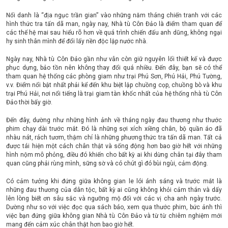
Nổi danh là “địa ngục trần gian” vào những năm tháng chiến tranh với các
hình thức tra tấn dã man, ngày nay, Nhà tù Côn Đảo là điểm tham quan để
các thế hệ mai sau hiểu rõ hơn về quá trình chiến đấu anh dũng, không ngại
hy sinh thân mình để đổi lấy nền độc lập nước nhà.
Ngày nay, Nhà tù Côn Đảo gần như vẫn còn giữ nguyên lối thiết kế và được
phục dựng, bảo tồn nên không thay đổi quá nhiều. Đến đây, bạn sẽ có thể
tham quan hệ thống các phòng giam như trại Phú Sơn, Phú Hải, Phú Tường,
v.v. Điểm nổi bật nhất phải kể đến khu biệt lập chuồng cọp, chuồng bò và khu
trại Phú Hải, nơi nổi tiếng là trại giam tàn khốc nhất của hệ thống nhà tù Côn
Đảo thời bấy giờ.
Đến đây, dường như những hình ảnh về tháng ngày đau thương như thước
phim chạy dài trước mắt. Đó là những sợi xích xiềng chân, bộ quần áo đã
nhàu nát, rách tươm, thậm chí là những phương thức tra tấn dã man. Tất cả
được tái hiện một cách chân thật và sống động hơn bao giờ hết với những
hình nộm mô phỏng, điều đó khiến cho bất kỳ ai khi dừng chân tại đây tham
quan cũng phải rùng mình, sững sờ và có chút gì đó bùi ngùi, cảm động.
Có cảm tưởng khi đứng giữa không gian le lói ánh sáng và trước mắt là
những đau thương của dân tộc, bất kỳ ai cũng không khỏi cảm thán và dấy
lên lòng biết ơn sâu sắc và ngưỡng mộ đối với các vị cha anh ngày trước.
Dường như so với việc đọc qua sách báo, xem qua thước phim, bức ảnh thì
việc bạn đứng giữa không gian Nhà tù Côn Đảo và từ từ chiêm nghiệm mới
mang đến cảm xúc chân thật hơn bao giờ hết.