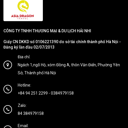
CÔNG TY TNHH THƯƠNG MẠI & DU LỊCH HẢI NHI
Giấy CN DKKD số 0106221390 do sở tài chính thành phố Hà Nội -
Đăng ký lần đầu 02/07/2013
Địa chỉ:
Ngách 1,ngõ Hộ, xóm Đồng A, thôn Văn Điển, Phường Yên
Sở, Thành phố Hà Nội
Hotline:
+84 94 251 2299
-
0384979158
Zalo:
84 384979158
Email: