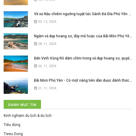
Về xứ Nẫu chiêm ngưỡng tuyệt tác Gành Đá Đĩa Phú Yên đẹp như mơ ngay thôi nào
03, 12, 2024
.
Ngắm vẻ đẹp hoang sơ, đầy mê hoặc của Bãi Môn Phú Yên ở xứ hoa vàng cỏ xanh
28, 11, 2024
.
Đến Vịnh Vũng Rô đắm chìm trong vẻ đẹp hoang sơ, quyến rũ của
26, 11, 2024
.
Bãi Nồm Phú Yên - Có một nàng tiên dần được đánh thức ở xứ hoa vàng cỏ xanh
21, 11, 2024
.
DANH MỤC TIN
Kinh nghiệm du lịch & du lịch
Tiêu dùng
Tieeu Dung