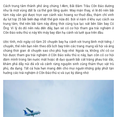
Cách trung tâm thành phố áng chừng 14km,
Bãi Đầm Trầu Côn Đảo
dường
như là một vùng đất bị cả thế giới lãng quên. May mắn thay, vì lẽ đó nên bãi
tắm này vẫn giữ được trọn vẹn cảnh sắc hoang sơ thuở đầu, thậm chí vinh
dự lọt top 25 bãi biển đẹp nhất thế giới nữa đó. Bởi vì nằm ở khu vực cách xa
trung tâm, thế nên bãi tắm này đồng thời cũng tọa lạc sát bên Sân bay Cỏ
Ống. Vì lý do đó nên nếu đến đây, bạn sẽ có cơ hội tham gia trải nghiệm ở
Côn Đảo siêu thú vị này khi máy bay dần hạ cánh và lướt qua trên đầu.
Ước tính, mỗi ngày có tầm 20 chuyến bay hạ cánh với trung bình một tiếng /
chuyến, thế nên bạn nên theo dõi lịch bay trên các trang mạng xã hội và áng
chừng thời gian di chuyển sao cho phù hợp nhé. Ngoài ra, không chỉ có cơ
hội được tham gia trải nghiệm ở Côn Đảo siêu thú vị này, bạn còn có cơ hội
đắm mình trong làn nước mắt hoặc đi dạo quanh bãi cát trắng phau trải dài,
khám phá dãy núi đá vôi và cánh rừng nguyên sinh cùng thảm thực vật trù
phú, đa dạng. Tất cả hứa hẹn mang đến cho mọi người những giây phút tận
hưởng các trải nghiệm ở Côn Đảo thú vị và cực kỳ đáng nhớ.