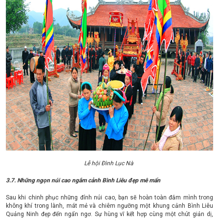
Lễ hội Đình Lục Nà
3.7. Những ngọn núi cao ngắm cảnh Bình Liêu đẹp mê mẩn
Sau khi chinh phục những đỉnh núi cao, bạn sẽ hoàn toàn đắm mình trong
không khí trong lành, mát mẻ và chiêm ngưỡng một khung cảnh Bình Liêu
Quảng Ninh đẹp đến ngẩn ngơ. Sự hùng vĩ kết hợp cùng một chút giản dị,