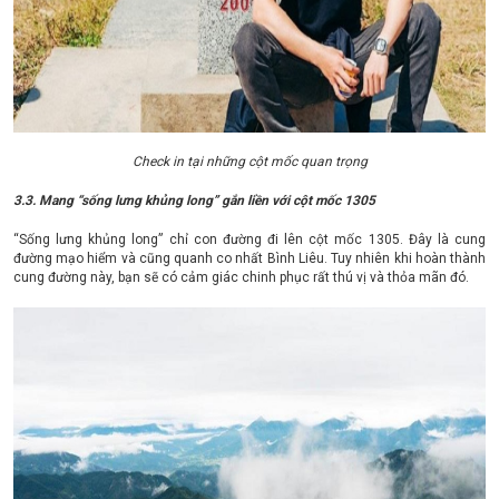
Check in tại những cột mốc quan trọng
3.3. Mang “sống lưng khủng long” gắn liền với cột mốc 1305
“Sống lưng khủng long” chỉ con đường đi lên cột mốc 1305. Đây là cung
đường mạo hiểm và cũng quanh co nhất Bình Liêu. Tuy nhiên khi hoàn thành
cung đường này, bạn sẽ có cảm giác chinh phục rất thú vị và thỏa mãn đó.