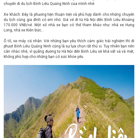
chuyến đi du lịch Bình Liêu Quảng Ninh của mình nhé:
Xe khách: Đây là phương tiện thuận tiện và phù hợp dành cho những chuyến
du lịch cùng gia đình có em nhỏ. Giá vé đi từ Hà Nội đến Bình Liêu khoảng
170.000 VNĐ/vé. Một số nhà xe bạn có thể tham khảo như: nhà xe Hưng
Long, nhà xe Kiên Đức...
Ô tô, xe máy cá nhân: Với những bạn yêu thích cảm giác trải nghiệm thì đi
phượt Bình Liêu Quảng Ninh cũng là sự lựa chọn rất thú vị. Tuy nhiên bạn nên
cân nhắc nhé, vì quãng đường từ Hà Nội đến Bình Liêu sẽ khá vất vả và mệt,
không phù hợp cho những bạn có sức khỏe yếu.