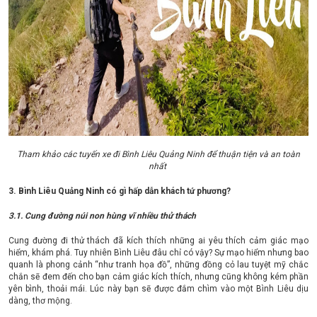
Tham khảo các tuyến xe đi Bình Liêu Quảng Ninh để thuận tiện và an toàn
nhất
3. Bình Liêu Quảng Ninh có gì hấp dẫn khách tứ phương?
3.1. Cung đường núi non hùng vĩ nhiều thử thách
Cung đường đi thử thách đã kích thích những ai yêu thích cảm giác mạo
hiểm, khám phá. Tuy nhiên Bình Liêu đâu chỉ có vậy? Sự mạo hiểm nhưng bao
quanh là phong cảnh “như tranh họa đồ”, những đồng cỏ lau tuyệt mỹ chắc
chắn sẽ đem đến cho bạn cảm giác kích thích, nhưng cũng không kém phần
yên bình, thoải mái. Lúc này bạn sẽ được đắm chìm vào một Bình Liêu dịu
dàng, thơ mộng.