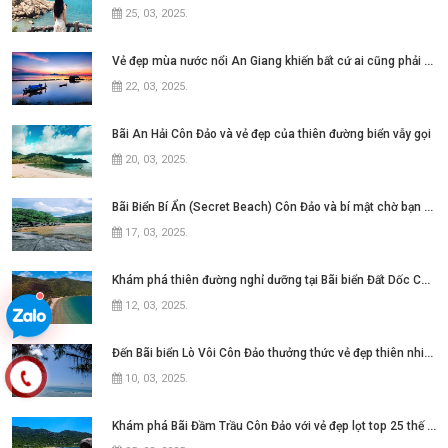
25, 03, 2025
.
Vẻ đẹp mùa nước nổi An Giang khiến bất cứ ai cũng phải say lòng
22, 03, 2025
.
Bãi An Hải Côn Đảo và vẻ đẹp của thiên đường biển vẫy gọi
20, 03, 2025
.
Bãi Biển Bí Ẩn (Secret Beach) Côn Đảo và bí mật chờ bạn khám phá
17, 03, 2025
.
Khám phá thiên đường nghỉ dưỡng tại Bãi biển Đất Dốc Côn Đảo
12, 03, 2025
.
Đến Bãi biển Lò Vôi Côn Đảo thưởng thức vẻ đẹp thiên nhiên hùng vĩ
10, 03, 2025
.
Khám phá Bãi Đầm Trầu Côn Đảo với vẻ đẹp lọt top 25 thế giới