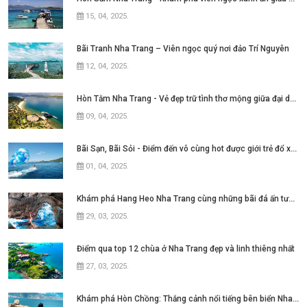
15, 04, 2025
.
Bãi Tranh Nha Trang – Viên ngọc quý nơi đảo Trí Nguyên
12, 04, 2025
.
Hòn Tằm Nha Trang - Vẻ đẹp trữ tình thơ mộng giữa đại dương xanh ngát
09, 04, 2025
.
Bãi Sạn, Bãi Sỏi - Điểm đến vô cùng hot được giới trẻ đổ xô tìm kiếm tại thành
01, 04, 2025
.
Khám phá Hang Heo Nha Trang cùng những bãi đá ấn tượng
29, 03, 2025
.
Điểm qua top 12 chùa ở Nha Trang đẹp và linh thiêng nhất
27, 03, 2025
.
Khám phá Hòn Chồng: Thắng cảnh nổi tiếng bên biển Nha Trang