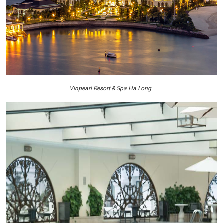
Vinpearl Resort & Spa Hạ Long