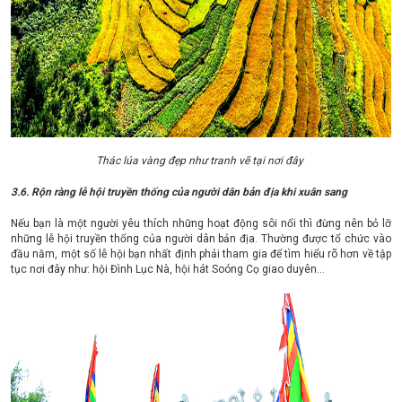
Thác lúa vàng đẹp như tranh vẽ tại nơi đây
3.6. Rộn ràng lễ hội truyền thống của người dân bản địa khi xuân sang
Nếu bạn là một người yêu thích những hoạt động sôi nổi thì đừng nên bỏ lỡ
những lễ hội truyền thống của người dân bản địa. Thường được tổ chức vào
đầu năm, một số lễ hội bạn nhất định phải tham gia để tìm hiểu rõ hơn về tập
tục nơi đây như: hội Đình Lục Nà, hội hát Soóng Cọ giao duyên…