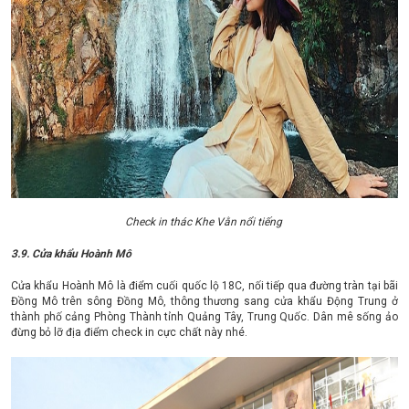
Check in thác Khe Vằn nổi tiếng
3.9. Cửa khẩu Hoành Mô
Cửa khẩu Hoành Mô là điểm cuối quốc lộ 18C, nối tiếp qua đường tràn tại bãi
Đồng Mô trên sông Đồng Mô, thông thương sang cửa khẩu Động Trung ở
thành phố cảng Phòng Thành tỉnh Quảng Tây, Trung Quốc. Dân mê sống ảo
đừng bỏ lỡ địa điểm check in cực chất này nhé.