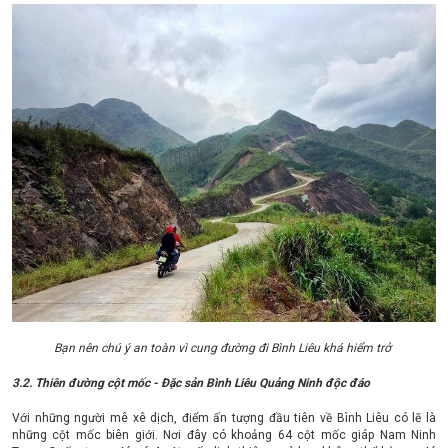
Bạn nên chú ý an toàn vì cung đường đi Bình Liêu khá hiểm trở
3.2. Thiên đường cột mốc - Đặc sản Bình Liêu Quảng Ninh độc đáo
Với những người mê xê dịch, điểm ấn tượng đầu tiên về Bình Liêu có lẽ là
những cột mốc biên giới. Nơi đây có khoảng 64 cột mốc giáp Nam Ninh