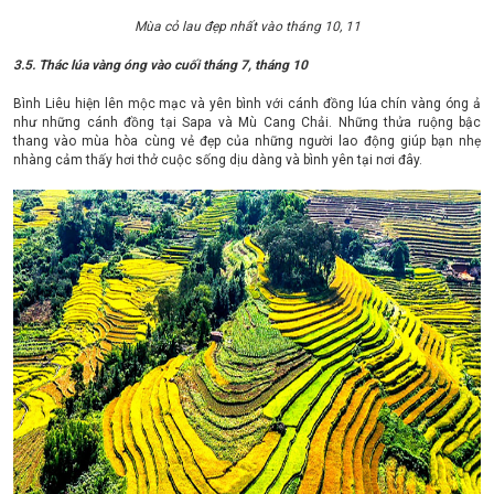
Mùa cỏ lau đẹp nhất vào tháng 10, 11
3.5. Thác lúa vàng óng vào cuối tháng 7, tháng 10
Bình Liêu hiện lên mộc mạc và yên bình với cánh đồng lúa chín vàng óng ả
như những cánh đồng tại Sapa và Mù Cang Chải. Những thửa ruộng bậc
thang vào mùa hòa cùng vẻ đẹp của những người lao động giúp bạn nhẹ
nhàng cảm thấy hơi thở cuộc sống dịu dàng và bình yên tại nơi đây.