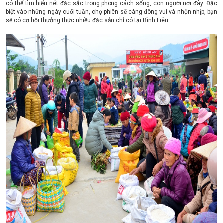
có thể tìm hiểu nét đặc sắc trong phong cách sống, con người nơi đây. Đặc
biệt vào những ngày cuối tuần, chợ phiên sẽ càng đông vui và nhộn nhịp, bạn
sẽ có cơ hội thưởng thức nhiều đặc sản chỉ có tại Bình Liêu.