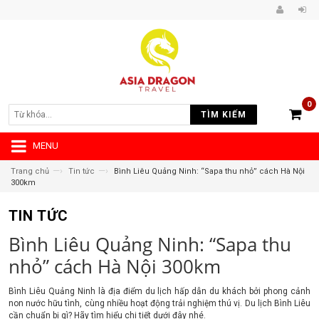
0
TÌM KIẾM
MENU
—›
—›
Trang chủ
Tin tức
Bình Liêu Quảng Ninh: “Sapa thu nhỏ” cách Hà Nội
300km
TIN TỨC
Bình Liêu Quảng Ninh: “Sapa thu
nhỏ” cách Hà Nội 300km
Bình Liêu Quảng Ninh là địa điểm du lịch hấp dẫn du khách bởi phong cảnh
non nước hữu tình, cùng nhiều hoạt động trải nghiệm thú vị. Du lịch Bình Liêu
cần chuẩn bị gì? Hãy tìm hiểu chi tiết dưới đây nhé.