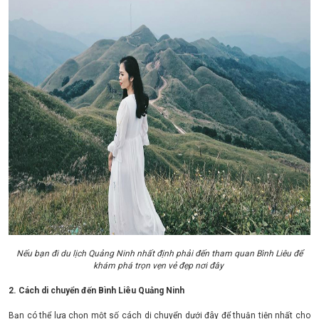
Nếu bạn đi du lịch Quảng Ninh nhất định phải đến tham quan Bình Liêu để
khám phá trọn vẹn vẻ đẹp nơi đây
2. Cách di chuyển đến Bình Liêu Quảng Ninh
Bạn có thể lựa chọn một số cách di chuyển dưới đây để thuận tiện nhất cho