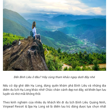
Đến Bình Liêu ở đâu? Hãy cùng tham khảo ngay dưới đây nhé
Nếu có dịp ghé đến Hạ Long, đừng quên khám phá Bình Liêu và những địa
điểm du lịch Hạ Long khác nhé! Chắc chắn cảnh đẹp nơi đây, sẽ khiến bạn lưu
luyến và nhớ mãi không thôi.
Theo kinh nghiệm của nhiều du khách khi đi du lịch Bình Liêu Quảng Ninh,
Vinpearl Resort & Spa Hạ Long sẽ là điểm lưu trú đáng được lựa chọn nhất