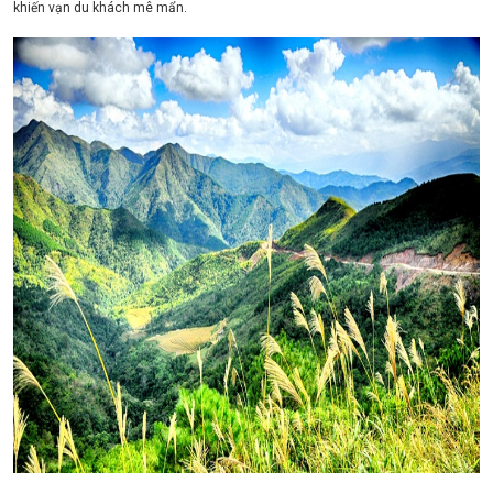
khiến vạn du khách mê mẩn.