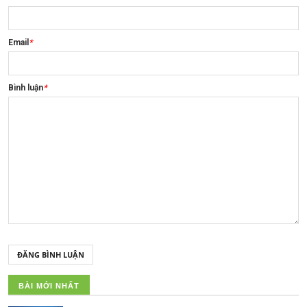
Email
*
Bình luận
*
ĐĂNG BÌNH LUẬN
BÀI MỚI NHẤT