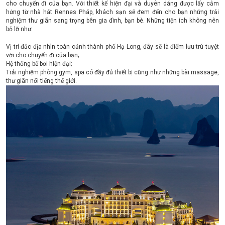
cho chuyến đi của bạn. Với thiết kế hiện đại và duyên dáng được lấy cảm
hứng từ nhà hát Rennes Pháp, khách sạn sẽ đem đến cho bạn những trải
nghiệm thư giãn sang trọng bên gia đình, bạn bè. Những tiện ích không nên
bỏ lỡ như:
Vị trí đắc địa nhìn toàn cảnh thành phố Hạ Long, đây sẽ là điểm lưu trú tuyệt
vời cho chuyến đi của bạn;
Hệ thống bể bơi hiện đại;
Trải nghiệm phòng gym, spa có đầy đủ thiết bị cũng như những bài massage,
thư giãn nổi tiếng thế giới.