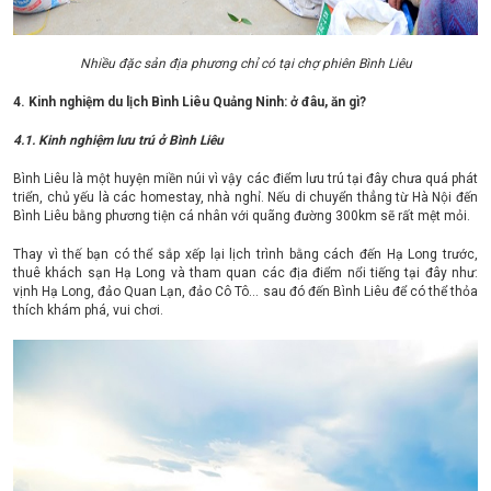
Nhiều đặc sản địa phương chỉ có tại chợ phiên Bình Liêu
4. Kinh nghiệm du lịch Bình Liêu Quảng Ninh: ở đâu, ăn gì?
4.1. Kinh nghiệm lưu trú ở Bình Liêu
Bình Liêu là một huyện miền núi vì vậy các điểm lưu trú tại đây chưa quá phát
triển, chủ yếu là các homestay, nhà nghỉ. Nếu di chuyển thẳng từ Hà Nội đến
Bình Liêu bằng phương tiện cá nhân với quãng đường 300km sẽ rất mệt mỏi.
Thay vì thế bạn có thể sắp xếp lại lịch trình bằng cách đến Hạ Long trước,
thuê khách sạn Hạ Long và tham quan các địa điểm nổi tiếng tại đây như:
vịnh Hạ Long, đảo Quan Lạn, đảo Cô Tô… sau đó đến Bình Liêu để có thể thỏa
thích khám phá, vui chơi.