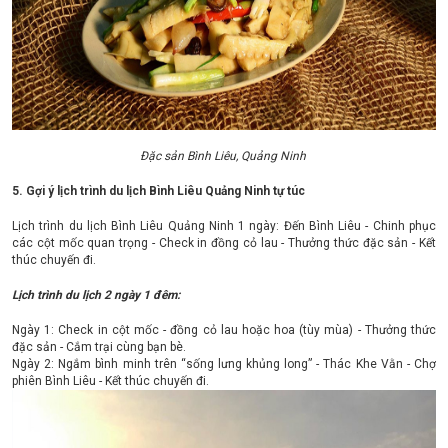
Đặc sản Bình Liêu, Quảng Ninh
5. Gợi ý lịch trình du lịch Bình Liêu Quảng Ninh tự túc
Lịch trình du lịch Bình Liêu Quảng Ninh 1 ngày: Đến Bình Liêu - Chinh phục
các cột mốc quan trọng - Check in đồng cỏ lau - Thưởng thức đặc sản - Kết
thúc chuyến đi.
Lịch trình du lịch 2 ngày 1 đêm:
Ngày 1: Check in cột mốc - đồng cỏ lau hoặc hoa (tùy mùa) - Thưởng thức
đặc sản - Cắm trại cùng bạn bè.
Ngày 2: Ngắm bình minh trên “sống lưng khủng long” - Thác Khe Vằn - Chợ
phiên Bình Liêu - Kết thúc chuyến đi.