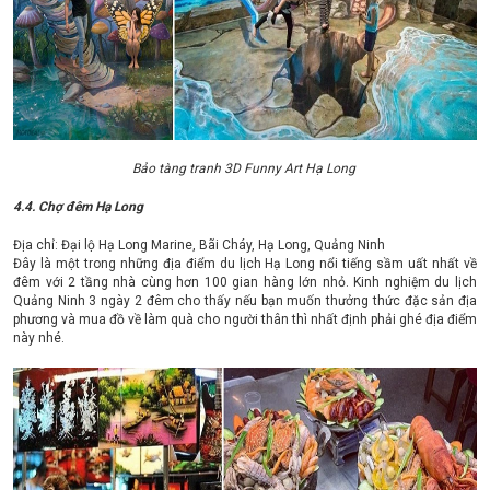
Bảo tàng tranh 3D Funny Art Hạ Long
4.4. Chợ đêm Hạ Long
Địa chỉ: Đại lộ Hạ Long Marine, Bãi Cháy, Hạ Long, Quảng Ninh
Đây là một trong những địa điểm du lịch Hạ Long nổi tiếng sầm uất nhất về
đêm với 2 tầng nhà cùng hơn 100 gian hàng lớn nhỏ. Kinh nghiệm du lịch
Quảng Ninh 3 ngày 2 đêm cho thấy nếu bạn muốn thưởng thức đặc sản địa
phương và mua đồ về làm quà cho người thân thì nhất định phải ghé địa điểm
này nhé.