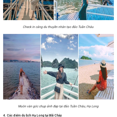
Check in cảng du thuyền nhân tạo đảo Tuần Châu
Muôn vàn góc chụp ảnh đẹp tại đảo Tuần Châu, Hạ Long
4. Các điểm du lịch Hạ Long tại Bãi Cháy