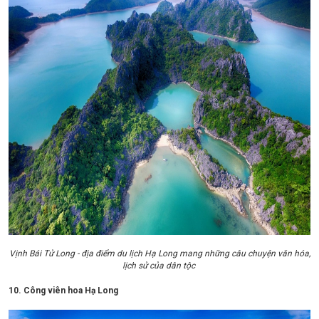
Vịnh Bái Tử Long - địa điểm du lịch Hạ Long mang những câu chuyện văn hóa,
lịch sử của dân tộc
10. Công viên hoa Hạ Long