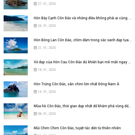
27, 01, 2025
.
Hòn Bảy Cạnh Côn Đảo và những điều không phải ai cũng biết
24, 01, 2025
.
Hòn Bông Lan Côn Đảo, chìm đắm trong sắc xanh đẹp tựa thiên đường
21, 01, 2025
.
Vẻ đẹp của Hòn Cau Côn Đảo đủ khiến bạn mê mẩn ngay từ lần đầu
18, 01, 2025
.
Hòn Trứng Côn Đảo, sân chim lớn nhất Đông Nam Á
14, 01, 2025
.
Mùa hè Côn Đảo, thời gian đẹp nhất để khám phá vùng đất này
08, 01, 2025
.
Mũi Chim Chim Côn Đảo, tuyệt tác đến từ thiên nhiên