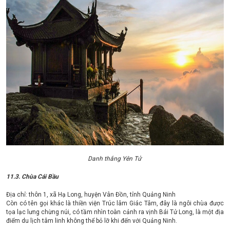
Danh thắng Yên Tử
11.3. Chùa Cái Bầu
Địa chỉ: thôn 1, xã Hạ Long, huyện Vân Đồn, tỉnh Quảng Ninh
Còn có tên gọi khác là thiền viện Trúc lâm Giác Tâm, đây là ngôi chùa được
tọa lạc lưng chừng núi, có tầm nhìn toàn cảnh ra vịnh Bái Tử Long, là một địa
điểm du lịch tâm linh không thể bỏ lỡ khi đến với Quảng Ninh.