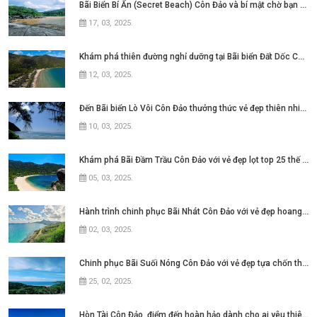
Bãi Biển Bí Ẩn (Secret Beach) Côn Đảo và bí mật chờ bạn khám phá
17, 03, 2025
.
Khám phá thiên đường nghỉ dưỡng tại Bãi biển Đất Dốc Côn Đảo
12, 03, 2025
.
Đến Bãi biển Lò Vôi Côn Đảo thưởng thức vẻ đẹp thiên nhiên hùng vĩ
10, 03, 2025
.
Khám phá Bãi Đầm Trầu Côn Đảo với vẻ đẹp lọt top 25 thế giới
05, 03, 2025
.
Hành trình chinh phục Bãi Nhát Côn Đảo với vẻ đẹp hoang sơ và yên bình
02, 03, 2025
.
Chinh phục Bãi Suối Nóng Côn Đảo với vẻ đẹp tựa chốn thiên đường
25, 02, 2025
.
Hòn Tài Côn Đảo, điểm đến hoàn hảo dành cho ai yêu thiên nhiên