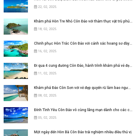
22, 02, 2025
.
Khám phá Hòn Tre Nhỏ Côn Đảo với thảm thực vật trù phú đầy ấn tượng
18, 02, 2025
.
Chinh phục Hòn Trác Côn Đảo với cảnh sắc hoang sơ đầy ấn tượng
16, 02, 2025
.
Đi qua 4 cung đường Côn Đảo, hành trình khám phá vẻ đẹp quyến rũ
11, 02, 2025
.
Khám phá Đảo Côn Sơn với vẻ đẹp quyến rũ làm bao người đắm say
08, 02, 2025
.
Đỉnh Tình Yêu Côn Đảo vô cùng lãng mạn dành cho các cặp đôi
05, 02, 2025
.
Một ngày đến Hòn Bà Côn Đảo trải nghiệm nhiều điều thú vị