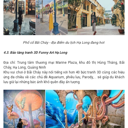
Phố cổ Bãi Cháy - địa điểm du lịch Hạ Long đang hot
4.3. Bảo tàng tranh 3D Funny Art Hạ Long
Địa chỉ: Trung tâm thương mại Marine Plaza, khu đô thị Hùng Thắng, Bãi
Cháy, Hạ Long, Quảng Ninh
Khu vui chơi ở Bãi Cháy này nổi tiếng với hơn 40 bức tranh 3D cùng các hiệu
ứng đa chiều về các chủ đề Aquarium, phiêu lưu, Parody,… sẽ giúp du khách
lưu giữ lại những bức ảnh khó quên đầy ấn tượng.