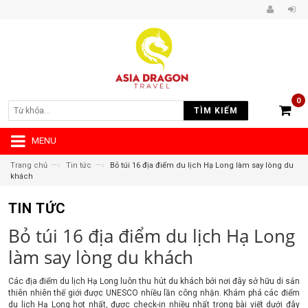
0
TÌM KIẾM
MENU
—›
—›
Trang chủ
Tin tức
Bỏ túi 16 địa điểm du lịch Hạ Long làm say lòng du
khách
TIN TỨC
Bỏ túi 16 địa điểm du lịch Hạ Long
làm say lòng du khách
Các địa điểm du lịch Hạ Long luôn thu hút du khách bởi nơi đây sở hữu di sản
thiên nhiên thế giới được UNESCO nhiều lần công nhận. Khám phá các điểm
du lịch Hạ Long hot nhất, được check-in nhiều nhất trong bài viết dưới đây