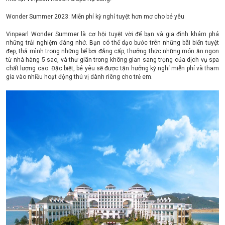
Wonder Summer 2023: Miễn phí kỳ nghỉ tuyệt hơn mơ cho bé yêu
Vinpearl Wonder Summer là cơ hội tuyệt vời để bạn và gia đình khám phá
những trải nghiệm đáng nhớ. Bạn có thể dạo bước trên những bãi biển tuyệt
đẹp, thả mình trong những bể bơi đẳng cấp, thưởng thức những món ăn ngon
từ nhà hàng 5 sao, và thư giãn trong không gian sang trọng của dịch vụ spa
chất lượng cao. Đặc biệt, bé yêu sẽ được tận hưởng kỳ nghỉ miễn phí và tham
gia vào nhiều hoạt động thú vị dành riêng cho trẻ em.