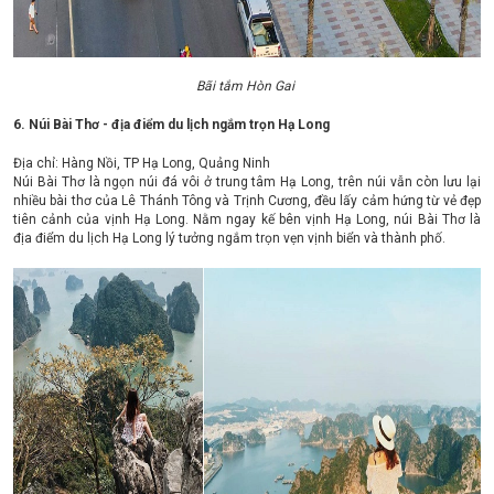
Bãi tắm Hòn Gai
6. Núi Bài Thơ - địa điểm du lịch ngắm trọn Hạ Long
Địa chỉ: Hàng Nồi, TP Hạ Long, Quảng Ninh
Núi Bài Thơ là ngọn núi đá vôi ở trung tâm Hạ Long, trên núi vẫn còn lưu lại
nhiều bài thơ của Lê Thánh Tông và Trịnh Cương, đều lấy cảm hứng từ vẻ đẹp
tiên cảnh của vịnh Hạ Long. Nằm ngay kế bên vịnh Hạ Long, núi Bài Thơ là
địa điểm du lịch Hạ Long lý tưởng ngắm trọn vẹn vịnh biển và thành phố.