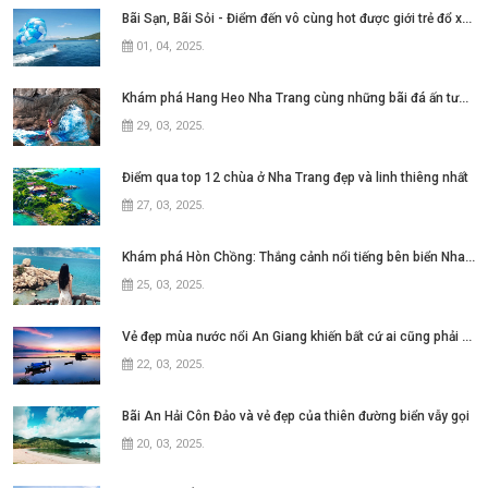
Bãi Sạn, Bãi Sỏi - Điểm đến vô cùng hot được giới trẻ đổ xô tìm kiếm tại thành
01, 04, 2025
.
Khám phá Hang Heo Nha Trang cùng những bãi đá ấn tượng
29, 03, 2025
.
Điểm qua top 12 chùa ở Nha Trang đẹp và linh thiêng nhất
27, 03, 2025
.
Khám phá Hòn Chồng: Thắng cảnh nổi tiếng bên biển Nha Trang
25, 03, 2025
.
Vẻ đẹp mùa nước nổi An Giang khiến bất cứ ai cũng phải say lòng
22, 03, 2025
.
Bãi An Hải Côn Đảo và vẻ đẹp của thiên đường biển vẫy gọi
20, 03, 2025
.