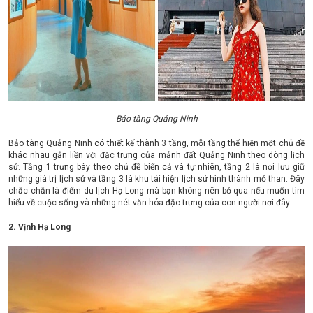
Bảo tàng Quảng Ninh
Bảo tàng Quảng Ninh có thiết kế thành 3 tầng, mỗi tầng thể hiện một chủ đề
khác nhau gắn liền với đặc trưng của mảnh đất Quảng Ninh theo dòng lịch
sử. Tầng 1 trưng bày theo chủ đề biển cả và tự nhiên, tầng 2 là nơi lưu giữ
những giá trị lịch sử và tầng 3 là khu tái hiện lịch sử hình thành mỏ than. Đây
chắc chắn là điểm du lịch Hạ Long mà bạn không nên bỏ qua nếu muốn tìm
hiểu về cuộc sống và những nét văn hóa đặc trưng của con người nơi đây.
2. Vịnh Hạ Long