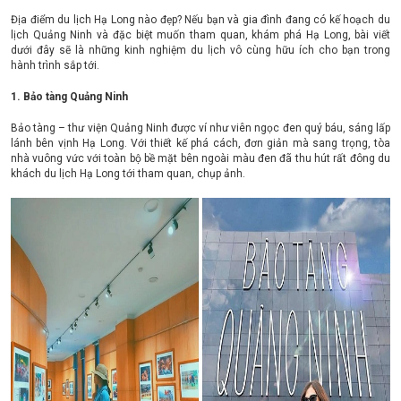
Địa điểm du lịch Hạ Long nào đẹp? Nếu bạn và gia đình đang có kế hoạch du
lịch Quảng Ninh và đặc biệt muốn tham quan, khám phá Hạ Long, bài viết
dưới đây sẽ là những kinh nghiệm du lịch vô cùng hữu ích cho bạn trong
hành trình sắp tới.
1. Bảo tàng Quảng Ninh
Bảo tàng – thư viện Quảng Ninh được ví như viên ngọc đen quý báu, sáng lấp
lánh bên vịnh Hạ Long. Với thiết kế phá cách, đơn giản mà sang trọng, tòa
nhà vuông vức với toàn bộ bề mặt bên ngoài màu đen đã thu hút rất đông du
khách du lịch Hạ Long tới tham quan, chụp ảnh.