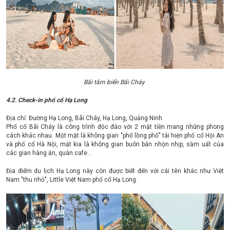
Bãi tắm biển Bãi Cháy
4.2. Check-in phố cổ Hạ Long
Địa chỉ: Đường Hạ Long, Bãi Cháy, Hạ Long, Quảng Ninh
Phố cổ Bãi Cháy là công trình độc đáo với 2 mặt tiền mang những phong
cách khác nhau. Một mặt là không gian "phố lồng phố" tái hiện phố cổ Hội An
và phố cổ Hà Nội, mặt kia là không gian buôn bán nhộn nhịp, sầm uất của
các gian hàng ăn, quán cafe...
Địa điểm du lịch Hạ Long này còn được biết đến với cái tên khác như Việt
Nam "thu nhỏ", Little Việt Nam phố cổ Hạ Long.