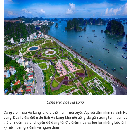
Công viên hoa Hạ Long
Công viên hoa Hạ Long là khu triển lãm mới tuyệt đẹp với tầm nhìn ra vịnh Hạ
Long. Đây là địa điểm du lịch Hạ Long khá nổi tiếng do gần trung tâm, bạn có
thể tìm kiếm và di chuyển dễ dàng tới địa điểm này và lưu lại những bức ảnh
kỷ niệm bên gia đình và người thân