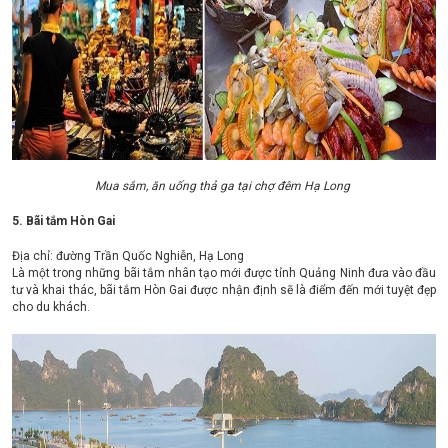
Mua sắm, ăn uống thả ga tại chợ đêm Hạ Long
5. Bãi tắm Hòn Gai
Địa chỉ: đường Trần Quốc Nghiễn, Hạ Long
Là một trong những bãi tắm nhân tạo mới được tỉnh Quảng Ninh đưa vào đầu
tư và khai thác, bãi tắm Hòn Gai được nhận định sẽ là điểm đến mới tuyệt đẹp
cho du khách.