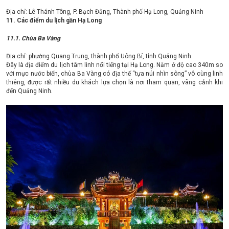
Địa chỉ: Lê Thánh Tông, P. Bạch Đằng, Thành phố Hạ Long, Quảng Ninh
11. Các điểm du lịch gần Hạ Long
11.1. Chùa Ba Vàng
Địa chỉ: phường Quang Trung, thành phố Uông Bí, tỉnh Quảng Ninh.
Đây là địa điểm du lịch tâm linh nổi tiếng tại Hạ Long. Nằm ở độ cao 340m so
với mực nước biển, chùa Ba Vàng có địa thế “tựa núi nhìn sông” vô cùng linh
thiêng, được rất nhiều du khách lựa chọn là nơi tham quan, vãng cảnh khi
đến Quảng Ninh.