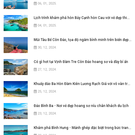
06, 01, 2025
.
Lịch trình khám phá hòn Bảy Cạnh hòn Cau với vẻ đẹp thiên nhiên hoang sơ
04, 01, 2025
.
Mũi Tàu Bể Côn Đảo, tọa độ ngắm bình minh trên biển đẹp mê hồn
30, 12, 2024
.
Có gì hot tại Vịnh Đầm Tre Côn Đảo hoang sơ và đầy bí ẩn
27, 12, 2024
.
Khuấy đảo Ba Hòn Đầm Kiên Lương Rạch Giá với vô vàn trải nghiệm
25, 12, 2024
.
Đảo Bình Ba - Nơi vẻ đẹp hoang sơ níu chân khách du lịch
23, 12, 2024
.
Khám phá Bình Hưng - Mảnh ghép đặc biệt trong bức tranh Tứ Bình tại Nha Trang