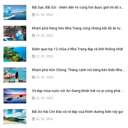
Bãi Sạn, Bãi Sỏi - Điểm đến vô cùng hot được giới trẻ đổ xô tìm kiếm tại thành
01, 04, 2025
.
Khám phá Hang Heo Nha Trang cùng những bãi đá ấn tượng
29, 03, 2025
.
Điểm qua top 12 chùa ở Nha Trang đẹp và linh thiêng nhất
27, 03, 2025
.
Khám phá Hòn Chồng: Thắng cảnh nổi tiếng bên biển Nha Trang
25, 03, 2025
.
Vẻ đẹp mùa nước nổi An Giang khiến bất cứ ai cũng phải say lòng
22, 03, 2025
.
Bãi An Hải Côn Đảo và vẻ đẹp của thiên đường biển vẫy gọi
20, 03, 2025
.