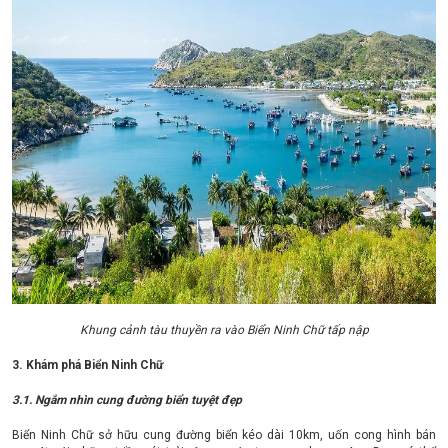
Khung cảnh tàu thuyền ra vào Biển Ninh Chữ tấp nập
3. Khám phá Biển Ninh Chữ
3.1. Ngắm nhìn cung đường biển tuyệt đẹp
Biển Ninh Chữ sở hữu cung đường biển kéo dài 10km, uốn cong hình bán