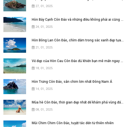
27, 01, 2025
.
Hòn Bảy Cạnh Côn Đảo và những điều không phải ai cũng biết
24, 01, 2025
.
Hòn Bông Lan Côn Đảo, chìm đắm trong sắc xanh đẹp tựa thiên đường
21, 01, 2025
.
Vẻ đẹp của Hòn Cau Côn Đảo đủ khiến bạn mê mẩn ngay từ lần đầu
18, 01, 2025
.
Hòn Trứng Côn Đảo, sân chim lớn nhất Đông Nam Á
14, 01, 2025
.
Mùa hè Côn Đảo, thời gian đẹp nhất để khám phá vùng đất này
08, 01, 2025
.
Mũi Chim Chim Côn Đảo, tuyệt tác đến từ thiên nhiên