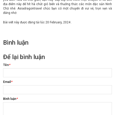
địa điểm này để hít hà chút gió biển và thưởng thức các món đặc sản Ninh
Chữ nhé. Asiadragontravel chúc bạn có một chuyến đi vui vẻ, trọn vẹn và
đáng nhớ.
Bài viết này được đăng tải lúc
20 February, 2024
.
Bình luận
Để lại bình luận
Tên
*
Email
*
Bình luận
*