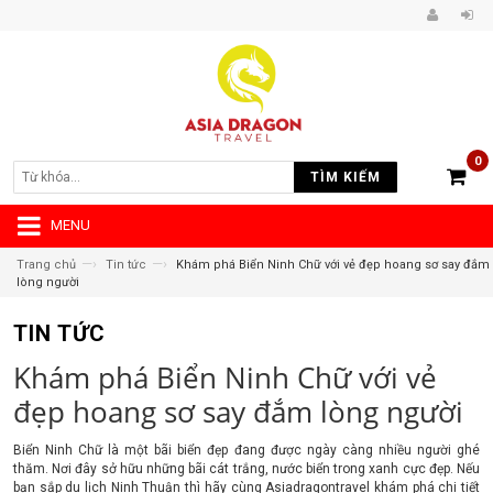
0
TÌM KIẾM
MENU
—›
—›
Trang chủ
Tin tức
Khám phá Biển Ninh Chữ với vẻ đẹp hoang sơ say đắm
lòng người
TIN TỨC
Khám phá Biển Ninh Chữ với vẻ
đẹp hoang sơ say đắm lòng người
Biển Ninh Chữ là một bãi biển đẹp đang được ngày càng nhiều người ghé
thăm. Nơi đây sở hữu những bãi cát trắng, nước biển trong xanh cực đẹp. Nếu
bạn sắp du lịch Ninh Thuận thì hãy cùng Asiadragontravel khám phá chi tiết