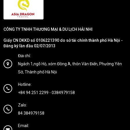
CÔNG TY TNHH THƯƠNG MẠI & DU LỊCH HẢI NHI
Giấy CN DKKD số 0106221390 do sở tài chính thành phố Hà Nội -
Đăng ký lần đầu 02/07/2013
Địa chỉ:
Ngách 1,ngõ Hộ, xóm Đồng A, thôn Văn Điển, Phường Yên
Sở, Thành phố Hà Nội
Hotline:
+84 94 251 2299
-
0384979158
Zalo:
84 384979158
Email: