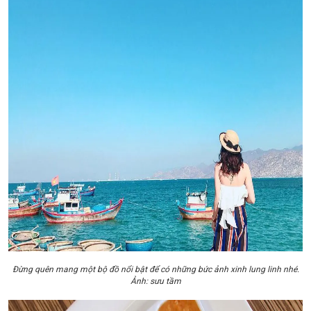
Đừng quên mang một bộ đồ nổi bật để có những bức ảnh xinh lung linh nhé.
Ảnh: sưu tầm