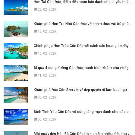
Hòn Tài Côn Đảo, điểm đến hoàn hảo dành cho ai yêu thiên nhiên
22, 02, 2025
.
Khám phá Hòn Tre Nhỏ Côn Đảo với thảm thực vật trù phú đầy ấn tượng
18, 02, 2025
.
Chinh phục Hòn Trác Côn Đảo với cảnh sắc hoang sơ đầy ấn tượng
16, 02, 2025
.
Đi qua 4 cung đường Côn Đảo, hành trình khám phá vẻ đẹp quyến rũ
11, 02, 2025
.
Khám phá Đảo Côn Sơn với vẻ đẹp quyến rũ làm bao người đắm say
08, 02, 2025
.
Đỉnh Tình Yêu Côn Đảo vô cùng lãng mạn dành cho các cặp đôi
05, 02, 2025
.
Một ngày đến Hòn Bà Côn Đảo trải nghiệm nhiều điều thú vị