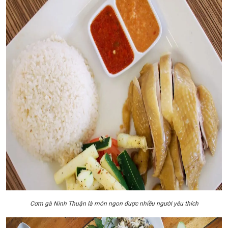
Cơm gà Ninh Thuận là món ngon được nhiều người yêu thích