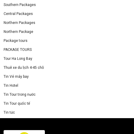
Southern Packages
Central Packages
Northern Packages
Northern Package
Package tours
PACKAGE TOURS
Tour Ha Long Bay
Thuê xe du lịch 4-45 chỗ
Tin Vé máy bay
Tin Hotel
Tin Tour trong nước
Tin Tour quốc tế
Tin tức