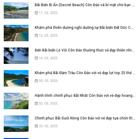
Bãi Biển Bí Ẩn (Secret Beach) Côn Đảo và bí mật chờ bạn khám phá
17, 03, 2025
.
Khám phá thiên đường nghỉ dưỡng tại Bãi biển Đất Dốc Côn Đảo
12, 03, 2025
.
Đến Bãi biển Lò Vôi Côn Đảo thưởng thức vẻ đẹp thiên nhiên hùng vĩ
10, 03, 2025
.
Khám phá Bãi Đầm Trầu Côn Đảo với vẻ đẹp lọt top 25 thế giới
05, 03, 2025
.
Hành trình chinh phục Bãi Nhát Côn Đảo với vẻ đẹp hoang sơ và yên bình
02, 03, 2025
.
Chinh phục Bãi Suối Nóng Côn Đảo với vẻ đẹp tựa chốn thiên đường
25, 02, 2025
.