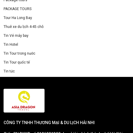
Package tours
PACKAGE TOURS
Tour Ha Long Bay
Thuê xe du lịch 4-45 chỗ
Tin Vé máy bay
Tin Hotel
Tin Tour trong nước
Tin Tour quốc tế
Tin tức
CÔNG TY TNHH THƯƠNG MẠI & DU LỊCH HẢI NHI