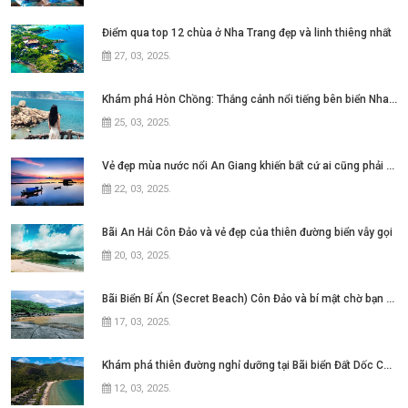
Điểm qua top 12 chùa ở Nha Trang đẹp và linh thiêng nhất
27, 03, 2025
.
Khám phá Hòn Chồng: Thắng cảnh nổi tiếng bên biển Nha Trang
25, 03, 2025
.
Vẻ đẹp mùa nước nổi An Giang khiến bất cứ ai cũng phải say lòng
22, 03, 2025
.
Bãi An Hải Côn Đảo và vẻ đẹp của thiên đường biển vẫy gọi
20, 03, 2025
.
Bãi Biển Bí Ẩn (Secret Beach) Côn Đảo và bí mật chờ bạn khám phá
17, 03, 2025
.
Khám phá thiên đường nghỉ dưỡng tại Bãi biển Đất Dốc Côn Đảo
12, 03, 2025
.