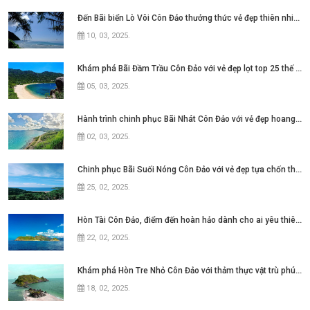
Đến Bãi biển Lò Vôi Côn Đảo thưởng thức vẻ đẹp thiên nhiên hùng vĩ
10, 03, 2025
.
Khám phá Bãi Đầm Trầu Côn Đảo với vẻ đẹp lọt top 25 thế giới
05, 03, 2025
.
Hành trình chinh phục Bãi Nhát Côn Đảo với vẻ đẹp hoang sơ và yên bình
02, 03, 2025
.
Chinh phục Bãi Suối Nóng Côn Đảo với vẻ đẹp tựa chốn thiên đường
25, 02, 2025
.
Hòn Tài Côn Đảo, điểm đến hoàn hảo dành cho ai yêu thiên nhiên
22, 02, 2025
.
Khám phá Hòn Tre Nhỏ Côn Đảo với thảm thực vật trù phú đầy ấn tượng
18, 02, 2025
.