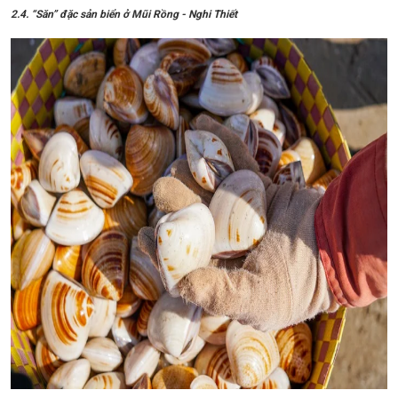
2.4. “Săn” đặc sản biển ở Mũi Rồng - Nghi Thiết