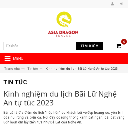
0
TÌM KIẾM
MENU
—›
—›
Trang chủ
Tin tức
Kinh nghiệm du lịch Bãi Lữ Nghệ An tự túc 2023
TIN TỨC
Kinh nghiệm du lịch Bãi Lữ Nghệ
An tự túc 2023
Bãi Lữ là địa điểm du lịch “hớp hồn” du khách bởi vẻ đẹp hoang sơ, yên bình
của núi rừng và biển cả. Nơi đây có rừng thông xanh bạt ngàn, dải cát vàng
uốn lượn ôm lấy biển, tựa như Đà Lạt của Nghệ An.