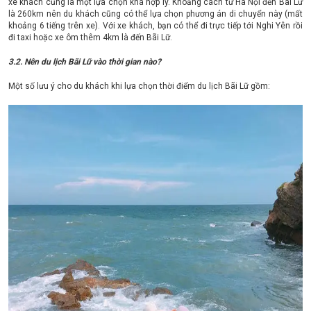
xe khách cũng là một lựa chọn khá hợp lý. Khoảng cách từ Hà Nội đến Bãi Lữ
là 260km nên du khách cũng có thể lựa chọn phương án di chuyển này (mất
khoảng 6 tiếng trên xe). Với xe khách, bạn có thể đi trực tiếp tới Nghi Yên rồi
đi taxi hoặc xe ôm thêm 4km là đến Bãi Lữ.
3.2. Nên du lịch Bãi Lữ vào thời gian nào?
Một số lưu ý cho du khách khi lựa chọn thời điểm du lịch Bãi Lữ gồm: