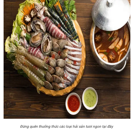
Đừng quên thưởng thức các loại hải sản tươi ngon tại đây