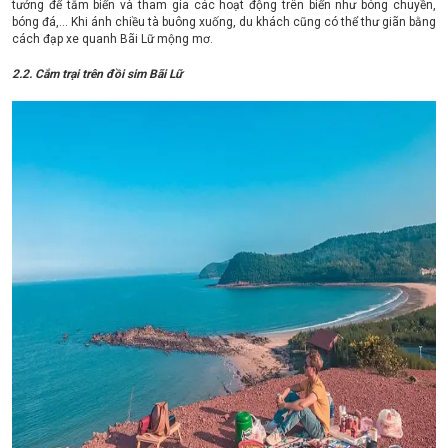
tưởng để tắm biển và tham gia các hoạt động trên biển như bóng chuyền,
bóng đá,... Khi ánh chiều tà buông xuống, du khách cũng có thể thư giãn bằng
cách đạp xe quanh Bãi Lữ mộng mơ.
2.2. Cắm trại trên đồi sim Bãi Lữ