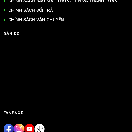
CHÍNH SÁCH BẢO MẬT THÔNG TIN VÀ THANH TOÁN
CHÍNH SÁCH ĐỔI TRẢ
CHÍNH SÁCH VẬN CHUYỂN
BẢN ĐỒ
FANPAGE