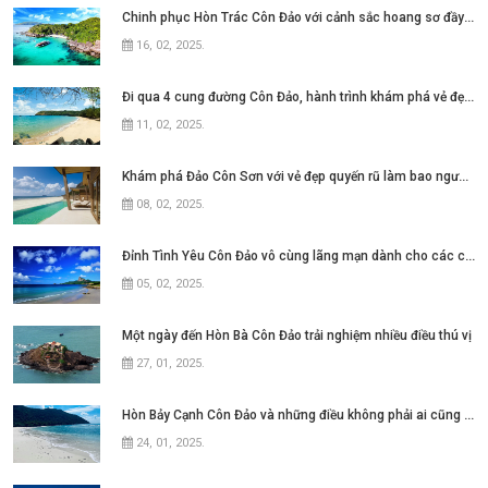
Chinh phục Hòn Trác Côn Đảo với cảnh sắc hoang sơ đầy ấn tượng
16, 02, 2025
.
Đi qua 4 cung đường Côn Đảo, hành trình khám phá vẻ đẹp quyến rũ
11, 02, 2025
.
Khám phá Đảo Côn Sơn với vẻ đẹp quyến rũ làm bao người đắm say
08, 02, 2025
.
Đỉnh Tình Yêu Côn Đảo vô cùng lãng mạn dành cho các cặp đôi
05, 02, 2025
.
Một ngày đến Hòn Bà Côn Đảo trải nghiệm nhiều điều thú vị
27, 01, 2025
.
Hòn Bảy Cạnh Côn Đảo và những điều không phải ai cũng biết
24, 01, 2025
.