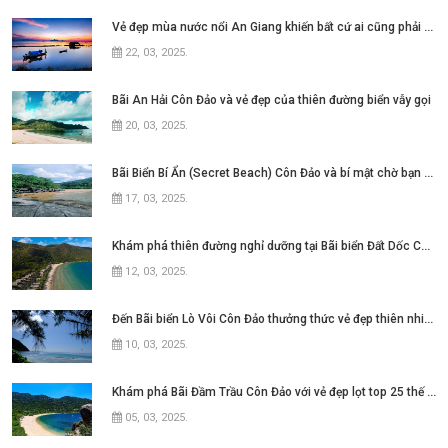
Vẻ đẹp mùa nước nổi An Giang khiến bất cứ ai cũng phải say lòng
22, 03, 2025
.
Bãi An Hải Côn Đảo và vẻ đẹp của thiên đường biển vẫy gọi
20, 03, 2025
.
Bãi Biển Bí Ẩn (Secret Beach) Côn Đảo và bí mật chờ bạn khám phá
17, 03, 2025
.
Khám phá thiên đường nghỉ dưỡng tại Bãi biển Đất Dốc Côn Đảo
12, 03, 2025
.
Đến Bãi biển Lò Vôi Côn Đảo thưởng thức vẻ đẹp thiên nhiên hùng vĩ
10, 03, 2025
.
Khám phá Bãi Đầm Trầu Côn Đảo với vẻ đẹp lọt top 25 thế giới
05, 03, 2025
.