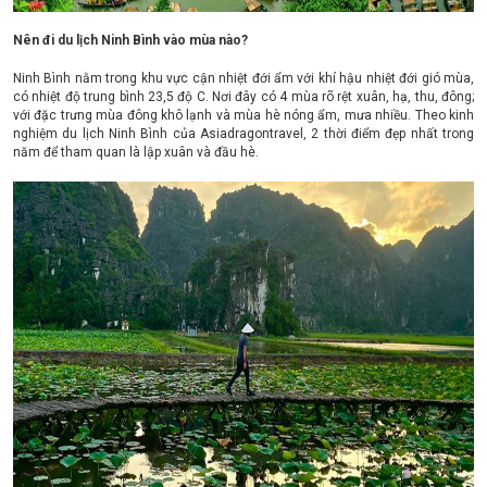
Nên đi du lịch Ninh Bình vào mùa nào?
Ninh Bình nằm trong khu vực cận nhiệt đới ẩm với khí hậu nhiệt đới gió mùa,
có nhiệt độ trung bình 23,5 độ C. Nơi đây có 4 mùa rõ rệt xuân, hạ, thu, đông;
với đặc trưng mùa đông khô lạnh và mùa hè nóng ẩm, mưa nhiều. Theo kinh
nghiệm du lịch Ninh Bình của Asiadragontravel, 2 thời điểm đẹp nhất trong
năm để tham quan là lập xuân và đầu hè.