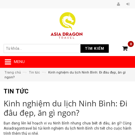
0
TÌM KIẾM
MENU
—›
—›
Trang chủ
Tin tức
Kinh nghiệm du lịch Ninh Bình: Đi đâu đẹp, ăn gì
ngon?
TIN TỨC
Kinh nghiệm du lịch Ninh Bình: Đi
đâu đẹp, ăn gì ngon?
Bạn đang lên kế hoạch vi vu Ninh Bình nhưng chưa biết đi đâu, ăn gì? Cùng
Asiadragontravel bỏ túi kinh nghiệm du lịch Ninh Bình chi tiết cho cuộc hành
trình thêm thú vị nhé.