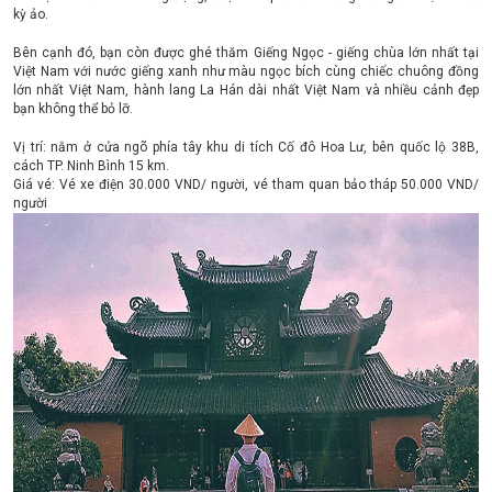
kỳ ảo.
Bên cạnh đó, bạn còn được ghé thăm Giếng Ngọc - giếng chùa lớn nhất tại
Việt Nam với nước giếng xanh như màu ngọc bích cùng chiếc chuông đồng
lớn nhất Việt Nam, hành lang La Hán dài nhất Việt Nam và nhiều cảnh đẹp
bạn không thể bỏ lỡ.
Vị trí: nằm ở cửa ngõ phía tây khu di tích Cố đô Hoa Lư, bên quốc lộ 38B,
cách TP. Ninh Bình 15 km.
Giá vé: Vé xe điện 30.000 VND/ người, vé tham quan bảo tháp 50.000 VND/
người