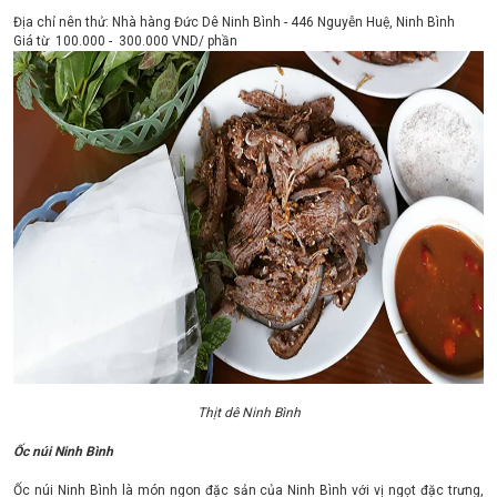
Địa chỉ nên thử: Nhà hàng Đức Dê Ninh Bình - 446 Nguyễn Huệ, Ninh Bình
Giá từ 100.000 - 300.000 VND/ phần
Thịt dê Ninh Bình
Ốc núi Ninh Bình
Ốc núi Ninh Bình là món ngon đặc sản của Ninh Bình với vị ngọt đặc trưng,