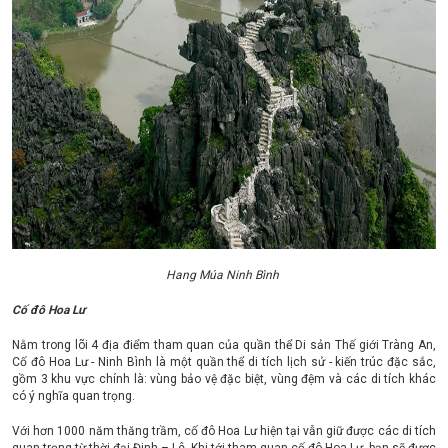
Hang Múa Ninh Bình
Cố đô Hoa Lư
Nằm trong lõi 4 địa điểm tham quan của quần thể Di sản Thế giới Tràng An,
Cố đô Hoa Lư - Ninh Bình là một quần thể di tích lịch sử - kiến trúc đặc sắc,
gồm 3 khu vực chính là: vùng bảo vệ đặc biệt, vùng đệm và các di tích khác
có ý nghĩa quan trọng.
Với hơn 1000 năm thăng trầm, cố đô Hoa Lư hiện tại vẫn giữ được các di tích