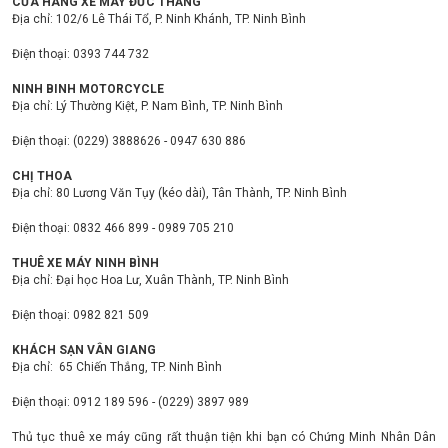
CỬA HÀNG XE MÁY ĐỨC THẮNG
Địa chỉ: 102/6 Lê Thái Tổ, P. Ninh Khánh, TP. Ninh Bình
Điện thoại: 0393 744 732
NINH BINH MOTORCYCLE
Địa chỉ: Lý Thường Kiệt, P. Nam Bình, TP. Ninh Bình
Điện thoại: (0229) 3888626 - 0947 630 886
CHỊ THOA
Địa chỉ: 80 Lương Văn Tụy (kéo dài), Tân Thành, TP. Ninh Bình
Điện thoại: 0832 466 899 - 0989 705 210
THUÊ XE MÁY NINH BÌNH
Địa chỉ: Đại học Hoa Lư, Xuân Thành, TP. Ninh Bình
Điện thoại: 0982 821 509
KHÁCH SẠN VÂN GIANG
Địa chỉ: 65 Chiến Thắng, TP. Ninh Bình
Điện thoại: 0912 189 596 - (0229) 3897 989
Thủ tục thuê xe máy cũng rất thuận tiện khi bạn có Chứng Minh Nhân Dân