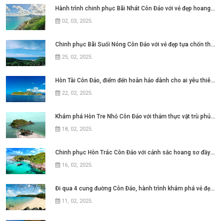
Hành trình chinh phục Bãi Nhát Côn Đảo với vẻ đẹp hoang sơ và yên bình
02, 03, 2025
.
Chinh phục Bãi Suối Nóng Côn Đảo với vẻ đẹp tựa chốn thiên đường
25, 02, 2025
.
Hòn Tài Côn Đảo, điểm đến hoàn hảo dành cho ai yêu thiên nhiên
22, 02, 2025
.
Khám phá Hòn Tre Nhỏ Côn Đảo với thảm thực vật trù phú đầy ấn tượng
18, 02, 2025
.
Chinh phục Hòn Trác Côn Đảo với cảnh sắc hoang sơ đầy ấn tượng
16, 02, 2025
.
Đi qua 4 cung đường Côn Đảo, hành trình khám phá vẻ đẹp quyến rũ
11, 02, 2025
.