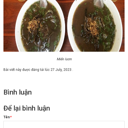
Miến lươn
Bài viết này được đăng tải lúc
27 July, 2023
.
Bình luận
Để lại bình luận
Tên
*