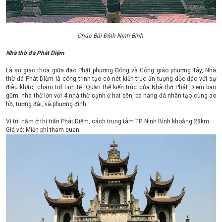
Chùa Bái Đính Ninh Bình
Nhà thờ đá Phát Diệm
Là sự giao thoa giữa đạo Phật phương Đông và Công giáo phương Tây, Nhà
thờ đá Phát Diệm là công trình tạo có nét kiến trúc ấn tượng độc đáo với sự
điêu khắc, chạm trổ tinh tế. Quần thể kiến trúc của Nhà thờ Phát Diệm bao
gồm: nhà thờ lớn với 4 nhà thờ cạnh ở hai bên, ba hang đá nhân tạo cùng ao
hồ, tượng đài, và phương đình.
Vị trí: nằm ở thị trấn Phát Diệm, cách trung tâm TP. Ninh Bình khoảng 28km.
Giá vé: Miễn phí tham quan