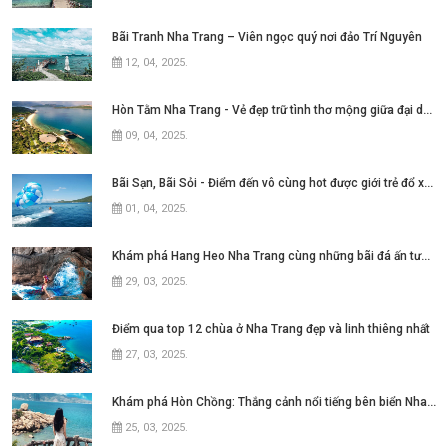
Bãi Tranh Nha Trang – Viên ngọc quý nơi đảo Trí Nguyên
12, 04, 2025
.
Hòn Tằm Nha Trang - Vẻ đẹp trữ tình thơ mộng giữa đại dương xanh ngát
09, 04, 2025
.
Bãi Sạn, Bãi Sỏi - Điểm đến vô cùng hot được giới trẻ đổ xô tìm kiếm tại thành
01, 04, 2025
.
Khám phá Hang Heo Nha Trang cùng những bãi đá ấn tượng
29, 03, 2025
.
Điểm qua top 12 chùa ở Nha Trang đẹp và linh thiêng nhất
27, 03, 2025
.
Khám phá Hòn Chồng: Thắng cảnh nổi tiếng bên biển Nha Trang
25, 03, 2025
.