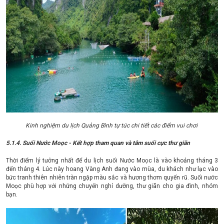
Kinh nghiệm du lịch Quảng Bình tự túc chi tiết các điểm vui chơi
5.1.4. Suối Nước Moọc - Kết hợp tham quan và tắm suối cực thư giãn
Thời điểm lý tưởng nhất để du lịch suối Nước Moọc là vào khoảng tháng 3
đến tháng 4. Lúc này hoang Vàng Anh đang vào mùa, du khách như lạc vào
bức tranh thiên nhiên tràn ngập màu sắc và hương thơm quyến rũ. Suối nước
Moọc phù hợp với những chuyến nghỉ dưỡng, thư giãn cho gia đình, nhóm
bạn.