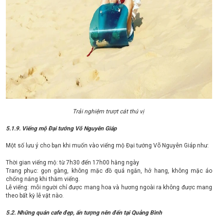
Trải nghiệm trượt cát thú vị
5.1.9. Viếng mộ Đại tướng Võ Nguyên Giáp
Một số lưu ý cho bạn khi muốn vào viếng mộ Đại tướng Võ Nguyên Giáp như:
Thời gian viếng mộ: từ 7h30 đến 17h00 hằng ngày
Trang phục: gọn gàng, không mặc đồ quá ngắn, hở hang, không mặc áo
chống nắng khi thăm viếng.
Lễ viếng: mỗi người chỉ được mang hoa và hương ngoài ra không được mang
theo bất kỳ lễ vật nào.
5.2. Những quán cafe đẹp, ấn tượng nên đến tại Quảng Bình