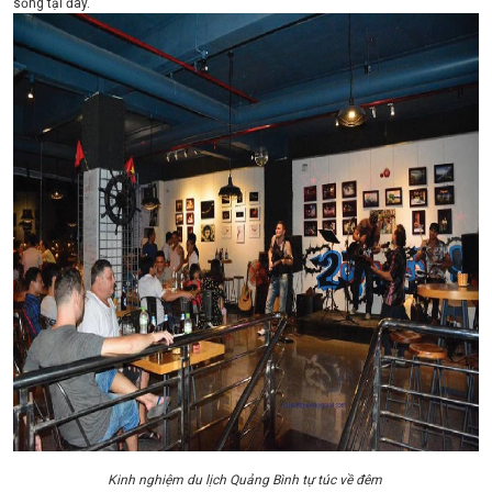
sống tại đây.
Kinh nghiệm du lịch Quảng Bình tự túc về đêm