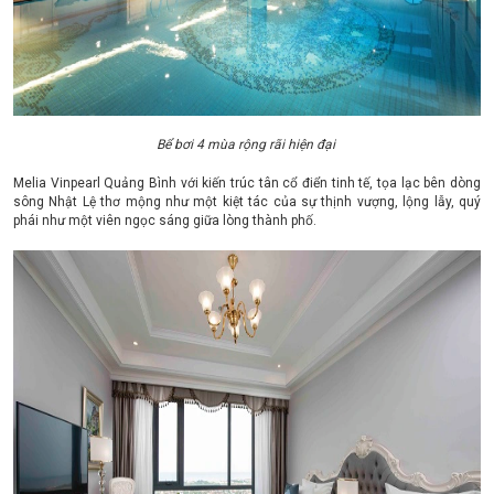
Bể bơi 4 mùa rộng rãi hiện đại
Melia Vinpearl Quảng Bình với kiến trúc tân cổ điển tinh tế, tọa lạc bên dòng
sông Nhật Lệ thơ mộng như một kiệt tác của sự thịnh vượng, lộng lẫy, quý
phái như một viên ngọc sáng giữa lòng thành phố.