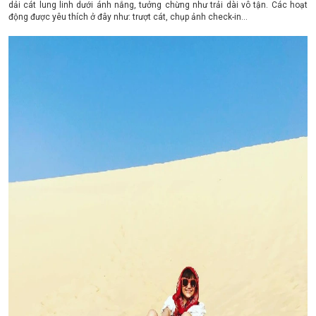
dải cát lung linh dưới ánh nắng, tưởng chừng như trải dài vô tận. Các hoạt
động được yêu thích ở đây như: trượt cát, chụp ảnh check-in…