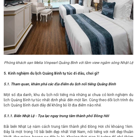
Phòng khách sạn Melia Vinpearl Quảng Bình với tầm view ngắm sông Nhật Lệ
5. Kinh nghiệm du lịch Quảng Bình tự túc đi đâu, chơi gì?
5.1. Tham quan, khám phá các địa điểm du lịch nổi tiếng Quảng Bình
Một số địa danh, khu du lịch nổi tiếng mà những ai chưa có kinh nghiệm du
lịch Quảng Bình tự túc nhất định phải đến một lần. Cùng theo dõi lịch trình du
lịch Quảng Bình dưới đây để không bỏ lỡ địa điểm nào nhé.
5.1.1. Biển Nhật Lệ - Tọa lạc ngay trung tâm thành phố Đồng Hới
Bãi biển Nhật Lệ nằm cách trung tâm thành phố Đồng Hới chỉ khoảng 1km.
Đây là một trong 10 bãi biển đẹp nhất Việt Nam, nổi tiếng với nét đẹp thuần