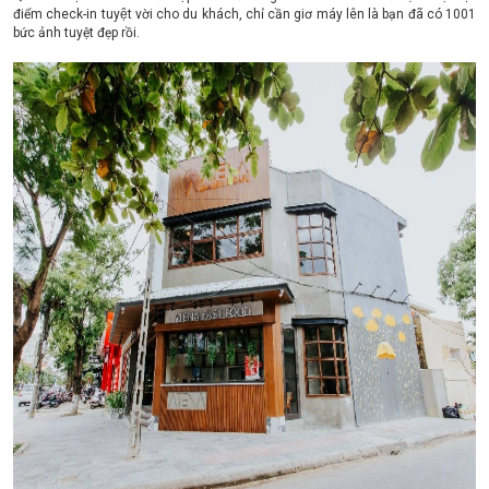
điểm check-in tuyệt vời cho du khách, chỉ cần giơ máy lên là bạn đã có 1001
bức ảnh tuyệt đẹp rồi.