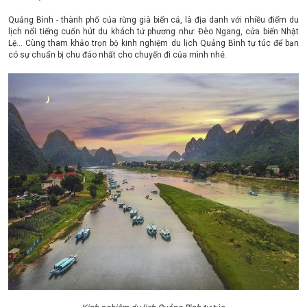
Quảng Bình - thành phố của rừng già biển cả, là địa danh với nhiều điểm du
lịch nổi tiếng cuốn hút du khách tứ phương như: Đèo Ngang, cửa biển Nhật
Lệ... Cùng tham khảo trọn bộ kinh nghiệm du lịch Quảng Bình tự túc để bạn
có sự chuẩn bị chu đáo nhất cho chuyến đi của mình nhé.