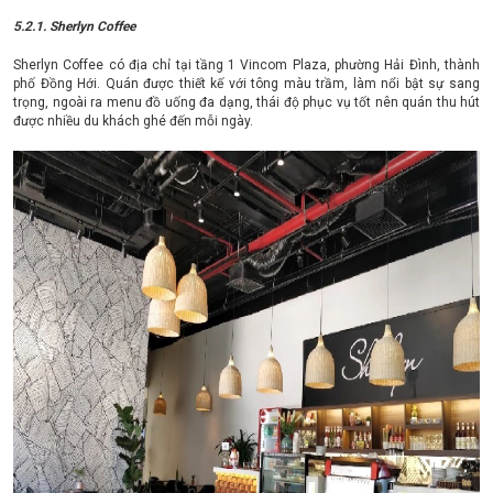
5.2.1. Sherlyn Coffee
Sherlyn Coffee có địa chỉ tại tầng 1 Vincom Plaza, phường Hải Đình, thành
phố Đồng Hới. Quán được thiết kế với tông màu trầm, làm nổi bật sự sang
trọng, ngoài ra menu đồ uống đa dạng, thái độ phục vụ tốt nên quán thu hút
được nhiều du khách ghé đến mỗi ngày.