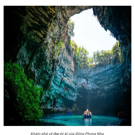
Khám phá vẻ đẹp kỳ bí của Động Phong Nha