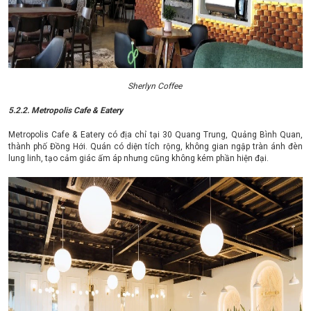
Sherlyn Coffee
5.2.2. Metropolis Cafe & Eatery
Metropolis Cafe & Eatery có địa chỉ tại 30 Quang Trung, Quảng Bình Quan,
thành phố Đồng Hới. Quán có diện tích rộng, không gian ngập tràn ánh đèn
lung linh, tạo cảm giác ấm áp nhưng cũng không kém phần hiện đại.