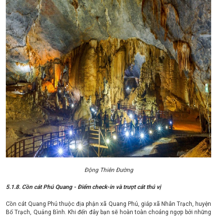
Động Thiên Đường
5.1.8. Cồn cát Phú Quang - Điểm check-in và trượt cát thú vị
Cồn cát Quang Phú thuộc địa phận xã Quang Phú, giáp xã Nhân Trạch, huyện
Bố Trạch, Quảng Bình. Khi đến đây bạn sẽ hoàn toàn choáng ngợp bởi những