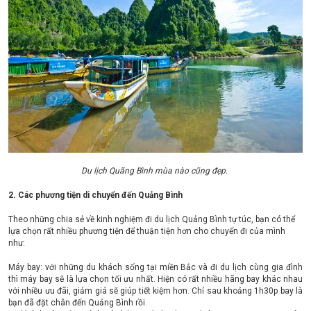
Du lịch Quãng Bình mùa nào cũng đẹp.
2. Các phương tiện di chuyển đến Quảng Bình
Theo những chia sẻ về kinh nghiệm đi du lịch Quảng Bình tự túc, bạn có thể
lựa chọn rất nhiều phương tiện để thuận tiện hơn cho chuyến đi của mình
như:
Máy bay: với những du khách sống tại miền Bắc và đi du lịch cùng gia đình
thì máy bay sẽ là lựa chọn tối ưu nhất. Hiện có rất nhiều hãng bay khác nhau
với nhiều ưu đãi, giảm giá sẽ giúp tiết kiệm hơn. Chỉ sau khoảng 1h30p bay là
bạn đã đặt chân đến Quảng Bình rồi.