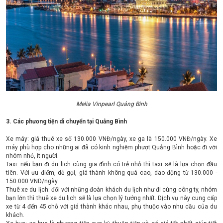
Melia Vinpearl Quảng Bình
3. Các phương tiện di chuyển tại Quảng Bình
Xe máy: giá thuê xe số 130.000 VNĐ/ngày, xe ga là 150.000 VNĐ/ngày. Xe
máy phù hợp cho những ai đã có kinh nghiệm phượt Quảng Bình hoặc đi với
nhóm nhỏ, ít người.
Taxi: nếu bạn đi du lịch cùng gia đình có trẻ nhỏ thì taxi sẽ là lựa chọn đầu
tiên. Với ưu điểm, dễ gọi, giá thành không quá cao, dao động từ 130.000 -
150.000 VND/ngày.
Thuê xe du lịch: đối với những đoàn khách du lịch như đi cùng công ty, nhóm
bạn lớn thì thuê xe du lịch sẽ là lựa chọn lý tưởng nhất. Dịch vụ này cung cấp
xe từ 4 đến 45 chỗ với giá thành khác nhau, phụ thuộc vào nhu cầu của du
khách.