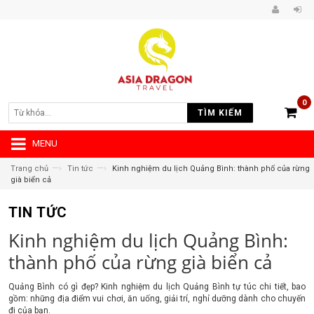
0
TÌM KIẾM
MENU
—›
—›
Trang chủ
Tin tức
Kinh nghiệm du lịch Quảng Bình: thành phố của rừng
già biển cả
TIN TỨC
Kinh nghiệm du lịch Quảng Bình:
thành phố của rừng già biển cả
Quảng Bình có gì đẹp? Kinh nghiệm du lịch Quảng Bình tự túc chi tiết, bao
gồm: những địa điểm vui chơi, ăn uống, giải trí, nghỉ dưỡng dành cho chuyến
đi của bạn.