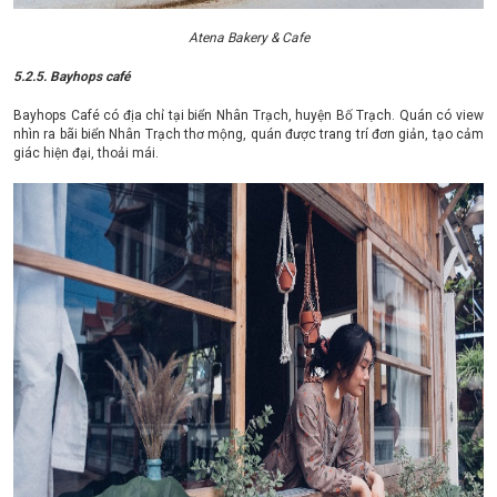
Atena Bakery & Cafe
5.2.5. Bayhops café
Bayhops Café có địa chỉ tại biển Nhân Trạch, huyện Bố Trạch. Quán có view
nhìn ra bãi biển Nhân Trạch thơ mộng, quán được trang trí đơn giản, tạo cảm
giác hiện đại, thoải mái.