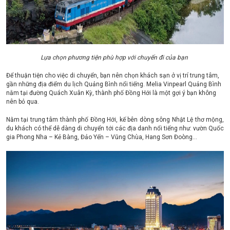
Lựa chọn phương tiện phù hợp với chuyến đi của bạn
Để thuận tiện cho việc di chuyển, bạn nên chọn khách sạn ở vị trí trung tâm,
gần những địa điểm du lịch Quảng Bình nổi tiếng. Melia Vinpearl Quảng Bình
nằm tại đường Quách Xuân Kỳ, thành phố Đồng Hới là một gợi ý bạn không
nên bỏ qua.
Nằm tại trung tâm thành phố Đồng Hới, kế bên dòng sông Nhật Lệ thơ mộng,
du khách có thể dễ dàng di chuyển tới các địa danh nổi tiếng như: vườn Quốc
gia Phong Nha – Kẻ Bàng, Đảo Yến – Vũng Chùa, Hang Sơn Đoòng…