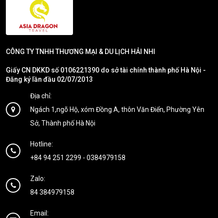
CÔNG TY TNHH THƯƠNG MẠI & DU LỊCH HẢI NHI
Giấy CN DKKD số 0106221390 do sở tài chính thành phố Hà Nội -
Đăng ký lần đầu 02/07/2013
Địa chỉ:
Ngách 1,ngõ Hộ, xóm Đồng A, thôn Văn Điển, Phường Yên
Sở, Thành phố Hà Nội
Hotline:
+84 94 251 2299
-
0384979158
Zalo:
84 384979158
Email: