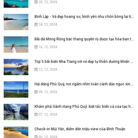
20, 12, 2024
.
Bình Lập - Vẻ đẹp hoang sơ, bình yên như chốn bồng lai tiên cảnh
18, 12, 2024
.
Bãi đá Móng Rồng bậc thang quyến rũ được tạo hóa ban tặng cho Cô Tô
16, 12, 2024
.
Top 5 bãi biển Nha Trang với vẻ đẹp tự thiên đường khiến bao người thương nhớ
12, 12, 2024
.
Hải đăng Phú Quý, nơi ngắm nhìn toàn cảnh đảo ngọc xinh đẹp
09, 12, 2024
.
Khám phá Gành Hang Phú Quý: kiệt tác biển cả của tạo hóa
07, 12, 2024
.
Check-in Mũi Yến, điểm đến triệu view của Bình Thuận
05, 12, 2024
.