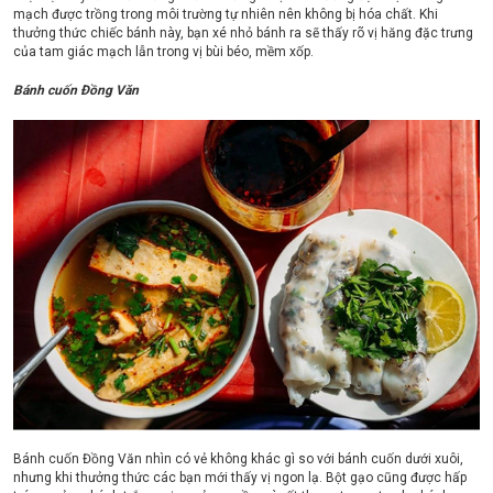
mạch được trồng trong môi trường tự nhiên nên không bị hóa chất. Khi
thưởng thức chiếc bánh này, bạn xé nhỏ bánh ra sẽ thấy rõ vị hăng đặc trưng
của tam giác mạch lẫn trong vị bùi béo, mềm xốp.
Bánh cuốn Đồng Văn
Bánh cuốn Đồng Văn nhìn có vẻ không khác gì so với bánh cuốn dưới xuôi,
nhưng khi thưởng thức các bạn mới thấy vị ngon lạ. Bột gạo cũng được hấp