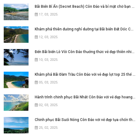
Bãi Biển Bí Ẩn (Secret Beach) Côn Đảo và bí mật chờ bạn khám phá
17, 03, 2025
.
Khám phá thiên đường nghỉ dưỡng tại Bãi biển Đất Dốc Côn Đảo
12, 03, 2025
.
Đến Bãi biển Lò Vôi Côn Đảo thưởng thức vẻ đẹp thiên nhiên hùng vĩ
10, 03, 2025
.
Khám phá Bãi Đầm Trầu Côn Đảo với vẻ đẹp lọt top 25 thế giới
05, 03, 2025
.
Hành trình chinh phục Bãi Nhát Côn Đảo với vẻ đẹp hoang sơ và yên bình
02, 03, 2025
.
Chinh phục Bãi Suối Nóng Côn Đảo với vẻ đẹp tựa chốn thiên đường
25, 02, 2025
.