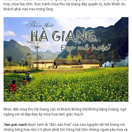
hoa, mùa lúa chín. Bức tranh mùa thu Hà Giang đầy quyến rũ, luôn khiến du
khách phải nao nao trong lòng.
Nhắc đến mùa thu Hà Giang các lữ khách không thể không bàng hoàng, ngỡ
ngàng với vẻ đẹp diệu kỳ mùa hoa tam giác mạch.
Tam giác mạch
được xem là “đặc sản hoa” của cao nguyên đá Hà Giang với
những bông hoa nhỏ li ti phơn phớt tím hồng hút hồn những người yêu hoa và