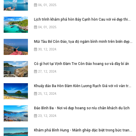
06, 01, 2025
.
Lịch trình khám phá hòn Bảy Cạnh hòn Cau với vẻ đẹp thiên nhiên hoang sơ
04, 01, 2025
.
Mũi Tàu Bể Côn Đảo, tọa độ ngắm bình minh trên biển đẹp mê hồn
30, 12, 2024
.
Có gì hot tại Vịnh Đầm Tre Côn Đảo hoang sơ và đầy bí ẩn
27, 12, 2024
.
Khuấy đảo Ba Hòn Đầm Kiên Lương Rạch Giá với vô vàn trải nghiệm
25, 12, 2024
.
Đảo Bình Ba - Nơi vẻ đẹp hoang sơ níu chân khách du lịch
23, 12, 2024
.
Khám phá Bình Hưng - Mảnh ghép đặc biệt trong bức tranh Tứ Bình tại Nha Trang