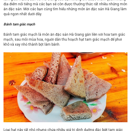
địa điểm nổi tiếng mà các bạn sẽ còn được thưởng thức rất nhiều những món
ăn đặc sản. Mời các bạn cùng tìm hiểu những món ăn đặc sản Hà Giang làm
quà ngon nhất dưới đây.
Bánh tam giác mạch
Bánh tam giác mạch là món ăn đặc sản Hà Giang gắn liền với hoa tam giác
mạch, sau mỗi mùa hoa, người dân thu hoạch hạt tam giác mạch để phơi
khô và xay nhỏ thành bột làm bánh.
Loại hạt này rất nhỏ nhưng chứa nhiều giá trị dinh dưỡng đặc biệt tam giác