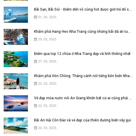
Bãi Sạn, Bãi Sỏi - Điểm đến vô cùng hot được giới trẻ đổ xô tìm kiếm tại thành
01, 04, 2025
.
Khám phá Hang Heo Nha Trang cùng những bãi đá ấn tượng
29, 03, 2025
.
Điểm qua top 12 chùa ở Nha Trang đẹp và linh thiêng nhất
27, 03, 2025
.
Khám phá Hòn Chồng: Thắng cảnh nổi tiếng bên biển Nha Trang
25, 03, 2025
.
Vẻ đẹp mùa nước nổi An Giang khiến bất cứ ai cũng phải say lòng
22, 03, 2025
.
Bãi An Hải Côn Đảo và vẻ đẹp của thiên đường biển vẫy gọi
20, 03, 2025
.