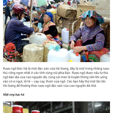
Rượu ngô Bắc Hà là một đặc sản của Hà Giang, đây là một trong những rượu
thủ công ngon nhất ở các tỉnh vùng núi phía Bắc. Rượu ngô được nấu từ thứ
ngô bản địa của cao nguyên đá, cùng với men lá truyền thống nên khi uống
vào có vị ngọt, tê tê – cay cay, thơm của ngô. Các bạn hãy thử một lần lên
Hà Giang để thưởng thức rượu ngô đặc sản của cao nguyên đá nhé.
Mật ong bạc hà