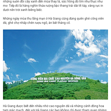
những sườn đồi cây xanh đến mùa thay lá, sắc hồng đỏ tím như thực như
mơ. Tiếp đó là hàng nghìn thửa ruộng bậc thang trải dài tít tắp, vàng rực in
dưới nên trời xanh biêng biếc.
Những ngày mùa thu lãng mạn ở Hà Giang cũng đừng quên ghé công viên
đá, ghé chợ nhấp chén rượu ngô, ăn bát thắng cố.
Hà Giang được biết đến nhiều nhờ cao nguyên đá và những cánh đồng hoa
tam giác mạch, đến với Hà Giang các bạn không chỉ được tham quan những