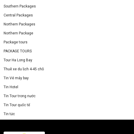
Southern Packages
Central Packages
Northern Packages
Northern Package
Package tours
PACKAGE TOURS
Tour Ha Long Bay
Thuê xe du lịch 4-45 chỗ
Tin Vé máy bay
Tin Hotel
Tin Tour trong nước
Tin Tour quốc tế
Tin tức