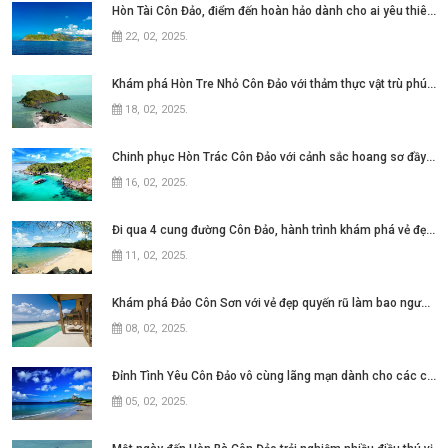
Hòn Tài Côn Đảo, điểm đến hoàn hảo dành cho ai yêu thiên nhiên
22, 02, 2025
.
Khám phá Hòn Tre Nhỏ Côn Đảo với thảm thực vật trù phú đầy ấn tượng
18, 02, 2025
.
Chinh phục Hòn Trác Côn Đảo với cảnh sắc hoang sơ đầy ấn tượng
16, 02, 2025
.
Đi qua 4 cung đường Côn Đảo, hành trình khám phá vẻ đẹp quyến rũ
11, 02, 2025
.
Khám phá Đảo Côn Sơn với vẻ đẹp quyến rũ làm bao người đắm say
08, 02, 2025
.
Đỉnh Tình Yêu Côn Đảo vô cùng lãng mạn dành cho các cặp đôi
05, 02, 2025
.