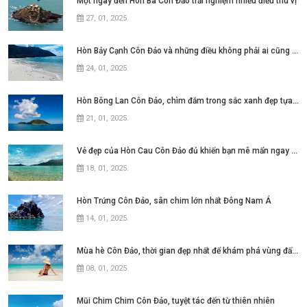
Một ngày đến Hòn Bà Côn Đảo trải nghiệm nhiều điều thú vị
27, 01, 2025
.
Hòn Bảy Cạnh Côn Đảo và những điều không phải ai cũng biết
24, 01, 2025
.
Hòn Bông Lan Côn Đảo, chìm đắm trong sắc xanh đẹp tựa thiên đường
21, 01, 2025
.
Vẻ đẹp của Hòn Cau Côn Đảo đủ khiến bạn mê mẩn ngay từ lần đầu
18, 01, 2025
.
Hòn Trứng Côn Đảo, sân chim lớn nhất Đông Nam Á
14, 01, 2025
.
Mùa hè Côn Đảo, thời gian đẹp nhất để khám phá vùng đất này
08, 01, 2025
.
Mũi Chim Chim Côn Đảo, tuyệt tác đến từ thiên nhiên