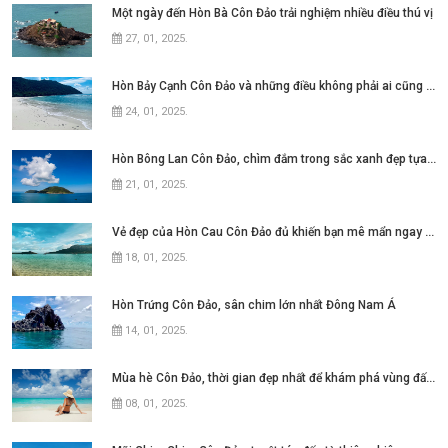
Một ngày đến Hòn Bà Côn Đảo trải nghiệm nhiều điều thú vị
27, 01, 2025
.
Hòn Bảy Cạnh Côn Đảo và những điều không phải ai cũng biết
24, 01, 2025
.
Hòn Bông Lan Côn Đảo, chìm đắm trong sắc xanh đẹp tựa thiên đường
21, 01, 2025
.
Vẻ đẹp của Hòn Cau Côn Đảo đủ khiến bạn mê mẩn ngay từ lần đầu
18, 01, 2025
.
Hòn Trứng Côn Đảo, sân chim lớn nhất Đông Nam Á
14, 01, 2025
.
Mùa hè Côn Đảo, thời gian đẹp nhất để khám phá vùng đất này
08, 01, 2025
.