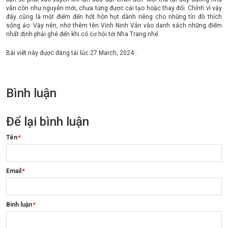
vẫn còn như nguyên mới, chưa từng được cải tạo hoặc thay đổi. Chính vì vậy
đây cũng là một điểm đến hót hòn họt dành riêng cho những tín đồ thích
sống ảo. Vậy nên, nhớ thêm tên Vịnh Ninh Vân vào danh sách những điểm
nhất định phải ghé đến khi có cơ hội tới Nha Trang nhé.
Bài viết này được đăng tải lúc
27 March, 2024
.
Bình luận
Để lại bình luận
Tên
*
Email
*
Bình luận
*