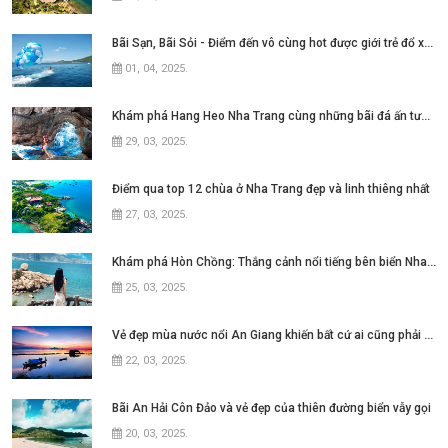
Bãi Sạn, Bãi Sỏi - Điểm đến vô cùng hot được giới trẻ đổ xô tìm kiếm tại thành
01, 04, 2025
.
Khám phá Hang Heo Nha Trang cùng những bãi đá ấn tượng
29, 03, 2025
.
Điểm qua top 12 chùa ở Nha Trang đẹp và linh thiêng nhất
27, 03, 2025
.
Khám phá Hòn Chồng: Thắng cảnh nổi tiếng bên biển Nha Trang
25, 03, 2025
.
Vẻ đẹp mùa nước nổi An Giang khiến bất cứ ai cũng phải say lòng
22, 03, 2025
.
Bãi An Hải Côn Đảo và vẻ đẹp của thiên đường biển vẫy gọi
20, 03, 2025
.