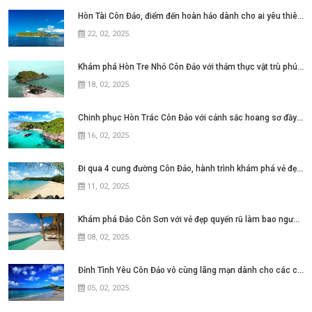
Hòn Tài Côn Đảo, điểm đến hoàn hảo dành cho ai yêu thiên nhiên
22, 02, 2025
.
Khám phá Hòn Tre Nhỏ Côn Đảo với thảm thực vật trù phú đầy ấn tượng
18, 02, 2025
.
Chinh phục Hòn Trác Côn Đảo với cảnh sắc hoang sơ đầy ấn tượng
16, 02, 2025
.
Đi qua 4 cung đường Côn Đảo, hành trình khám phá vẻ đẹp quyến rũ
11, 02, 2025
.
Khám phá Đảo Côn Sơn với vẻ đẹp quyến rũ làm bao người đắm say
08, 02, 2025
.
Đỉnh Tình Yêu Côn Đảo vô cùng lãng mạn dành cho các cặp đôi
05, 02, 2025
.