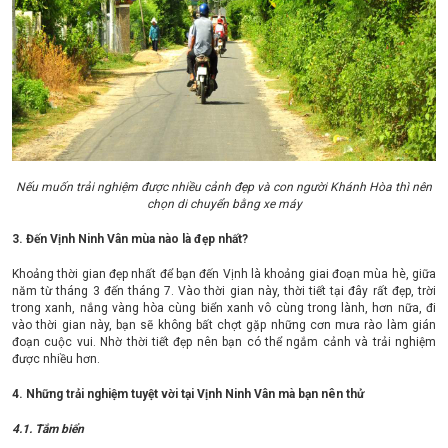
Nếu muốn trải nghiệm được nhiều cảnh đẹp và con người Khánh Hòa thì nên
chọn di chuyển bằng xe máy
3. Đến Vịnh Ninh Vân mùa nào là đẹp nhất?
Khoảng thời gian đẹp nhất để bạn đến Vịnh là khoảng giai đoạn mùa hè, giữa
năm từ tháng 3 đến tháng 7. Vào thời gian này, thời tiết tại đây rất đẹp, trời
trong xanh, nắng vàng hòa cùng biển xanh vô cùng trong lành, hơn nữa, đi
vào thời gian này, bạn sẽ không bất chợt gặp những cơn mưa rào làm gián
đoạn cuộc vui. Nhờ thời tiết đẹp nên bạn có thể ngắm cảnh và trải nghiệm
được nhiều hơn.
4. Những trải nghiệm tuyệt vời tại Vịnh Ninh Vân mà bạn nên thử
4.1. Tắm biển