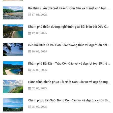
Bãi Biển Bí Ẩn (Secret Beach) Côn Đảo và bí mật chờ bạn khám phá
17, 03, 2025
.
Khám phá thiên đường nghỉ dưỡng tại Bãi biển Đất Dốc Côn Đảo
12, 03, 2025
.
Đến Bãi biển Lò Vôi Côn Đảo thưởng thức vẻ đẹp thiên nhiên hùng vĩ
10, 03, 2025
.
Khám phá Bãi Đầm Trầu Côn Đảo với vẻ đẹp lọt top 25 thế giới
05, 03, 2025
.
Hành trình chinh phục Bãi Nhát Côn Đảo với vẻ đẹp hoang sơ và yên bình
02, 03, 2025
.
Chinh phục Bãi Suối Nóng Côn Đảo với vẻ đẹp tựa chốn thiên đường
25, 02, 2025
.