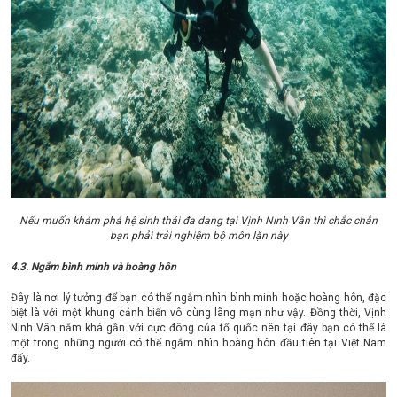
Nếu muốn khám phá hệ sinh thái đa dạng tại Vịnh Ninh Vân thì chắc chắn
bạn phải trải nghiệm bộ môn lặn này
4.3. Ngắm bình minh và hoàng hôn
Đây là nơi lý tưởng để bạn có thể ngắm nhìn bình minh hoặc hoàng hôn, đặc
biệt là với một khung cảnh biển vô cùng lãng mạn như vậy. Đồng thời, Vịnh
Ninh Vân nằm khá gần với cực đông của tổ quốc nên tại đây bạn có thể là
một trong những người có thể ngắm nhìn hoàng hôn đầu tiên tại Việt Nam
đấy.