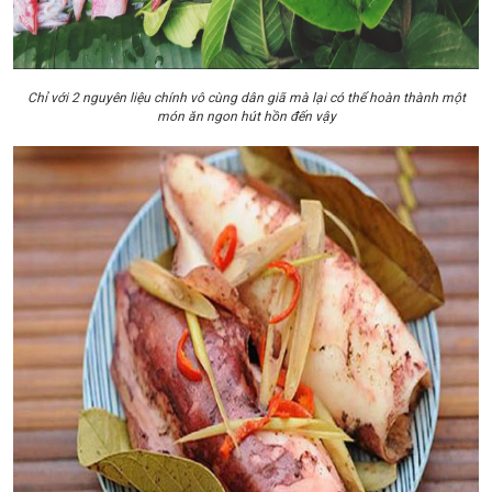
Chỉ với 2 nguyên liệu chính vô cùng dân giã mà lại có thể hoàn thành một
món ăn ngon hút hồn đến vậy