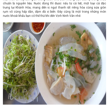
chuẩn bị nguyên liệu. Nước dùng thì được nấu từ cá liệt, một loại cá đặc
trưng tại Khánh Hòa, mang đến vị ngọt thanh rất riêng hòa cùng sứa giòn
rụm vô cùng hấp dẫn, đậm đà vị biển. Đây cũng là một trong những món
nước khoái khẩu bạn có thể thử khi đến Vịnh Ninh Vân nhé.