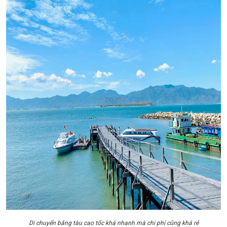
Di chuyển bằng tàu cao tốc khá nhanh mà chi phí cũng khá rẻ