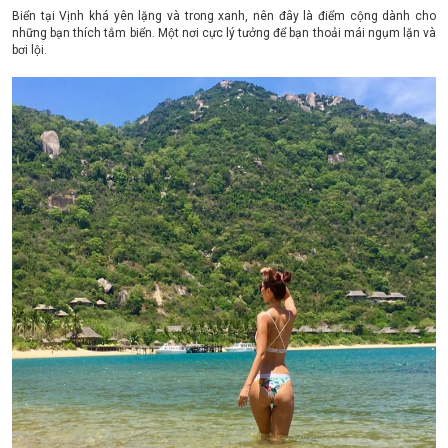
Biển tại Vịnh khá yên lặng và trong xanh, nên đây là điểm cộng dành cho
những bạn thích tắm biển. Một nơi cực lý tưởng để bạn thoải mái ngụm lặn và
bơi lội.