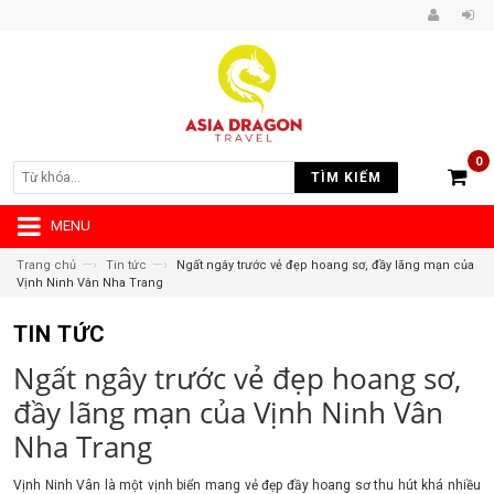
0
TÌM KIẾM
MENU
—›
—›
Trang chủ
Tin tức
Ngất ngây trước vẻ đẹp hoang sơ, đầy lãng mạn của
Vịnh Ninh Vân Nha Trang
TIN TỨC
Ngất ngây trước vẻ đẹp hoang sơ,
đầy lãng mạn của Vịnh Ninh Vân
Nha Trang
Vịnh Ninh Vân là một vịnh biển mang vẻ đẹp đầy hoang sơ thu hút khá nhiều