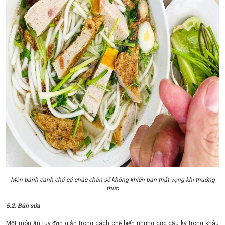
Món bánh canh chả cá chắc chắn sẽ không khiến bạn thất vọng khi thưởng
thức
5.2. Bún sứa
Một món ăn tuy đơn giản trong cách chế biến nhưng cực cầu kỳ trong khâu