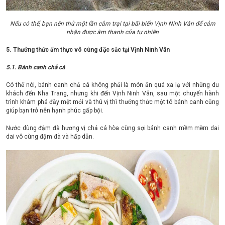
Nếu có thể, bạn nên thử một lần cắm trại tại bãi biển Vịnh Ninh Vân để cảm
nhận được âm thanh của tự nhiên
5. Thưởng thức ẩm thực vô cùng đặc sắc tại Vịnh Ninh Vân
5.1. Bánh canh chả cá
Có thể nói, bánh canh chả cá không phải là món ăn quá xa lạ với những du
khách đến Nha Trang, nhưng khi đến Vịnh Ninh Vân, sau một chuyến hành
trình khám phá đầy mệt mỏi và thú vị thì thưởng thức một tô bánh canh cũng
giúp bạn trở nên hạnh phúc gấp bội.
Nước dùng đậm đà hương vị chả cá hòa cùng sợi bánh canh mềm mềm dai
dai vô cùng đậm đà và hấp dẫn.