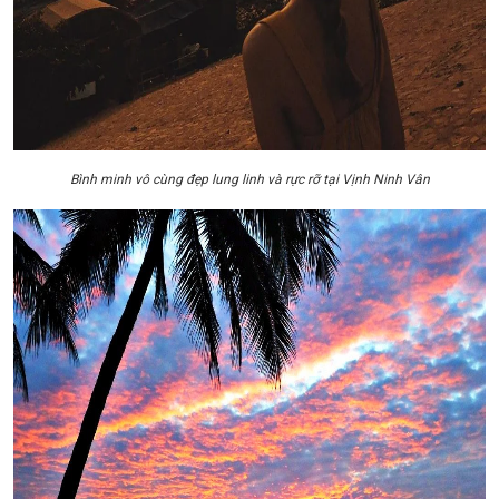
Bình minh vô cùng đẹp lung linh và rực rỡ tại Vịnh Ninh Vân