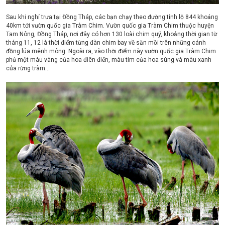
Sau khi nghỉ trưa tại Đồng Tháp, các bạn chạy theo đường tỉnh lộ 844 khoảng
40km tới vườn quốc gia Tràm Chim. Vườn quốc gia Tràm Chim thuộc huyện
Tam Nông, Đồng Tháp, nơi đây có hơn 130 loài chim quý, khoảng thời gian từ
tháng 11, 12 là thời điểm từng đàn chim bay về săn mồi trên những cánh
đồng lúa mênh mông. Ngoài ra, vào thời điểm này vườn quốc gia Tràm Chim
phủ một màu vàng của hoa điên điển, màu tím của hoa súng và màu xanh
của rừng tràm…