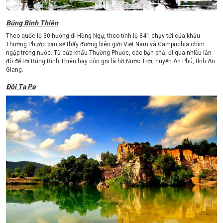
Búng Bình Thiên
Theo quốc lộ 30 hướng đi Hồng Ngự, theo tỉnh lộ 841 chạy tới cửa khẩu
Thường Phước bạn sẽ thấy đường biên giới Việt Nam và Campuchia chìm
ngập trong nước. Từ cửa khẩu Thường Phước, các bạn phải đi qua nhiều lần
đò để tới Búng Bình Thiên hay còn gọi là hồ Nước Trời, huyện An Phú, tỉnh An
Giang.
Đồi Tạ Pạ