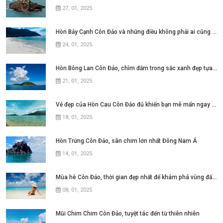
27, 01, 2025
.
Hòn Bảy Cạnh Côn Đảo và những điều không phải ai cũng biết
24, 01, 2025
.
Hòn Bông Lan Côn Đảo, chìm đắm trong sắc xanh đẹp tựa thiên đường
21, 01, 2025
.
Vẻ đẹp của Hòn Cau Côn Đảo đủ khiến bạn mê mẩn ngay từ lần đầu
18, 01, 2025
.
Hòn Trứng Côn Đảo, sân chim lớn nhất Đông Nam Á
14, 01, 2025
.
Mùa hè Côn Đảo, thời gian đẹp nhất để khám phá vùng đất này
08, 01, 2025
.
Mũi Chim Chim Côn Đảo, tuyệt tác đến từ thiên nhiên