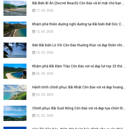
Bãi Biển Bí Ẩn (Secret Beach) Côn Đảo và bí mật chờ bạn khám phá
17, 03, 2025
.
Khám phá thiên đường nghỉ dưỡng tại Bãi biển Đất Dốc Côn Đảo
12, 03, 2025
.
Đến Bãi biển Lò Vôi Côn Đảo thưởng thức vẻ đẹp thiên nhiên hùng vĩ
10, 03, 2025
.
Khám phá Bãi Đầm Trầu Côn Đảo với vẻ đẹp lọt top 25 thế giới
05, 03, 2025
.
Hành trình chinh phục Bãi Nhát Côn Đảo với vẻ đẹp hoang sơ và yên bình
02, 03, 2025
.
Chinh phục Bãi Suối Nóng Côn Đảo với vẻ đẹp tựa chốn thiên đường
25, 02, 2025
.