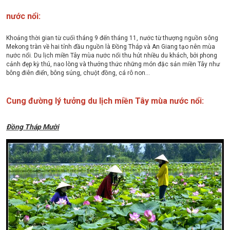
nước nổi:
Khoảng thời gian từ cuối tháng 9 đến tháng 11, nước từ thượng nguồn sông
Mekong tràn về hai tỉnh đầu nguồn là Đồng Tháp và An Giang tạo nên mùa
nước nổi. Du lịch miền Tây mùa nước nổi thu hút nhiều du khách, bởi phong
cảnh đẹp kỳ thú, nao lòng và thưởng thức những món đặc sản miền Tây như
bông điên điển, bông súng, chuột đồng, cá rô non…
Cung đường lý tưởng du lịch miền Tây mùa nước nổi:
Đồng Tháp Mười