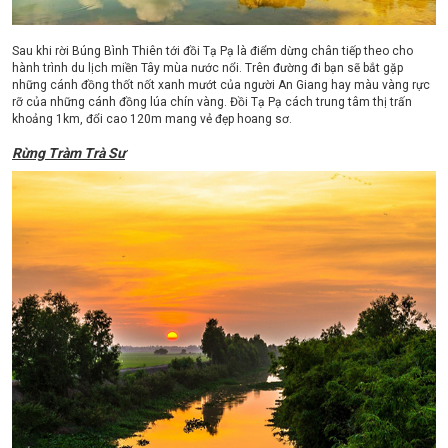
Sau khi rời Búng Bình Thiên tới đồi Tạ Pạ là điểm dừng chân tiếp theo cho
hành trình du lịch miền Tây mùa nước nổi. Trên đường đi bạn sẽ bắt gặp
những cánh đồng thốt nốt xanh mướt của người An Giang hay màu vàng rực
rỡ của những cánh đồng lúa chín vàng. Đồi Tạ Pạ cách trung tâm thị trấn
khoảng 1km, đổi cao 120m mang vẻ đẹp hoang sơ.
Rừng Tràm Trà Sư