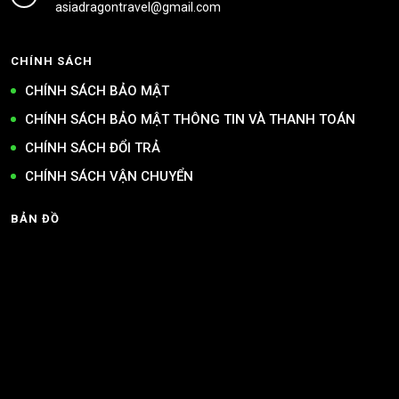
asiadragontravel@gmail.com
CHÍNH SÁCH
CHÍNH SÁCH BẢO MẬT
CHÍNH SÁCH BẢO MẬT THÔNG TIN VÀ THANH TOÁN
CHÍNH SÁCH ĐỔI TRẢ
CHÍNH SÁCH VẬN CHUYỂN
BẢN ĐỒ