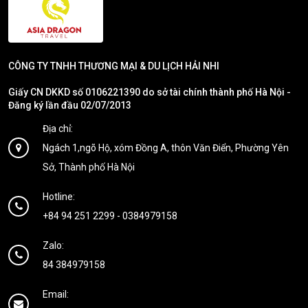
CÔNG TY TNHH THƯƠNG MẠI & DU LỊCH HẢI NHI
Giấy CN DKKD số 0106221390 do sở tài chính thành phố Hà Nội -
Đăng ký lần đầu 02/07/2013
Địa chỉ:
Ngách 1,ngõ Hộ, xóm Đồng A, thôn Văn Điển, Phường Yên
Sở, Thành phố Hà Nội
Hotline:
+84 94 251 2299
-
0384979158
Zalo:
84 384979158
Email: