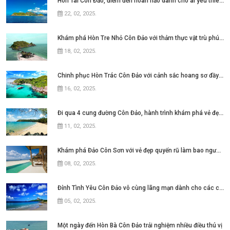
Hòn Tài Côn Đảo, điểm đến hoàn hảo dành cho ai yêu thiên nhiên
22, 02, 2025
.
Khám phá Hòn Tre Nhỏ Côn Đảo với thảm thực vật trù phú đầy ấn tượng
18, 02, 2025
.
Chinh phục Hòn Trác Côn Đảo với cảnh sắc hoang sơ đầy ấn tượng
16, 02, 2025
.
Đi qua 4 cung đường Côn Đảo, hành trình khám phá vẻ đẹp quyến rũ
11, 02, 2025
.
Khám phá Đảo Côn Sơn với vẻ đẹp quyến rũ làm bao người đắm say
08, 02, 2025
.
Đỉnh Tình Yêu Côn Đảo vô cùng lãng mạn dành cho các cặp đôi
05, 02, 2025
.
Một ngày đến Hòn Bà Côn Đảo trải nghiệm nhiều điều thú vị