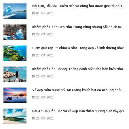
Bãi Sạn, Bãi Sỏi - Điểm đến vô cùng hot được giới trẻ đổ xô tìm kiếm tại thành
01, 04, 2025
.
Khám phá Hang Heo Nha Trang cùng những bãi đá ấn tượng
29, 03, 2025
.
Điểm qua top 12 chùa ở Nha Trang đẹp và linh thiêng nhất
27, 03, 2025
.
Khám phá Hòn Chồng: Thắng cảnh nổi tiếng bên biển Nha Trang
25, 03, 2025
.
Vẻ đẹp mùa nước nổi An Giang khiến bất cứ ai cũng phải say lòng
22, 03, 2025
.
Bãi An Hải Côn Đảo và vẻ đẹp của thiên đường biển vẫy gọi
20, 03, 2025
.