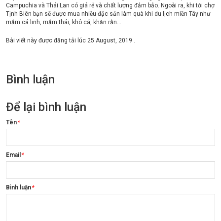
Campuchia và Thái Lan có giá rẻ và chất lượng đảm bảo. Ngoài ra, khi tới chợ
Tịnh Biên bạn sẽ được mua nhiều đặc sản làm quà khi du lịch miền Tây như
mắm cá linh, mắm thái, khô cá, khăn rằn…
Bài viết này được đăng tải lúc
25 August, 2019
.
Bình luận
Để lại bình luận
Tên
*
Email
*
Bình luận
*