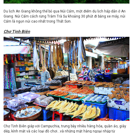
Du lịch An Giang không thể bỏ qua Núi Cấm, một điểm du lịch hấp dẫn ở An
Giang. Núi Cấm cách rừng Tràm Trà Sư khoảng 30 phút đi bằng xe máy, núi
Cấm là ngọn núi cao nhất trong Thất Sơn.
Chợ Tịnh Biên
Chợ Tịnh Biên giáp với Campuchia, trưng bày nhiều hàng hóa, quần áo, giày
dép, kính mắt và các loại đồ chơi…và những mặt hàng ngoại nhập từ