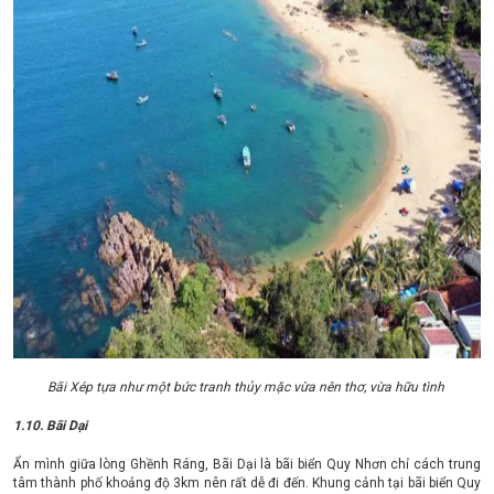
Bãi Xép tựa như một bức tranh thủy mặc vừa nên thơ, vừa hữu tình
1.10. Bãi Dại
Ẩn mình giữa lòng Ghềnh Ráng, Bãi Dại là bãi biển Quy Nhơn chỉ cách trung
tâm thành phố khoảng độ 3km nên rất dễ đi đến. Khung cảnh tại bãi biển Quy