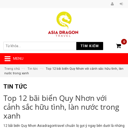
0
TÌM KIẾM
MENU
—›
—›
Trang chủ
Tin tức
Top 12 bãi biển Quy Nhơn với cảnh sắc hữu tình, làn
nước trong xanh
TIN TỨC
Top 12 bãi biển Quy Nhơn với
cảnh sắc hữu tình, làn nước trong
xanh
12 bãi biển Quy Nhơn Asiadragontravel chuẩn bị gợi ý ngay bên dưới là những