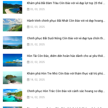
Khám phá Bãi Đầm Trầu Côn Đảo với vẻ đẹp lọt top 25 thế giới
05, 03, 2025
.
Hành trình chinh phục Bãi Nhát Côn Đảo với vẻ đẹp hoang sơ và yên bình
02, 03, 2025
.
Chinh phục Bãi Suối Nóng Côn Đảo với vẻ đẹp tựa chốn thiên đường
25, 02, 2025
.
Hòn Tài Côn Đảo, điểm đến hoàn hảo dành cho ai yêu thiên nhiên
22, 02, 2025
.
Khám phá Hòn Tre Nhỏ Côn Đảo với thảm thực vật trù phú đầy ấn tượng
18, 02, 2025
.
Chinh phục Hòn Trác Côn Đảo với cảnh sắc hoang sơ đầy ấn tượng
16, 02, 2025
.