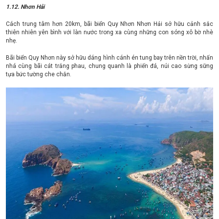
1.12. Nhơn Hải
Cách trung tâm hơn 20km, bãi biển Quy Nhơn Nhơn Hải sở hữu cảnh sắc
thiên nhiên yên bình với làn nước trong xa cùng những con sóng xô bờ nhè
nhẹ.
Bãi biển Quy Nhơn này sở hữu dáng hình cánh én tung bay trên nền trời, nhấn
nhá cùng bãi cát trắng phau, chung quanh là phiến đá, núi cao sừng sững
tựa bức tường che chắn.