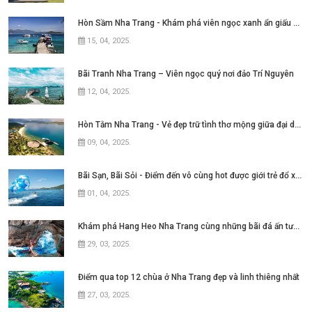
Hòn Sầm Nha Trang - Khám phá viên ngọc xanh ẩn giấu giữa vịnh Nha Phu
15, 04, 2025
.
Bãi Tranh Nha Trang – Viên ngọc quý nơi đảo Trí Nguyên
12, 04, 2025
.
Hòn Tằm Nha Trang - Vẻ đẹp trữ tình thơ mộng giữa đại dương xanh ngát
09, 04, 2025
.
Bãi Sạn, Bãi Sỏi - Điểm đến vô cùng hot được giới trẻ đổ xô tìm kiếm tại thành
01, 04, 2025
.
Khám phá Hang Heo Nha Trang cùng những bãi đá ấn tượng
29, 03, 2025
.
Điểm qua top 12 chùa ở Nha Trang đẹp và linh thiêng nhất
27, 03, 2025
.