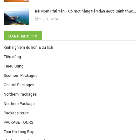
Bãi Nồm Phú Yên - Có một nàng tiên dần được đánh thức ở xứ hoa vàng cỏ xanh
21, 11, 2024
.
DANH MỤC TIN
Kinh nghiệm du lịch & du lịch
Tiêu dùng
Tieeu Dung
Southern Packages
Central Packages
Northern Packages
Northern Package
Package tours
PACKAGE TOURS
Tour Ha Long Bay