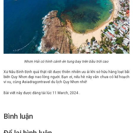
Nhơn Hải có hình cánh én tung bay trên bầu trời cao
Xứ Nẫu Bình Định quả thật rất được thiên nhiên ưu ái khi sở hữu hàng loạt bãi
biển Quy Nhơn đẹp nao lòng người. Bạn ơi, nếu hè này vẫn chưa có kế hoạch
vi vu, cùng Asiadragontravel du lịch Quy Nhơn nhé!
Bài viết này được đăng tải lúc
11 March, 2024
.
Bình luận