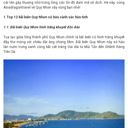
cái tên gây thương nhớ trong lòng các tín đồ đam mê xê dịch. Hè này, cùng
Asiadragontravel về Quy Nhơn vẫy vùng bạn nhé!
1.Top 12 bãi biển Quy Nhơn sở hữu cảnh sắc hữu tình
1.1. Bãi biển Quy Nhơn hình trăng khuyết độc đáo
Tọa lạc giữa lòng thành phố Quy Nhơn chính là bãi biển có hình trăng khuyết
đầy thơ mộng với chiều dài áng chừng 5km. Bãi biển Quy Nhơn này sở hữu
làn nước trong xanh cùng bãi cát trắng trải dài từ Mũi Tấn đến Ghềnh Ráng
Tiên Sa.