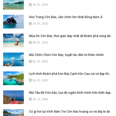
18, 01, 2025
.
Hòn Trứng Côn Đảo, sân chim lớn nhất Đông Nam Á
14, 01, 2025
.
Mùa hè Côn Đảo, thời gian đẹp nhất để khám phá vùng đất này
08, 01, 2025
.
Mũi Chim Chim Côn Đảo, tuyệt tác đến từ thiên nhiên
06, 01, 2025
.
Lịch trình khám phá hòn Bảy Cạnh hòn Cau với vẻ đẹp thiên nhiên hoang sơ
04, 01, 2025
.
Mũi Tàu Bể Côn Đảo, tọa độ ngắm bình minh trên biển đẹp mê hồn
30, 12, 2024
.
Có gì hot tại Vịnh Đầm Tre Côn Đảo hoang sơ và đầy bí ẩn