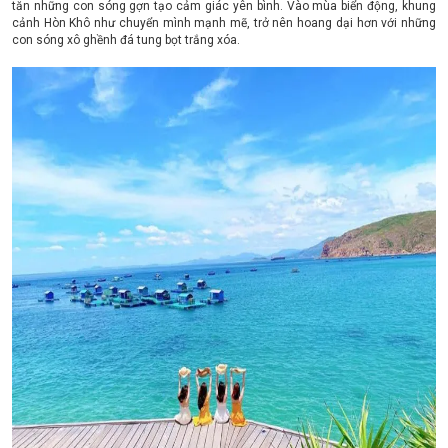
tăn những con sóng gợn tạo cảm giác yên bình. Vào mùa biển động, khung
cảnh Hòn Khô như chuyển mình mạnh mẽ, trở nên hoang dại hơn với những
con sóng xô ghềnh đá tung bọt trắng xóa.