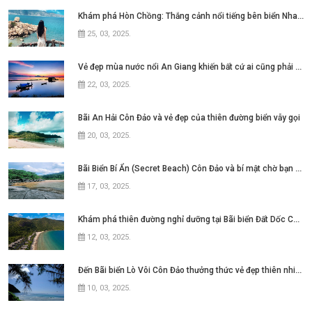
Khám phá Hòn Chồng: Thắng cảnh nổi tiếng bên biển Nha Trang
25, 03, 2025
.
Vẻ đẹp mùa nước nổi An Giang khiến bất cứ ai cũng phải say lòng
22, 03, 2025
.
Bãi An Hải Côn Đảo và vẻ đẹp của thiên đường biển vẫy gọi
20, 03, 2025
.
Bãi Biển Bí Ẩn (Secret Beach) Côn Đảo và bí mật chờ bạn khám phá
17, 03, 2025
.
Khám phá thiên đường nghỉ dưỡng tại Bãi biển Đất Dốc Côn Đảo
12, 03, 2025
.
Đến Bãi biển Lò Vôi Côn Đảo thưởng thức vẻ đẹp thiên nhiên hùng vĩ
10, 03, 2025
.