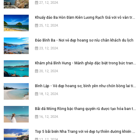
27, 12, 2024
.
Khuấy đảo Ba Hòn Đầm Kiên Lương Rạch Giá với vô vàn trải nghiệm
25, 12, 2024
.
Đảo Bình Ba - Nơi vẻ đẹp hoang sơ níu chân khách du lịch
23, 12, 2024
.
Khám phá Bình Hưng - Mảnh ghép đặc biệt trong bức tranh Tứ Bình tại Nha Trang
20, 12, 2024
.
Bình Lập - Vẻ đẹp hoang sơ, bình yên như chốn bồng lai tiên cảnh
18, 12, 2024
.
Bãi đá Móng Rồng bậc thang quyến rũ được tạo hóa ban tặng cho Cô Tô
16, 12, 2024
.
Top 5 bãi biển Nha Trang với vẻ đẹp tự thiên đường khiến bao người thương nhớ
12, 12, 2024
.