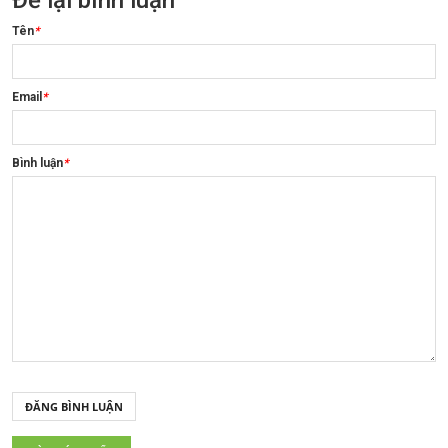
Để lại bình luận
Tên
*
Email
*
Bình luận
*
ĐĂNG BÌNH LUẬN