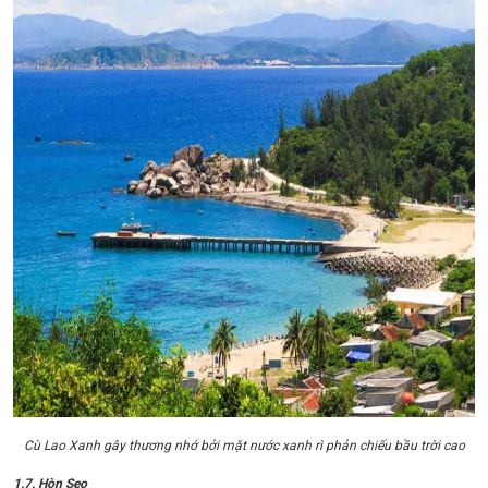
Cù Lao Xanh gây thương nhớ bởi mặt nước xanh rì phản chiếu bầu trời cao
1.7. Hòn Sẹo